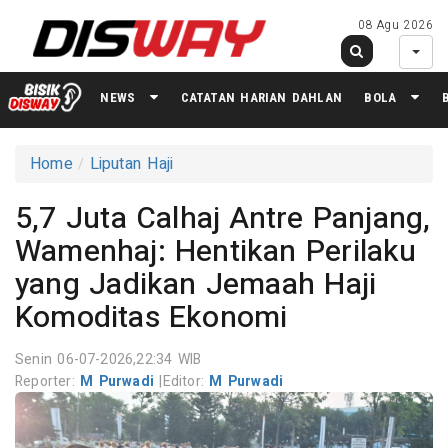
08 Agu 2026
NEWS
CATATAN HARIAN DAHLAN
BOLA
Home
Liputan Haji
5,7 Juta Calhaj Antre Panjang,
Wamenhaj: Hentikan Perilaku
yang Jadikan Jemaah Haji
Komoditas Ekonomi
Senin 06-07-2026,22:34 WIB
Reporter:
M Purwadi
|
Editor:
M Purwadi