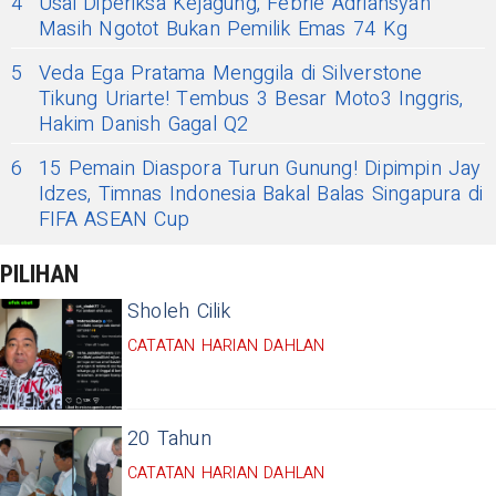
4
Usai Diperiksa Kejagung, Febrie Adriansyah
Masih Ngotot Bukan Pemilik Emas 74 Kg
5
Veda Ega Pratama Menggila di Silverstone
Tikung Uriarte! Tembus 3 Besar Moto3 Inggris,
Hakim Danish Gagal Q2
6
15 Pemain Diaspora Turun Gunung! Dipimpin Jay
Idzes, Timnas Indonesia Bakal Balas Singapura di
FIFA ASEAN Cup
PILIHAN
Sholeh Cilik
CATATAN HARIAN DAHLAN
20 Tahun
CATATAN HARIAN DAHLAN