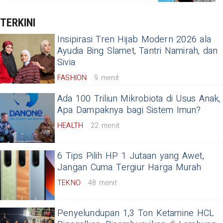
TERKINI
Insipirasi Tren Hijab Modern 2026 ala
Ayudia Bing Slamet, Tantri Namirah, dan
Sivia
FASHION
9 menit
Ada 100 Triliun Mikrobiota di Usus Anak,
Apa Dampaknya bagi Sistem Imun?
HEALTH
22 menit
6 Tips Pilih HP 1 Jutaan yang Awet,
Jangan Cuma Tergiur Harga Murah
TEKNO
48 menit
Penyelundupan 1,3 Ton Ketamine HCL