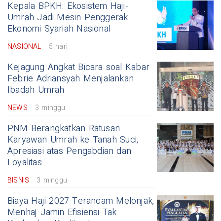
Kepala BPKH: Ekosistem Haji-
Umrah Jadi Mesin Penggerak
Ekonomi Syariah Nasional
NASIONAL
5 hari
Kejagung Angkat Bicara soal Kabar
Febrie Adriansyah Menjalankan
Ibadah Umrah
NEWS
3 minggu
PNM Berangkatkan Ratusan
Karyawan Umrah ke Tanah Suci,
Apresiasi atas Pengabdian dan
Loyalitas
BISNIS
3 minggu
Biaya Haji 2027 Terancam Melonjak,
Menhaj Jamin Efisiensi Tak