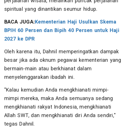
perjalanan wisata, melainkan puncak perjalanan
spiritual yang dinantikan seumur hidup.
BACA JUGA:
Kementerian Haji Usulkan Skema
BPIH 60 Persen dan Bipih 40 Persen untuk Haji
2027 ke DPR
Oleh karena itu, Dahnil memperingatkan dampak
besar jika ada oknum pegawai kementerian yang
bermain-main atau berkhianat dalam
menyelenggarakan ibadah ini.
"Kalau kemudian Anda mengkhianati mimpi-
mimpi mereka, maka Anda semuanya sedang
mengkhianati rakyat Indonesia, mengkhianati
Allah SWT, dan mengkhianati diri Anda sendiri,"
tegas Dahnil.