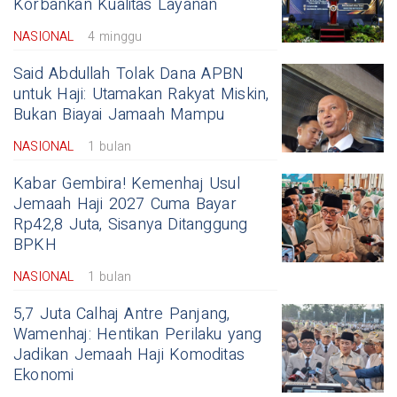
Korbankan Kualitas Layanan
NASIONAL
4 minggu
Said Abdullah Tolak Dana APBN
untuk Haji: Utamakan Rakyat Miskin,
Bukan Biayai Jamaah Mampu
NASIONAL
1 bulan
Kabar Gembira! Kemenhaj Usul
Jemaah Haji 2027 Cuma Bayar
Rp42,8 Juta, Sisanya Ditanggung
BPKH
NASIONAL
1 bulan
5,7 Juta Calhaj Antre Panjang,
Wamenhaj: Hentikan Perilaku yang
Jadikan Jemaah Haji Komoditas
Ekonomi