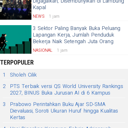
Digagalkan, Disembunyikan di Lambung
Kapal
NEWS
1 jam
3 Sektor Paling Banyak Buka Peluang
Lapangan Kerja, Jumlah Penduduk
Bekerja Naik Setengah Juta Orang
NASIONAL
1 jam
TERPOPULER
1
Sholeh Cilik
2
PTS Terbaik versi QS World University Rankings
2027, BINUS Buka Jurusan AI di 6 Kampus
3
Prabowo Perintahkan Buku Ajar SD-SMA
Dievaluasi, Soroti Ukuran Huruf hingga Kualitas
Kertas