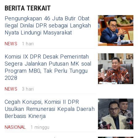
BERITA TERKAIT
Pengungkapan 46 Juta Butir Obat
Ilegal Dinilai DPR sebagai Langkah
Nyata Lindungi Masyarakat
NEWS
1 hari
Komisi IX DPR Desak Pemerintah
Segera Jalankan Putusan MK soal
Program MBG, Tak Perlu Tunggu
2028
NEWS
3 hari
Cegah Korupsi, Komisi II DPR
Usulkan Remunerasi Kepala Daerah
Berbasis Kinerja
NASIONAL
1 minggu