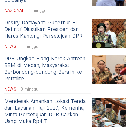
Solusinya
NASIONAL
1 minggu
Destry Damayanti: Gubernur BI
Definitif Diusulkan Presiden dan
Harus Kantongi Persetujuan DPR
NEWS
1 minggu
DPR Ungkap Biang Kerok Antrean
BBM di Medan, Masyarakat
Berbondong-bondong Beralih ke
Pertalite
NEWS
3 minggu
Mendesak Amankan Lokasi Tenda
dan Layanan Haji 2027, Kemenhaj
Minta Persetujuan DPR Cairkan
Uang Muka Rp4 T