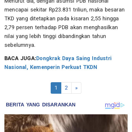
Menurut dia, dengan asumsi PDB nasional
mencapai sekitar Rp23.831 triliun, maka besaran
TKD yang ditetapkan pada kisaran 2,55 hingga
2,79 persen terhadap PDB akan menghasilkan
nilai yang lebih tinggi dibandingkan tahun
sebelumnya.
BACA JUGA:
Dongkrak Daya Saing Industri
Nasional, Kemenperin Perkuat TKDN
1
2
»