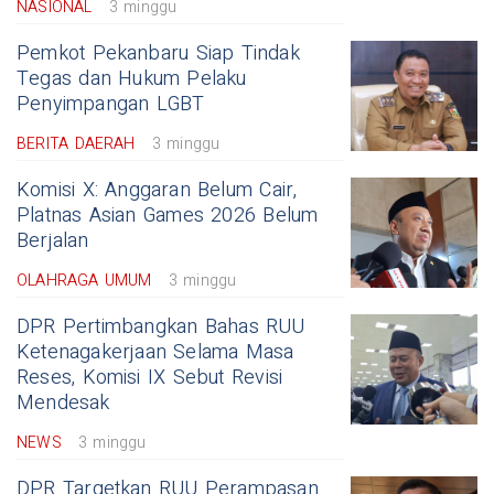
NASIONAL
3 minggu
Pemkot Pekanbaru Siap Tindak
Tegas dan Hukum Pelaku
Penyimpangan LGBT
BERITA DAERAH
3 minggu
Komisi X: Anggaran Belum Cair,
Platnas Asian Games 2026 Belum
Berjalan
OLAHRAGA UMUM
3 minggu
DPR Pertimbangkan Bahas RUU
Ketenagakerjaan Selama Masa
Reses, Komisi IX Sebut Revisi
Mendesak
NEWS
3 minggu
DPR Targetkan RUU Perampasan