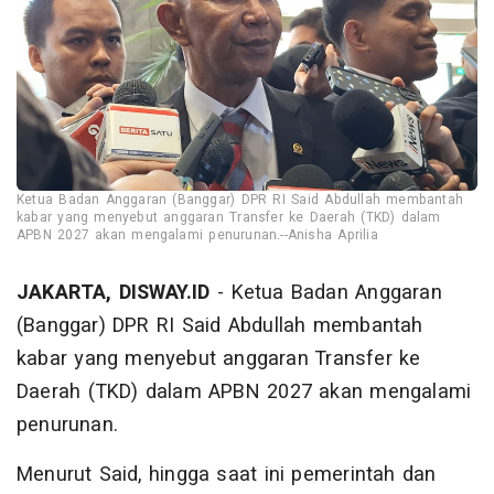
Ketua Badan Anggaran (Banggar) DPR RI Said Abdullah membantah
kabar yang menyebut anggaran Transfer ke Daerah (TKD) dalam
APBN 2027 akan mengalami penurunan.--Anisha Aprilia
JAKARTA, DISWAY.ID
- Ketua Badan Anggaran
(Banggar) DPR RI Said Abdullah membantah
kabar yang menyebut anggaran Transfer ke
Daerah (TKD) dalam APBN 2027 akan mengalami
penurunan.
Menurut Said, hingga saat ini pemerintah dan