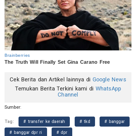
Cek Berita dan Artikel lainnya di
Google News
Temukan Berita Terkini kami di
WhatsApp
Channel
Sumber:
Tag:
# transfer ke daerah
# tkd
# banggar
# banggar dpr ri
# dpr