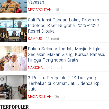
Yayasan
MEGAPOLITAN
15 menit
Gali Potensi Pangan Lokal, Program
Indofood Riset Nugraha 2026–2027
Resmi Dibuka
KAMPUS
15 menit
Bukan Sekadar Ibadah, Masjid Istiqlal
Sediakan Makan Siang, Kursus Bahasa,
hingga Penginapan Gratis
NASIONAL
29 menit
3 Pelaku Pengelola TPS Liar yang
Terbakar di Kramat Jati Didenda Rp15
Juta
MEGAPOLITAN
36 menit
TERPOPULER