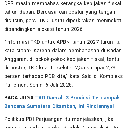
DPR masih membahas kerangka kebijakan fiskal
tahun depan. Berdasarkan postur yang tengah
disusun, porsi TKD justru diperkirakan meningkat
dibandingkan alokasi tahun 2026.
"Informasi TKD untuk APBN tahun 2027 turun itu
kata siapa? Karena dalam pembahasan di Badan
Anggaran, di pokok-pokok kebijakan fiskal, tentu
di postur, TKD kita itu sekitar 2,55 sampai 2,79
persen terhadap PDB kita," kata Said di Kompleks
Parlemen, Senin, 6 Juli 2026.
BACA JUGA:
TKD Daerah 3 Provinsi Terdampak
Bencana Sumatera Ditambah, Ini Rinciannya!
Politikus PDI Perjuangan itu menjelaskan, jika
mengacu pada proyeksi Produk Domestik Bruto