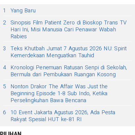
1
Yang Baru
2
Sinopsis Film Patient Zero di Bioskop Trans TV
Hari Ini, Misi Manusia Cari Penawar Wabah
Rabies
3
Teks Khutbah Jumat 7 Agustus 2026 NU: Spirit
Kemerdekaan Menguatkan Tauhid
4
Kronologi Penemuan Ratusan Senpi di Sekolah,
Bermula dari Pembukaan Ruangan Kosong
5
Nonton Drakor The Affair Was Just the
Beginning Episode 1-8 Sub Indo, Ketika
Perselingkuhan Bawa Bencana
6
10 Event Jakarta Agustus 2026, Ada Pesta
Rakyat Spesial HUT ke-81 RI
PILIHAN