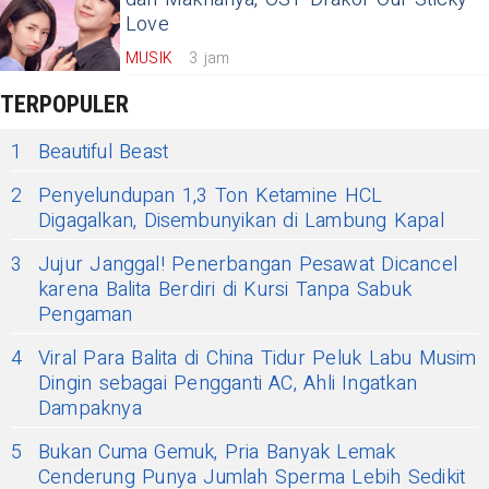
Love
MUSIK
3 jam
TERPOPULER
1
Beautiful Beast
2
Penyelundupan 1,3 Ton Ketamine HCL
Digagalkan, Disembunyikan di Lambung Kapal
3
Jujur Janggal! Penerbangan Pesawat Dicancel
karena Balita Berdiri di Kursi Tanpa Sabuk
Pengaman
4
Viral Para Balita di China Tidur Peluk Labu Musim
Dingin sebagai Pengganti AC, Ahli Ingatkan
Dampaknya
5
Bukan Cuma Gemuk, Pria Banyak Lemak
Cenderung Punya Jumlah Sperma Lebih Sedikit