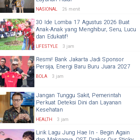
NASIONAL
26 menit
30 Ide Lomba 17 Agustus 2026 Buat
Anak-Anak yang Menghibur, Seru, Lucu
dan Edukatif!
LIFESTYLE
3 jam
Resmi! Bank Jakarta Jadi Sponsor
Persija, Energi Baru Buru Juara 2027
BOLA
3 jam
Jangan Tunggu Sakit, Pemerintah
Perkuat Deteksi Dini dan Layanan
Kesehatan
HEALTH
3 jam
Lirik Lagu Jung Hae In - Begin Again
dan Maknanya, OST Drakor Our Sticky