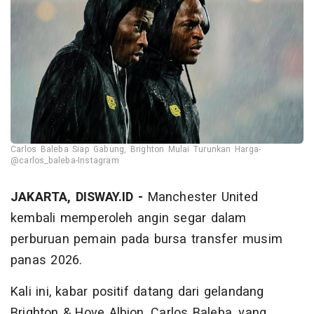
Carlos Baleba Siap Gabung, Brighton Mulai Turunkan Harga-
@carlos_baleba-Instagram
JAKARTA, DISWAY.ID -
Manchester United
kembali memperoleh angin segar dalam
perburuan pemain pada bursa transfer musim
panas 2026.
Kali ini, kabar positif datang dari gelandang
Brighton & Hove Albion, Carlos Baleba, yang