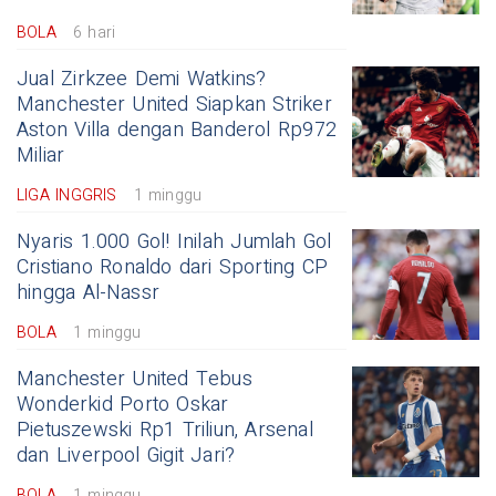
BOLA
6 hari
Jual Zirkzee Demi Watkins?
Manchester United Siapkan Striker
Aston Villa dengan Banderol Rp972
Miliar
LIGA INGGRIS
1 minggu
Nyaris 1.000 Gol! Inilah Jumlah Gol
Cristiano Ronaldo dari Sporting CP
hingga Al-Nassr
BOLA
1 minggu
Manchester United Tebus
Wonderkid Porto Oskar
Pietuszewski Rp1 Triliun, Arsenal
dan Liverpool Gigit Jari?
BOLA
1 minggu