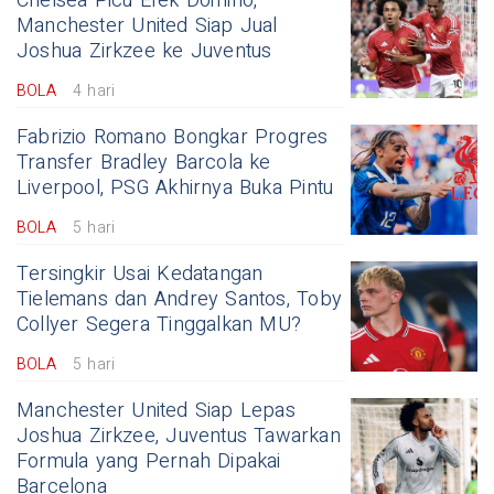
Chelsea Picu Efek Domino,
Manchester United Siap Jual
Joshua Zirkzee ke Juventus
BOLA
4 hari
Fabrizio Romano Bongkar Progres
Transfer Bradley Barcola ke
Liverpool, PSG Akhirnya Buka Pintu
BOLA
5 hari
Tersingkir Usai Kedatangan
Tielemans dan Andrey Santos, Toby
Collyer Segera Tinggalkan MU?
BOLA
5 hari
Manchester United Siap Lepas
Joshua Zirkzee, Juventus Tawarkan
Formula yang Pernah Dipakai
Barcelona