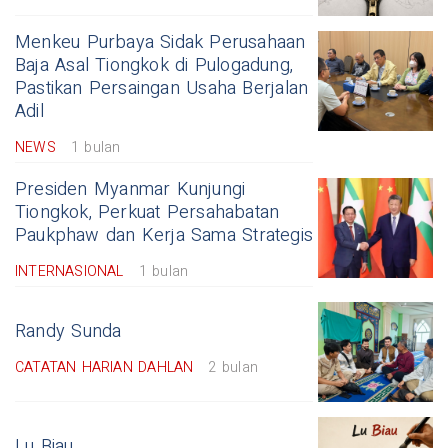
Menkeu Purbaya Sidak Perusahaan
Baja Asal Tiongkok di Pulogadung,
Pastikan Persaingan Usaha Berjalan
Adil
NEWS
1 bulan
Presiden Myanmar Kunjungi
Tiongkok, Perkuat Persahabatan
Paukphaw dan Kerja Sama Strategis
INTERNASIONAL
1 bulan
Randy Sunda
CATATAN HARIAN DAHLAN
2 bulan
Lu Biau