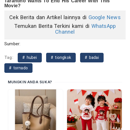
Cek Berita dan Artikel lainnya di
Google News
Temukan Berita Terkini kami di
WhatsApp
Channel
Sumber:
Tag:
# hubei
# tiongkok
# badai
# tornado