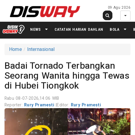
09 Agu 2026
NEWS
CATATAN HARIAN DAHLAN
BOLA
Home
Internasional
Badai Tornado Terbangkan
Seorang Wanita hingga Tewas
di Hubei Tiongkok
Rabu 08-07-2026,14:06 WIB
Reporter:
Rury Pramesti
|
Editor:
Rury Pramesti