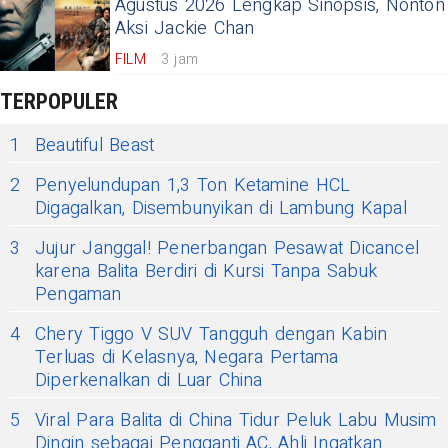
Agustus 2026 Lengkap Sinopsis, Nonton
Aksi Jackie Chan
FILM
3 jam
TERPOPULER
1
Beautiful Beast
2
Penyelundupan 1,3 Ton Ketamine HCL
Digagalkan, Disembunyikan di Lambung Kapal
3
Jujur Janggal! Penerbangan Pesawat Dicancel
karena Balita Berdiri di Kursi Tanpa Sabuk
Pengaman
4
Chery Tiggo V SUV Tangguh dengan Kabin
Terluas di Kelasnya, Negara Pertama
Diperkenalkan di Luar China
5
Viral Para Balita di China Tidur Peluk Labu Musim
Dingin sebagai Pengganti AC, Ahli Ingatkan