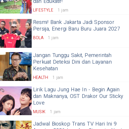
dan Edukatif!
LIFESTYLE
1 jam
Resmi! Bank Jakarta Jadi Sponsor
Persija, Energi Baru Buru Juara 2027
BOLA
1 jam
Jangan Tunggu Sakit, Pemerintah
Perkuat Deteksi Dini dan Layanan
Kesehatan
HEALTH
1 jam
Lirik Lagu Jung Hae In - Begin Again
dan Maknanya, OST Drakor Our Sticky
Love
MUSIK
1 jam
Jadwal Bioskop Trans TV Hari Ini 9