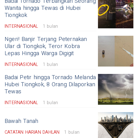
Badai Tornado Terbangkan Seorang
Wanita hingga Tewas di Hubei
Tiongkok
INTERNASIONAL
1 bulan
Ngeri! Banjir Terjang Peternakan
Ular di Tiongkok, Teror Kobra
Lepas Hingga Warga Digigit
INTERNASIONAL
1 bulan
Badai Petir hingga Tornado Melanda
Hubei Tiongkok, 8 Orang Dilaporkan
Tewas
INTERNASIONAL
1 bulan
Bawah Tanah
CATATAN HARIAN DAHLAN
1 bulan