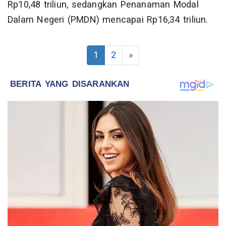
Rp10,48 triliun, sedangkan Penanaman Modal
Dalam Negeri (PMDN) mencapai Rp16,34 triliun.
1
2
»