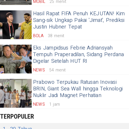
MOBIL
25 menit
Hasil Rapat FIFA Penuh KEJUTAN! Kim
Sang-sik Ungkap Pakai 'Jimat', Prediksi
Justin Hubner Tepat
BOLA
38 menit
Eks Jampidsus Febrie Adriansyah
Tempuh Praperadilan, Sidang Perdana
Digelar Setelah HUT RI
NEWS
54 menit
Prabowo Terpukau Ratusan Inovasi
BRIN, Giant Sea Wall hingga Teknologi
Nuklir Jadi Magnet Perhatian
NEWS
1 jam
TERPOPULER