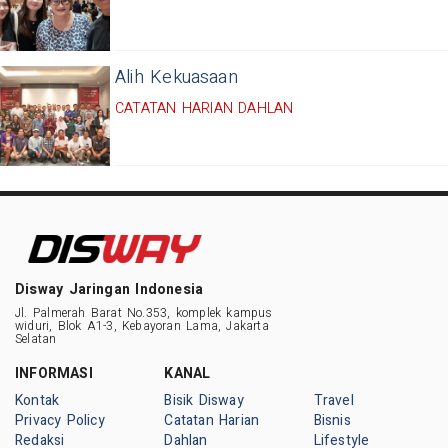
Alih Kekuasaan
CATATAN HARIAN DAHLAN
Disway Jaringan Indonesia
Jl. Palmerah Barat No.353, komplek kampus
widuri, Blok A1-3, Kebayoran Lama, Jakarta
Selatan
INFORMASI
KANAL
Kontak
Bisik Disway
Travel
Privacy Policy
Catatan Harian
Bisnis
Redaksi
Dahlan
Lifestyle