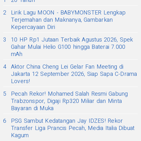
1
20 Tahun
2
Lirik Lagu MOON - BABYMONSTER Lengkap
Terjemahan dan Maknanya, Gambarkan
Kepercayaan Diri
3
10 HP Rp1 Jutaan Terbaik Agustus 2026, Spek
Gahar Mulai Helio G100 hingga Baterai 7.000
mAh
4
Aktor China Cheng Lei Gelar Fan Meeting di
Jakarta 12 September 2026, Siap Sapa C-Drama
Lovers!
5
Pecah Rekor! Mohamed Salah Resmi Gabung
Trabzonspor, Digaji Rp320 Miliar dan Minta
Bayaran di Muka
6
PSG Sambut Kedatangan Jay IDZES! Rekor
Transfer Liga Prancis Pecah, Media Italia Dibuat
Kagum