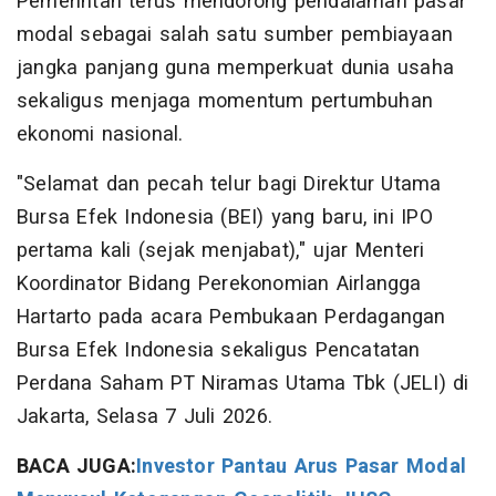
Pemerintah terus mendorong pendalaman pasar
modal sebagai salah satu sumber pembiayaan
jangka panjang guna memperkuat dunia usaha
sekaligus menjaga momentum pertumbuhan
ekonomi nasional.
"Selamat dan pecah telur bagi Direktur Utama
Bursa Efek Indonesia (BEI) yang baru, ini IPO
pertama kali (sejak menjabat)," ujar Menteri
Koordinator Bidang Perekonomian Airlangga
Hartarto pada acara Pembukaan Perdagangan
Bursa Efek Indonesia sekaligus Pencatatan
Perdana Saham PT Niramas Utama Tbk (JELI) di
Jakarta, Selasa 7 Juli 2026.
BACA JUGA:
Investor Pantau Arus Pasar Modal