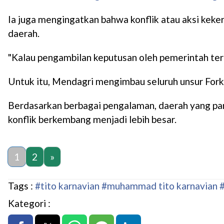
Ia juga mengingatkan bahwa konflik atau aksi kek
daerah.
"Kalau pengambilan keputusan oleh pemerintah ter
Untuk itu, Mendagri mengimbau seluruh unsur Fork
Berdasarkan berbagai pengalaman, daerah yang p
konflik berkembang menjadi lebih besar.
1
2
»
Tags :
#tito karnavian
#muhammad tito karnavian
Kategori :