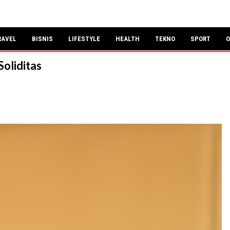
RAVEL
BISNIS
LIFESTYLE
HEALTH
TEKNO
SPORT
O
oliditas