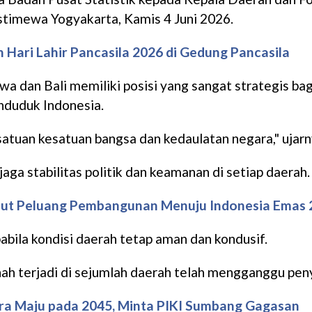
timewa Yogyakarta, Kamis 4 Juni 2026.
 Hari Lahir Pancasila 2026 di Gedung Pancasila
dan Bali memiliki posisi yang sangat strategis bag
enduduk Indonesia.
satuan kesatuan bangsa dan kedaulatan negara," ujarn
a stabilitas politik dan keamanan di setiap daerah.
ut Peluang Pembangunan Menuju Indonesia Emas 
bila kondisi daerah tetap aman dan kondusif.
rnah terjadi di sejumlah daerah telah mengganggu p
ara Maju pada 2045, Minta PIKI Sumbang Gagasan