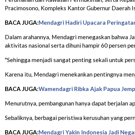
Pracimosono, Kompleks Kantor Gubernur Daerah Is
BACA JUGA:
Mendagri Hadiri Upacara Peringatan
Dalam arahannya, Mendagri menegaskan bahwa Jawa 
aktivitas nasional serta dihuni hampir 60 persen p
"Sehingga menjadi sangat penting sekali untuk per
Karena itu, Mendagri menekankan pentingnya menjag
BACA JUGA:
Wamendagri Ribka Ajak Papua Jemp
Menurutnya, pembangunan hanya dapat berjalan apa
Sebaliknya, berbagai peristiwa kerusuhan yang pe
BACA JUGA:
Mendagri Yakin Indonesia Jadi Neg