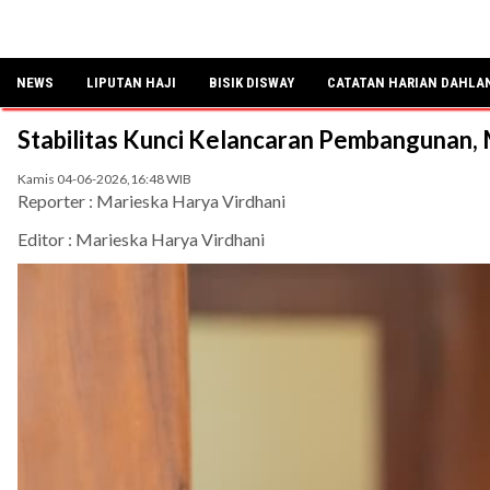
NEWS
LIPUTAN HAJI
BISIK DISWAY
CATATAN HARIAN DAHLA
Stabilitas Kunci Kelancaran Pembangunan, 
Kamis 04-06-2026,16:48 WIB
Reporter : Marieska Harya Virdhani
Editor : Marieska Harya Virdhani