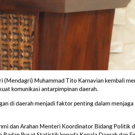
i (Mendagri) Muhammad Tito Karnavian kembali me
kuat komunikasi antarpimpinan daerah.
n di daerah menjadi faktor penting dalam menjaga s
ahmi dan Arahan Menteri Koordinator Bidang Politik
Badan Pusat Statistik kepada Kepala Daerah dan Fo