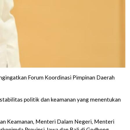
ngingatkan Forum Koordinasi Pimpinan Daerah
tabilitas politik dan keamanan yang menentukan
 dan Keamanan, Menteri Dalam Negeri, Menteri
rkopimda Provinsi Jawa dan Bali di Gedhong