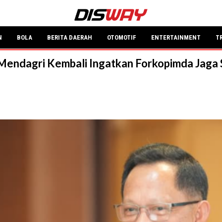
N
BOLA
BERITA DAERAH
OTOMOTIF
ENTERTAINMENT
T
Mendagri Kembali Ingatkan Forkopimda Jaga S