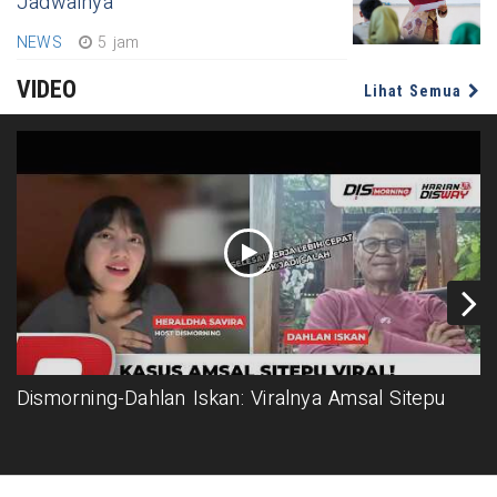
Jadwalnya
NEWS
5 jam
VIDEO
Lihat Semua
Dismorning-Dahlan Iskan: Viralnya Amsal Sitepu