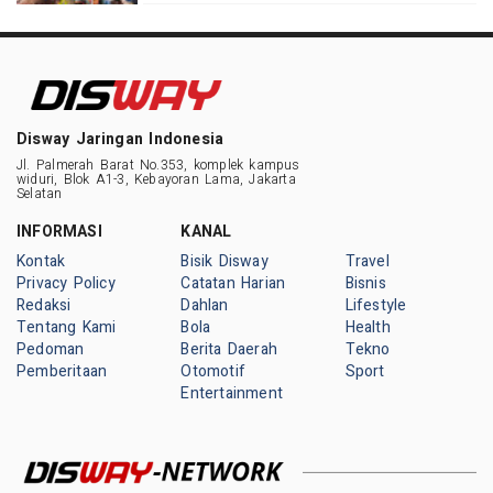
Disway Jaringan Indonesia
Jl. Palmerah Barat No.353, komplek kampus
widuri, Blok A1-3, Kebayoran Lama, Jakarta
Selatan
INFORMASI
KANAL
Kontak
Bisik Disway
Travel
Privacy Policy
Catatan Harian
Bisnis
Redaksi
Dahlan
Lifestyle
Tentang Kami
Bola
Health
Pedoman
Berita Daerah
Tekno
Pemberitaan
Otomotif
Sport
Entertainment