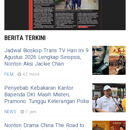
BERITA TERKINI
Jadwal Bioskop Trans TV Hari Ini 9
Agustus 2026 Lengkap Sinopsis,
Nonton Aksi Jackie Chan
FILM
42 menit
Penyebab Kebakaran Kantor
Bapenda DKI Masih Misteri,
Pramono: Tunggu Keterangan Polisi
NEWS
1 jam
Nonton Drama China The Road to