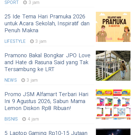
SPORT
3 jam
25 Ide Tema Hari Pramuka 2026
untuk Acara Sekolah, Inspiratif dan
Penuh Makna
LIFESTYLE
3 jam
Pramono Bakal Bongkar JPO Love
and Hate di Rasuna Said yang Tak
Tersambung ke LRT
NEWS
3 jam
Promo JSM Alfamart Terbari Hari
Ini 9 Agustus 2026, Sabun Mama
Lemon Diskon Rp8 Ribuan!
BISNIS
4 jam
5 Laptop Gaming Rp10-15 Jutaan