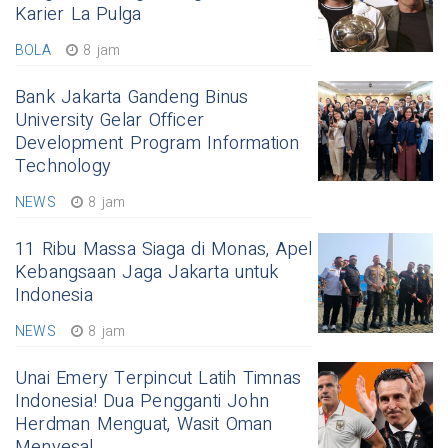
Karier La Pulga
BOLA
8 jam
Bank Jakarta Gandeng Binus
University Gelar Officer
Development Program Information
Technology
NEWS
8 jam
11 Ribu Massa Siaga di Monas, Apel
Kebangsaan Jaga Jakarta untuk
Indonesia
NEWS
8 jam
Unai Emery Terpincut Latih Timnas
Indonesia! Dua Pengganti John
Herdman Menguat, Wasit Oman
Menyesal