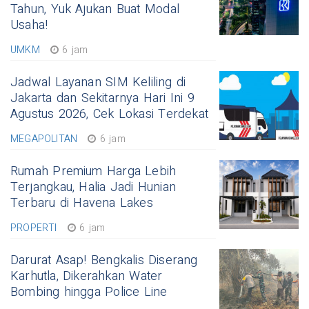
Tahun, Yuk Ajukan Buat Modal
Usaha!
UMKM
6 jam
Jadwal Layanan SIM Keliling di
Jakarta dan Sekitarnya Hari Ini 9
Agustus 2026, Cek Lokasi Terdekat
MEGAPOLITAN
6 jam
Rumah Premium Harga Lebih
Terjangkau, Halia Jadi Hunian
Terbaru di Havena Lakes
PROPERTI
6 jam
Darurat Asap! Bengkalis Diserang
Karhutla, Dikerahkan Water
Bombing hingga Police Line