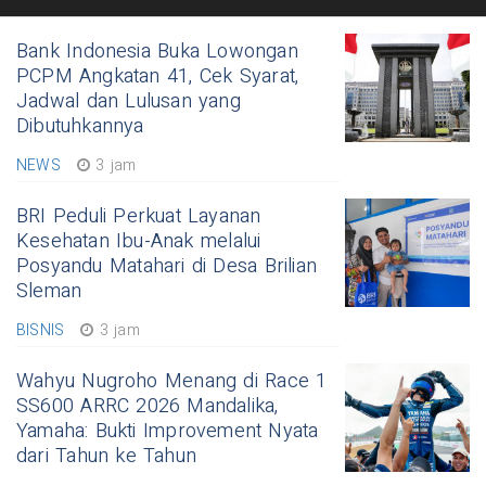
Bank Indonesia Buka Lowongan
PCPM Angkatan 41, Cek Syarat,
Jadwal dan Lulusan yang
Dibutuhkannya
NEWS
3 jam
BRI Peduli Perkuat Layanan
Kesehatan Ibu-Anak melalui
Posyandu Matahari di Desa Brilian
Sleman
BISNIS
3 jam
Wahyu Nugroho Menang di Race 1
SS600 ARRC 2026 Mandalika,
Yamaha: Bukti Improvement Nyata
dari Tahun ke Tahun