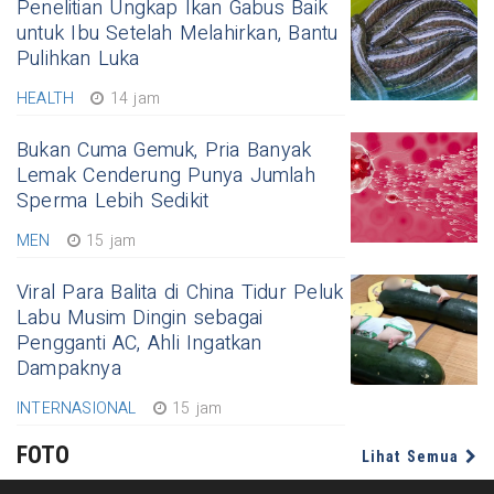
Penelitian Ungkap Ikan Gabus Baik
untuk Ibu Setelah Melahirkan, Bantu
Pulihkan Luka
HEALTH
14 jam
Bukan Cuma Gemuk, Pria Banyak
Lemak Cenderung Punya Jumlah
Sperma Lebih Sedikit
MEN
15 jam
Viral Para Balita di China Tidur Peluk
Labu Musim Dingin sebagai
Pengganti AC, Ahli Ingatkan
Dampaknya
INTERNASIONAL
15 jam
FOTO
Lihat Semua