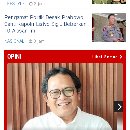
LIFESTYLE
3 jam
Pengamat Politik Desak Prabowo
Ganti Kapolri Listyo Sigit, Beberkan
10 Alasan Ini
NASIONAL
3 jam
OPINI
Lihat Semua