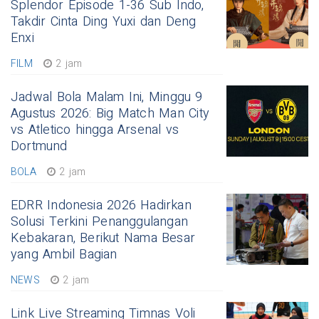
Splendor Episode 1-36 Sub Indo,
Takdir Cinta Ding Yuxi dan Deng
Enxi
FILM
2 jam
Jadwal Bola Malam Ini, Minggu 9
Agustus 2026: Big Match Man City
vs Atletico hingga Arsenal vs
Dortmund
BOLA
2 jam
EDRR Indonesia 2026 Hadirkan
Solusi Terkini Penanggulangan
Kebakaran, Berikut Nama Besar
yang Ambil Bagian
NEWS
2 jam
Link Live Streaming Timnas Voli