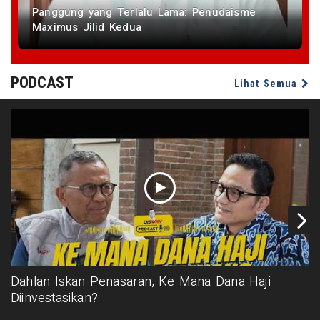
Panggung yang Terlalu Lama: Penudaisme
Maximus Jilid Kedua
PODCAST
Lihat Semua
Dahlan Iskan Penasaran, Ke Mana Dana Haji
Diinvestasikan?