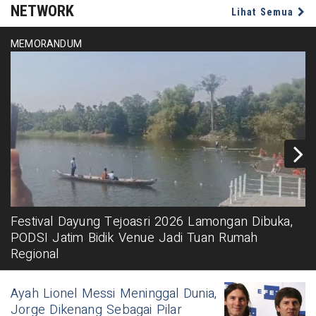
NETWORK
Lihat Semua
MEMORANDUM
Festival Dayung Tejoasri 2026 Lamongan Dibuka,
PODSI Jatim Bidik Venue Jadi Tuan Rumah
Regional
Ayah Lionel Messi Meninggal Dunia,
Jorge Dikenang Sebagai Pilar