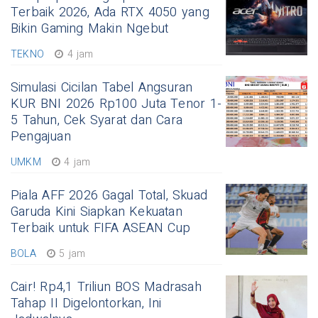
Terbaik 2026, Ada RTX 4050 yang
Bikin Gaming Makin Ngebut
TEKNO
4 jam
Simulasi Cicilan Tabel Angsuran
KUR BNI 2026 Rp100 Juta Tenor 1-
5 Tahun, Cek Syarat dan Cara
Pengajuan
UMKM
4 jam
Piala AFF 2026 Gagal Total, Skuad
Garuda Kini Siapkan Kekuatan
Terbaik untuk FIFA ASEAN Cup
BOLA
5 jam
Cair! Rp4,1 Triliun BOS Madrasah
Tahap II Digelontorkan, Ini