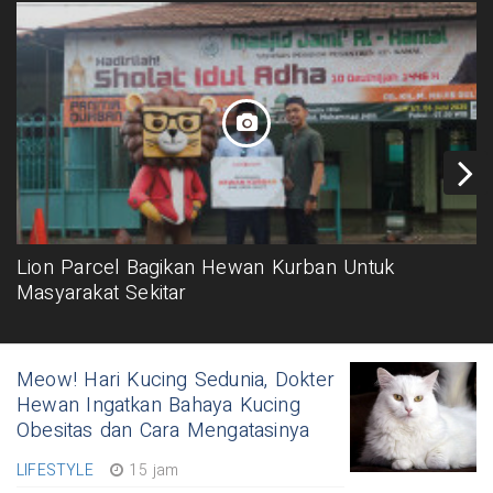
Lion Parcel Bagikan Hewan Kurban Untuk
Masyarakat Sekitar
Meow! Hari Kucing Sedunia, Dokter
Hewan Ingatkan Bahaya Kucing
Obesitas dan Cara Mengatasinya
LIFESTYLE
15 jam