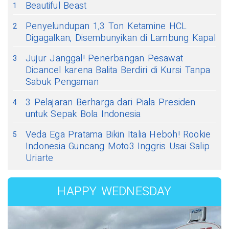
Beautiful Beast
1
Penyelundupan 1,3 Ton Ketamine HCL
2
Digagalkan, Disembunyikan di Lambung Kapal
Jujur Janggal! Penerbangan Pesawat
3
Dicancel karena Balita Berdiri di Kursi Tanpa
Sabuk Pengaman
3 Pelajaran Berharga dari Piala Presiden
4
untuk Sepak Bola Indonesia
Veda Ega Pratama Bikin Italia Heboh! Rookie
5
Indonesia Guncang Moto3 Inggris Usai Salip
Uriarte
HAPPY WEDNESDAY