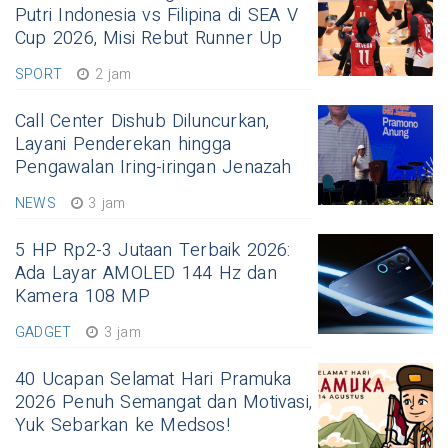
Putri Indonesia vs Filipina di SEA V
Cup 2026, Misi Rebut Runner Up
SPORT
2 jam
Call Center Dishub Diluncurkan,
Layani Penderekan hingga
Pengawalan Iring-iringan Jenazah
NEWS
3 jam
5 HP Rp2-3 Jutaan Terbaik 2026:
Ada Layar AMOLED 144 Hz dan
Kamera 108 MP
GADGET
3 jam
40 Ucapan Selamat Hari Pramuka
2026 Penuh Semangat dan Motivasi,
Yuk Sebarkan ke Medsos!