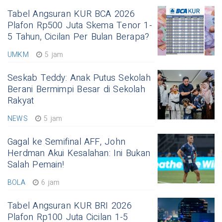
Tabel Angsuran KUR BCA 2026
Plafon Rp500 Juta Skema Tenor 1-
5 Tahun, Cicilan Per Bulan Berapa?
UMKM
5 jam
Seskab Teddy: Anak Putus Sekolah
Berani Bermimpi Besar di Sekolah
Rakyat
NEWS
5 jam
Gagal ke Semifinal AFF, John
Herdman Akui Kesalahan: Ini Bukan
Salah Pemain!
BOLA
6 jam
Tabel Angsuran KUR BRI 2026
Plafon Rp100 Juta Cicilan 1-5