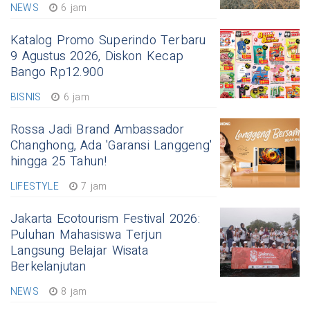
NEWS
6 jam
Katalog Promo Superindo Terbaru
9 Agustus 2026, Diskon Kecap
Bango Rp12.900
BISNIS
6 jam
Rossa Jadi Brand Ambassador
Changhong, Ada 'Garansi Langgeng'
hingga 25 Tahun!
LIFESTYLE
7 jam
Jakarta Ecotourism Festival 2026:
Puluhan Mahasiswa Terjun
Langsung Belajar Wisata
Berkelanjutan
NEWS
8 jam