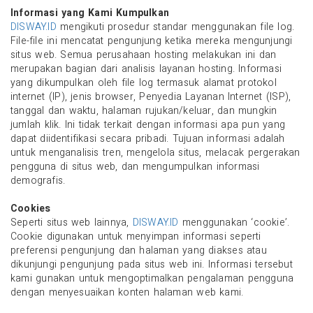
Informasi yang Kami Kumpulkan
DISWAY.ID
mengikuti prosedur standar menggunakan file log.
File-file ini mencatat pengunjung ketika mereka mengunjungi
situs web. Semua perusahaan hosting melakukan ini dan
merupakan bagian dari analisis layanan hosting. Informasi
yang dikumpulkan oleh file log termasuk alamat protokol
internet (IP), jenis browser, Penyedia Layanan Internet (ISP),
tanggal dan waktu, halaman rujukan/keluar, dan mungkin
jumlah klik. Ini tidak terkait dengan informasi apa pun yang
dapat diidentifikasi secara pribadi. Tujuan informasi adalah
untuk menganalisis tren, mengelola situs, melacak pergerakan
pengguna di situs web, dan mengumpulkan informasi
demografis.
Cookies
Seperti situs web lainnya,
DISWAY.ID
menggunakan ‘cookie’.
Cookie digunakan untuk menyimpan informasi seperti
preferensi pengunjung dan halaman yang diakses atau
dikunjungi pengunjung pada situs web ini. Informasi tersebut
kami gunakan untuk mengoptimalkan pengalaman pengguna
dengan menyesuaikan konten halaman web kami.