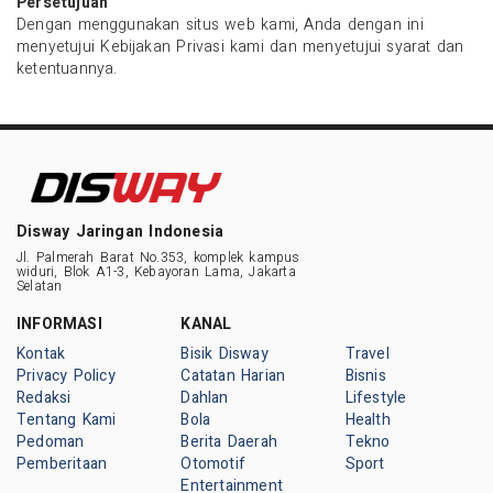
Persetujuan
Dengan menggunakan situs web kami, Anda dengan ini
menyetujui Kebijakan Privasi kami dan menyetujui syarat dan
ketentuannya.
Disway Jaringan Indonesia
Jl. Palmerah Barat No.353, komplek kampus
widuri, Blok A1-3, Kebayoran Lama, Jakarta
Selatan
INFORMASI
KANAL
Kontak
Bisik Disway
Travel
Privacy Policy
Catatan Harian
Bisnis
Redaksi
Dahlan
Lifestyle
Tentang Kami
Bola
Health
Pedoman
Berita Daerah
Tekno
Pemberitaan
Otomotif
Sport
Entertainment