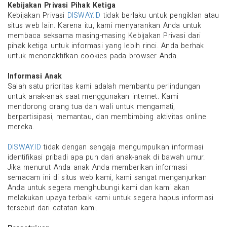
Kebijakan Privasi Pihak Ketiga
Kebijakan Privasi
DISWAY.ID
tidak berlaku untuk pengiklan atau
situs web lain. Karena itu, kami menyarankan Anda untuk
membaca seksama masing-masing Kebijakan Privasi dari
pihak ketiga untuk informasi yang lebih rinci. Anda berhak
untuk menonaktifkan cookies pada browser Anda.
Informasi Anak
Salah satu prioritas kami adalah membantu perlindungan
untuk anak-anak saat menggunakan internet. Kami
mendorong orang tua dan wali untuk mengamati,
berpartisipasi, memantau, dan membimbing aktivitas online
mereka.
DISWAY.ID
tidak dengan sengaja mengumpulkan informasi
identifikasi pribadi apa pun dari anak-anak di bawah umur.
Jika menurut Anda anak Anda memberikan informasi
semacam ini di situs web kami, kami sangat menganjurkan
Anda untuk segera menghubungi kami dan kami akan
melakukan upaya terbaik kami untuk segera hapus informasi
tersebut dari catatan kami.