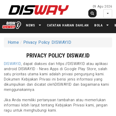
09 Agu 2026
NEWS
CATATAN HARIAN DAHLAN
BOLA
Home
Privacy Policy DISWAY.ID
PRIVACY POLICY DISWAY.ID
DISWAY.ID
, dapat diakses dari https://DISWAY.ID atau aplikasi
android DISWAY.ID - News Apps di Google Play Store, salah
satu prioritas utama kami adalah privasi pengunjung kami.
Dokumen Kebijakan Privasi ini berisi jenis informasi yang
dikumpulkan dan dicatat olehDISWAY.ID dan bagaimana kami
menggunakannya.
Jika Anda memiliki pertanyaan tambahan atau memerlukan
informasi lebih lanjut tentang Kebijakan Privasi kami, jangan
ragu untuk menghubungi kami.