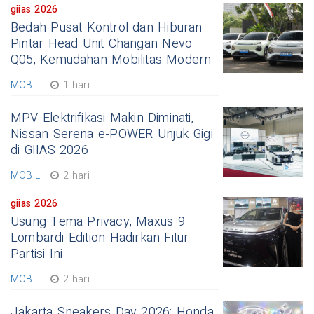
giias 2026
Bedah Pusat Kontrol dan Hiburan
Pintar Head Unit Changan Nevo
Q05, Kemudahan Mobilitas Modern
MOBIL
1 hari
MPV Elektrifikasi Makin Diminati,
Nissan Serena e-POWER Unjuk Gigi
di GIIAS 2026
MOBIL
2 hari
giias 2026
Usung Tema Privacy, Maxus 9
Lombardi Edition Hadirkan Fitur
Partisi Ini
MOBIL
2 hari
Jakarta Sneakers Day 2026: Honda