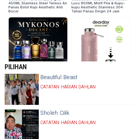
PILIHAN
Beautiful Beast
CATATAN HARIAN DAHLAN
Sholeh Cilik
CATATAN HARIAN DAHLAN