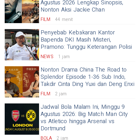
Agustus 2026 Lengkap Sinopsis,
Nonton Aksi Jackie Chan
FILM
44 menit
Penyebab Kebakaran Kantor
Bapenda DKI Masih Misteri,
Pramono: Tunggu Keterangan Polisi
NEWS
1 jam
Nonton Drama China The Road to
Splendor Episode 1-36 Sub Indo,
Takdir Cinta Ding Yuxi dan Deng Enxi
FILM
2 jam
Jadwal Bola Malam Ini, Minggu 9
Agustus 2026: Big Match Man City
vs Atletico hingga Arsenal vs
Dortmund
BOLA
2 jam