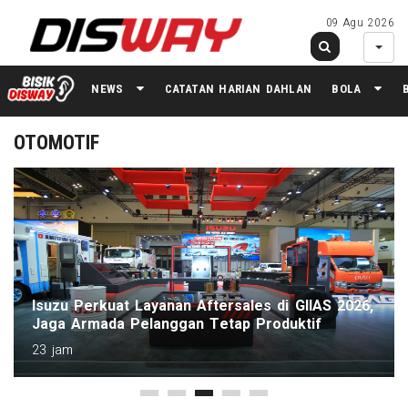
09 Agu 2026
NEWS
CATATAN HARIAN DAHLAN
BOLA
OTOMOTIF
Gajah Tunggal Perkuat Lini Premium Lewat Dua
Ban Baru di GIIAS 2026
1 hari