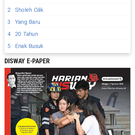
2
Sholeh Cilik
3
Yang Baru
4
20 Tahun
5
Enak Busuk
DISWAY E-PAPER