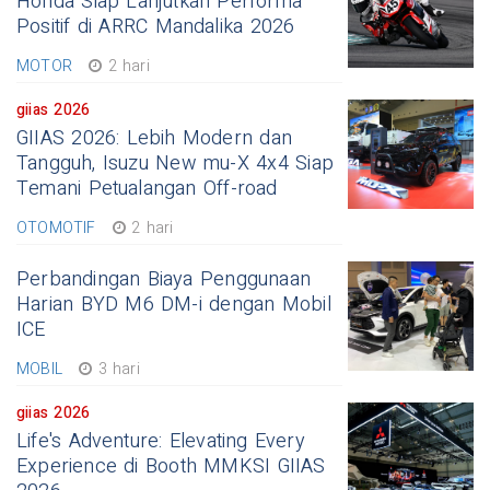
Honda Siap Lanjutkan Performa
Positif di ARRC Mandalika 2026
MOTOR
2 hari
giias 2026
GIIAS 2026: Lebih Modern dan
Tangguh, Isuzu New mu-X 4x4 Siap
Temani Petualangan Off-road
OTOMOTIF
2 hari
Perbandingan Biaya Penggunaan
Harian BYD M6 DM-i dengan Mobil
ICE
MOBIL
3 hari
giias 2026
Life's Adventure: Elevating Every
Experience di Booth MMKSI GIIAS