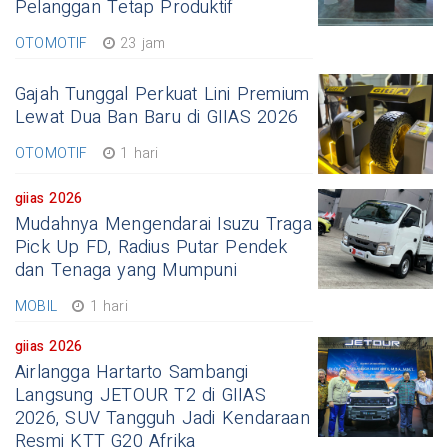
Pelanggan Tetap Produktif
OTOMOTIF
23 jam
Gajah Tunggal Perkuat Lini Premium
Lewat Dua Ban Baru di GIIAS 2026
OTOMOTIF
1 hari
giias 2026
Mudahnya Mengendarai Isuzu Traga
Pick Up FD, Radius Putar Pendek
dan Tenaga yang Mumpuni
MOBIL
1 hari
giias 2026
Airlangga Hartarto Sambangi
Langsung JETOUR T2 di GIIAS
2026, SUV Tangguh Jadi Kendaraan
Resmi KTT G20 Afrika