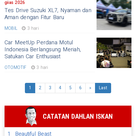
giias 2026
Tes Drive Suzuki XL7, Nyaman dan
Aman dengan Fitur Baru
MOBIL
3 hari
Car MeetUp Perdana Motul
Indonesia Berlangsung Meriah,
Satukan Car Enthusiast
OTOMOTIF
3 hari
1
2
3
4
5
6
»
Last
CATATAN DAHLAN ISKAN
1
Beautiful Beast