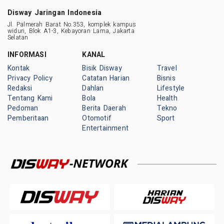
Disway Jaringan Indonesia
Jl. Palmerah Barat No.353, komplek kampus
widuri, Blok A1-3, Kebayoran Lama, Jakarta
Selatan
INFORMASI
KANAL
Kontak
Bisik Disway
Travel
Privacy Policy
Catatan Harian
Bisnis
Redaksi
Dahlan
Lifestyle
Tentang Kami
Bola
Health
Pedoman
Berita Daerah
Tekno
Pemberitaan
Otomotif
Sport
Entertainment