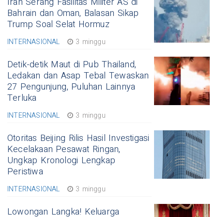
Iran Serang Fasilitas Militer AS di
Bahrain dan Oman, Balasan Sikap
Trump Soal Selat Hormuz
INTERNASIONAL
3 minggu
Detik-detik Maut di Pub Thailand,
Ledakan dan Asap Tebal Tewaskan
27 Pengunjung, Puluhan Lainnya
Terluka
INTERNASIONAL
3 minggu
Otoritas Beijing Rilis Hasil Investigasi
Kecelakaan Pesawat Ringan,
Ungkap Kronologi Lengkap
Peristiwa
INTERNASIONAL
3 minggu
Lowongan Langka! Keluarga