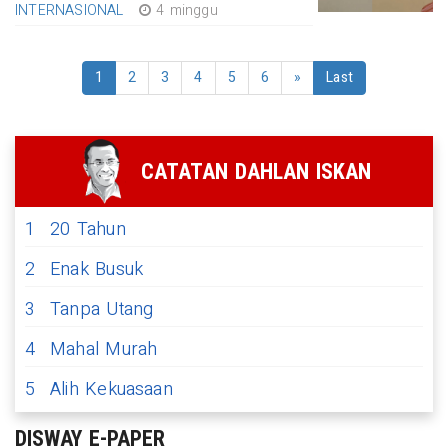
INTERNASIONAL
4 minggu
1
2
3
4
5
6
»
Last
CATATAN DAHLAN ISKAN
1
20 Tahun
2
Enak Busuk
3
Tanpa Utang
4
Mahal Murah
5
Alih Kekuasaan
DISWAY E-PAPER