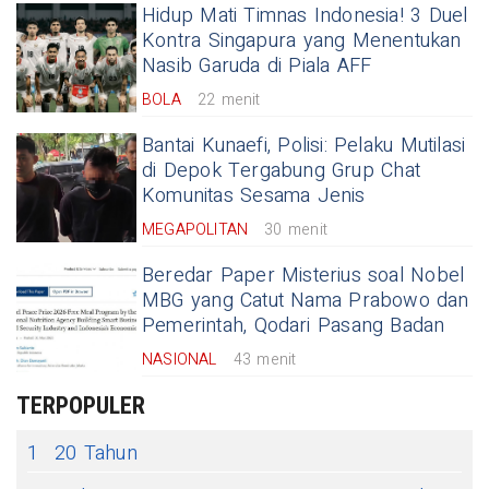
Hidup Mati Timnas Indonesia! 3 Duel
Kontra Singapura yang Menentukan
Nasib Garuda di Piala AFF
BOLA
22 menit
Bantai Kunaefi, Polisi: Pelaku Mutilasi
di Depok Tergabung Grup Chat
Komunitas Sesama Jenis
MEGAPOLITAN
30 menit
Beredar Paper Misterius soal Nobel
MBG yang Catut Nama Prabowo dan
Pemerintah, Qodari Pasang Badan
NASIONAL
43 menit
TERPOPULER
1
20 Tahun