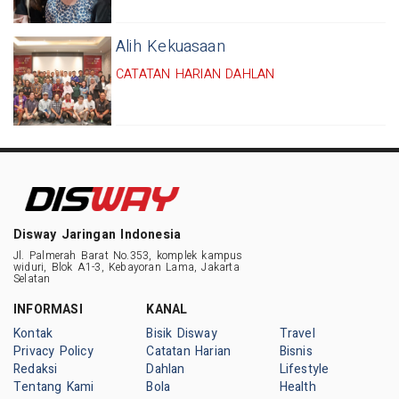
Alih Kekuasaan
CATATAN HARIAN DAHLAN
Disway Jaringan Indonesia
Jl. Palmerah Barat No.353, komplek kampus
widuri, Blok A1-3, Kebayoran Lama, Jakarta
Selatan
INFORMASI
KANAL
Kontak
Bisik Disway
Travel
Privacy Policy
Catatan Harian
Bisnis
Redaksi
Dahlan
Lifestyle
Tentang Kami
Bola
Health