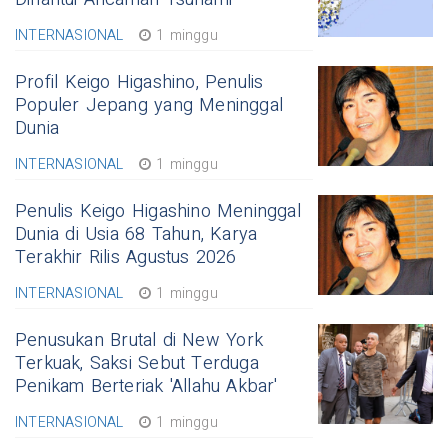
INTERNASIONAL
1 minggu
Profil Keigo Higashino, Penulis
Populer Jepang yang Meninggal
Dunia
INTERNASIONAL
1 minggu
Penulis Keigo Higashino Meninggal
Dunia di Usia 68 Tahun, Karya
Terakhir Rilis Agustus 2026
INTERNASIONAL
1 minggu
Penusukan Brutal di New York
Terkuak, Saksi Sebut Terduga
Penikam Berteriak 'Allahu Akbar'
INTERNASIONAL
1 minggu