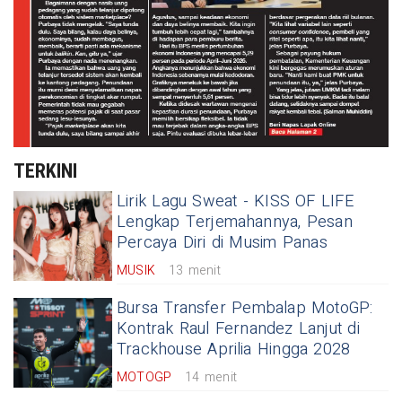
TERKINI
Lirik Lagu Sweat - KISS OF LIFE
Lengkap Terjemahannya, Pesan
Percaya Diri di Musim Panas
MUSIK
13 menit
Bursa Transfer Pembalap MotoGP:
Kontrak Raul Fernandez Lanjut di
Trackhouse Aprilia Hingga 2028
MOTOGP
14 menit