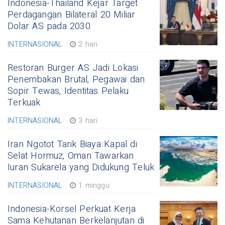
Indonesia-Thailand Kejar Target
Perdagangan Bilateral 20 Miliar
Dolar AS pada 2030
INTERNASIONAL
2 hari
Restoran Burger AS Jadi Lokasi
Penembakan Brutal, Pegawai dan
Sopir Tewas, Identitas Pelaku
Terkuak
INTERNASIONAL
3 hari
Iran Ngotot Tarik Biaya Kapal di
Selat Hormuz, Oman Tawarkan
Iuran Sukarela yang Didukung Teluk
INTERNASIONAL
1 minggu
Indonesia-Korsel Perkuat Kerja
Sama Kehutanan Berkelanjutan di