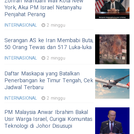
Zohran Mamdani Wali Kota New
York, Akui PM Israel Netanyahu
Penjahat Perang
INTERNASIONAL
2 minggu
Serangan AS ke Iran Membabi Buta,
50 Orang Tewas dan 517 Luka-luka
INTERNASIONAL
2 minggu
Daftar Maskapai yang Batalkan
Penerbangan ke Timur Tengah, Cek
Jadwal Terbaru
INTERNASIONAL
2 minggu
PM Malaysia Anwar Ibrahim Bakal
Usir Warga Israel, Curigai Komunitas
Teknologi di Johor Disusupi