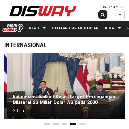
06 Agu 2026
NEWS
CATATAN HARIAN DAHLAN
BOLA
INTERNASIONAL
Indonesia-Thailand Kejar Target Perdagangan
Bilateral 20 Miliar Dolar AS pada 2030
2 hari