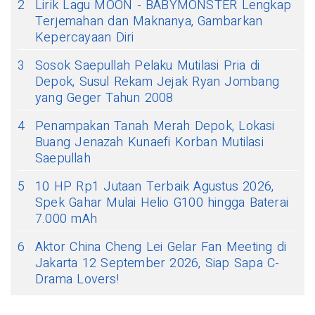
2
Lirik Lagu MOON - BABYMONSTER Lengkap
Terjemahan dan Maknanya, Gambarkan
Kepercayaan Diri
3
Sosok Saepullah Pelaku Mutilasi Pria di
Depok, Susul Rekam Jejak Ryan Jombang
yang Geger Tahun 2008
4
Penampakan Tanah Merah Depok, Lokasi
Buang Jenazah Kunaefi Korban Mutilasi
Saepullah
5
10 HP Rp1 Jutaan Terbaik Agustus 2026,
Spek Gahar Mulai Helio G100 hingga Baterai
7.000 mAh
6
Aktor China Cheng Lei Gelar Fan Meeting di
Jakarta 12 September 2026, Siap Sapa C-
Drama Lovers!