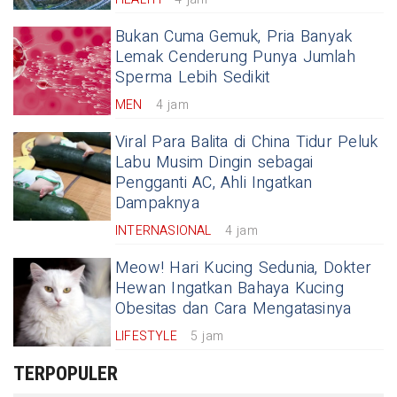
Bukan Cuma Gemuk, Pria Banyak
Lemak Cenderung Punya Jumlah
Sperma Lebih Sedikit
MEN
4 jam
Viral Para Balita di China Tidur Peluk
Labu Musim Dingin sebagai
Pengganti AC, Ahli Ingatkan
Dampaknya
INTERNASIONAL
4 jam
Meow! Hari Kucing Sedunia, Dokter
Hewan Ingatkan Bahaya Kucing
Obesitas dan Cara Mengatasinya
LIFESTYLE
5 jam
TERPOPULER