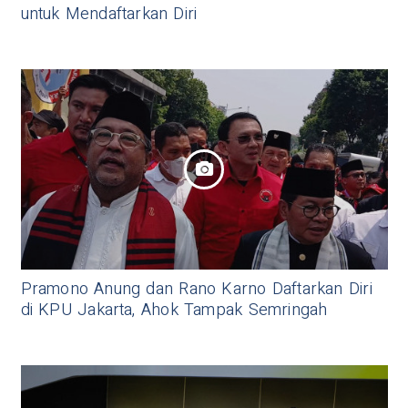
untuk Mendaftarkan Diri
Pramono Anung dan Rano Karno Daftarkan Diri
di KPU Jakarta, Ahok Tampak Semringah