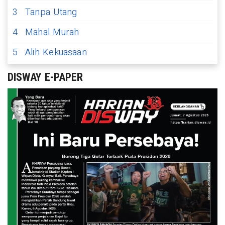
3
Tanpa Utang
4
Mahal Murah
5
Alih Kekuasaan
DISWAY E-PAPER