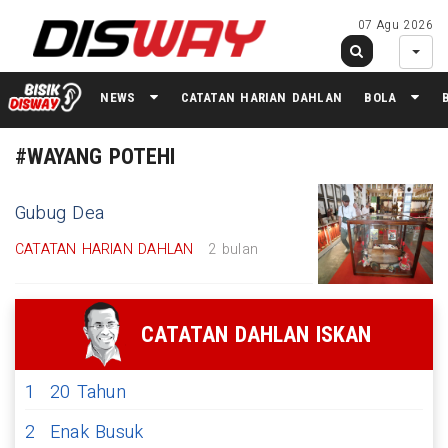
07 Agu 2026
NEWS
CATATAN HARIAN DAHLAN
BOLA
#WAYANG POTEHI
Gubug Dea
CATATAN HARIAN DAHLAN
2 bulan
CATATAN DAHLAN ISKAN
1
20 Tahun
2
Enak Busuk