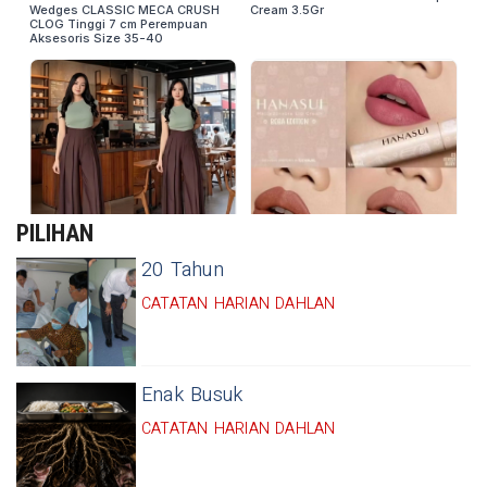
PILIHAN
20 Tahun
CATATAN HARIAN DAHLAN
Enak Busuk
CATATAN HARIAN DAHLAN