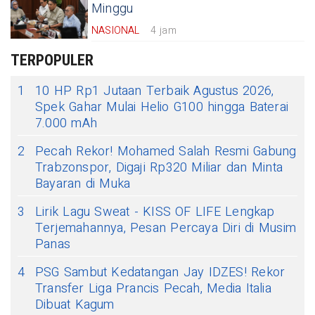
Minggu
NASIONAL
4 jam
TERPOPULER
1
10 HP Rp1 Jutaan Terbaik Agustus 2026,
Spek Gahar Mulai Helio G100 hingga Baterai
7.000 mAh
2
Pecah Rekor! Mohamed Salah Resmi Gabung
Trabzonspor, Digaji Rp320 Miliar dan Minta
Bayaran di Muka
3
Lirik Lagu Sweat - KISS OF LIFE Lengkap
Terjemahannya, Pesan Percaya Diri di Musim
Panas
4
PSG Sambut Kedatangan Jay IDZES! Rekor
Transfer Liga Prancis Pecah, Media Italia
Dibuat Kagum