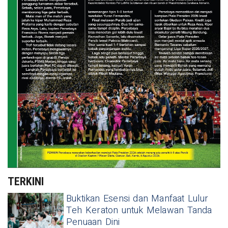
TERKINI
Buktikan Esensi dan Manfaat Lulur
Teh Keraton untuk Melawan Tanda
Penuaan Dini