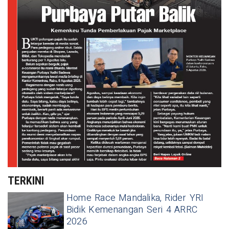
TERKINI
Home Race Mandalika, Rider YRI
Bidik Kemenangan Seri 4 ARRC
2026