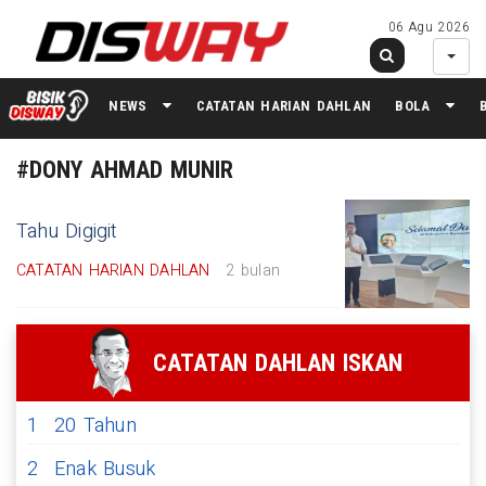
06 Agu 2026
NEWS
CATATAN HARIAN DAHLAN
BOLA
#DONY AHMAD MUNIR
Tahu Digigit
CATATAN HARIAN DAHLAN
2 bulan
CATATAN DAHLAN ISKAN
1
20 Tahun
2
Enak Busuk