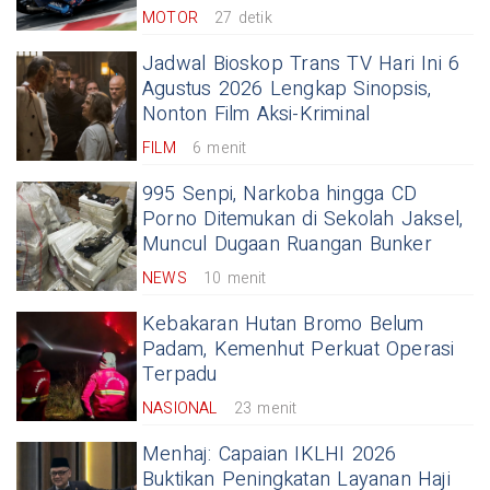
MOTOR
27 detik
Jadwal Bioskop Trans TV Hari Ini 6
Agustus 2026 Lengkap Sinopsis,
Nonton Film Aksi-Kriminal
FILM
6 menit
995 Senpi, Narkoba hingga CD
Porno Ditemukan di Sekolah Jaksel,
Muncul Dugaan Ruangan Bunker
NEWS
10 menit
Kebakaran Hutan Bromo Belum
Padam, Kemenhut Perkuat Operasi
Terpadu
NASIONAL
23 menit
Menhaj: Capaian IKLHI 2026
Buktikan Peningkatan Layanan Haji