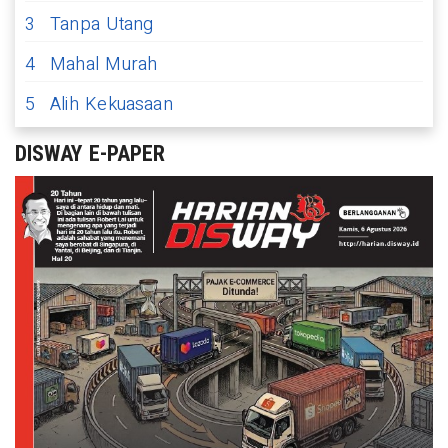
3
Tanpa Utang
4
Mahal Murah
5
Alih Kekuasaan
DISWAY E-PAPER