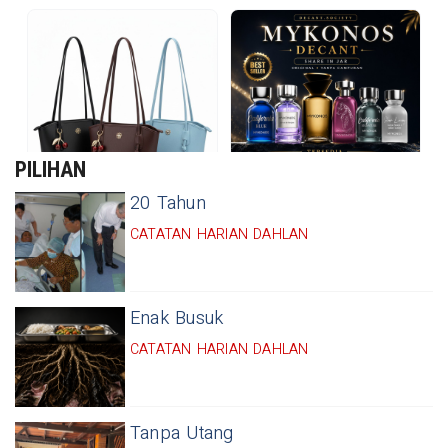
PILIHAN
20 Tahun
CATATAN HARIAN DAHLAN
Enak Busuk
CATATAN HARIAN DAHLAN
Tanpa Utang