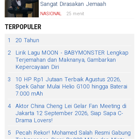
Sangat Dirasakan Jemaah
NASIONAL
25 menit
TERPOPULER
1
20 Tahun
2
Lirik Lagu MOON - BABYMONSTER Lengkap
Terjemahan dan Maknanya, Gambarkan
Kepercayaan Diri
3
10 HP Rp1 Jutaan Terbaik Agustus 2026,
Spek Gahar Mulai Helio G100 hingga Baterai
7.000 mAh
4
Aktor China Cheng Lei Gelar Fan Meeting di
Jakarta 12 September 2026, Siap Sapa C-
Drama Lovers!
5
Pecah Rekor! Mohamed Salah Resmi Gabung