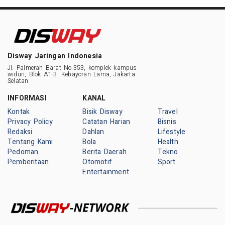
Disway Jaringan Indonesia
Jl. Palmerah Barat No.353, komplek kampus
widuri, Blok A1-3, Kebayoran Lama, Jakarta
Selatan
INFORMASI
KANAL
Kontak
Bisik Disway
Travel
Privacy Policy
Catatan Harian
Bisnis
Redaksi
Dahlan
Lifestyle
Tentang Kami
Bola
Health
Pedoman
Berita Daerah
Tekno
Pemberitaan
Otomotif
Sport
Entertainment