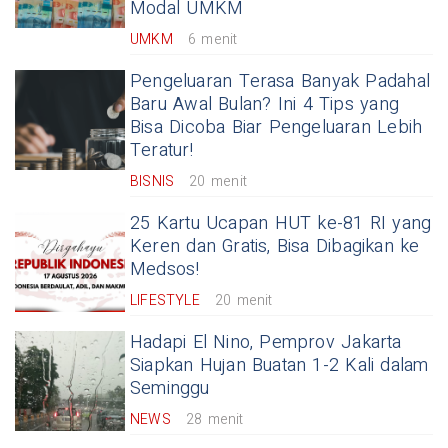
Modal UMKM
UMKM
6 menit
Pengeluaran Terasa Banyak Padahal
Baru Awal Bulan? Ini 4 Tips yang
Bisa Dicoba Biar Pengeluaran Lebih
Teratur!
BISNIS
20 menit
25 Kartu Ucapan HUT ke-81 RI yang
Keren dan Gratis, Bisa Dibagikan ke
Medsos!
LIFESTYLE
20 menit
Hadapi El Nino, Pemprov Jakarta
Siapkan Hujan Buatan 1-2 Kali dalam
Seminggu
NEWS
28 menit