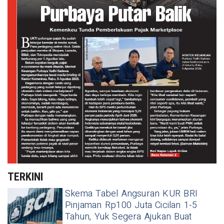
TERKINI
Skema Tabel Angsuran KUR BRI
Pinjaman Rp100 Juta Cicilan 1-5
Tahun, Yuk Segera Ajukan Buat