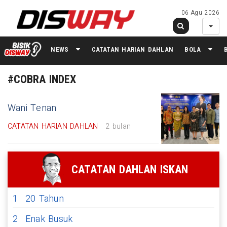
06 Agu 2026
NEWS
CATATAN HARIAN DAHLAN
BOLA
#COBRA INDEX
Wani Tenan
CATATAN HARIAN DAHLAN
2 bulan
CATATAN DAHLAN ISKAN
1
20 Tahun
2
Enak Busuk