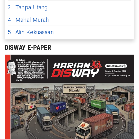
3
Tanpa Utang
4
Mahal Murah
5
Alih Kekuasaan
DISWAY E-PAPER