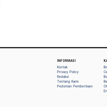
INFORMASI
K
Kontak
Bi
Privacy Policy
Ca
Redaksi
Bo
Tentang Kami
Be
Pedoman Pemberitaan
O
E