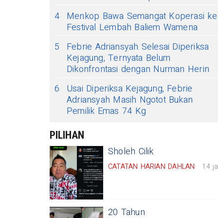
4
Menkop Bawa Semangat Koperasi ke
Festival Lembah Baliem Wamena
5
Febrie Adriansyah Selesai Diperiksa
Kejagung, Ternyata Belum
Dikonfrontasi dengan Nurman Herin
6
Usai Diperiksa Kejagung, Febrie
Adriansyah Masih Ngotot Bukan
Pemilik Emas 74 Kg
PILIHAN
Sholeh Cilik
CATATAN HARIAN DAHLAN
14 j
20 Tahun