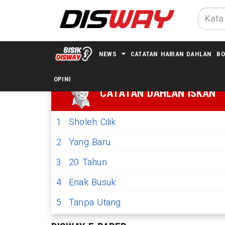
NEWS
CATATAN HARIAN DAHLAN
BO
OPINI
CATATAN DAHLAN ISKAN
1
Sholeh Cilik
2
Yang Baru
3
20 Tahun
4
Enak Busuk
5
Tanpa Utang