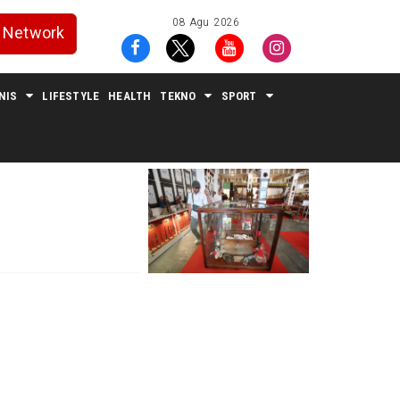
08 Agu 2026
Network
NIS
LIFESTYLE
HEALTH
TEKNO
SPORT