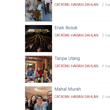
CATATAN HARIAN DAHLAN
2 har
Enak Busuk
CATATAN HARIAN DAHLAN
3 har
Tanpa Utang
CATATAN HARIAN DAHLAN
4 har
Mahal Murah
CATATAN HARIAN DAHLAN
5 har