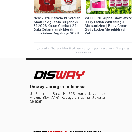
Disway Jaringan Indonesia
Jl. Palmerah Barat No.353, komplek kampus
widuri, Blok A1-3, Kebayoran Lama, Jakarta
Selatan