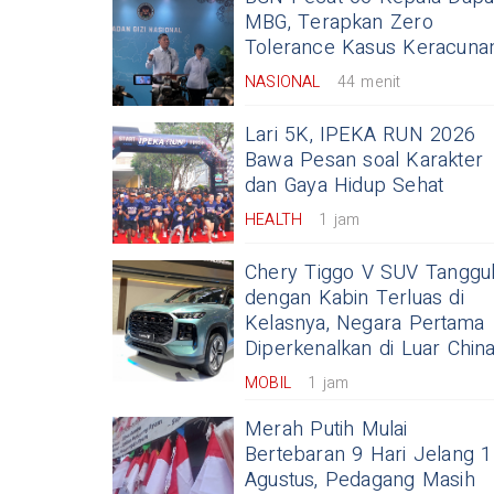
MBG, Terapkan Zero
Tolerance Kasus Keracuna
NASIONAL
44 menit
Lari 5K, IPEKA RUN 2026
Bawa Pesan soal Karakter
dan Gaya Hidup Sehat
HEALTH
1 jam
Chery Tiggo V SUV Tanggu
dengan Kabin Terluas di
Kelasnya, Negara Pertama
Diperkenalkan di Luar Chin
MOBIL
1 jam
Merah Putih Mulai
Bertebaran 9 Hari Jelang 
Agustus, Pedagang Masih