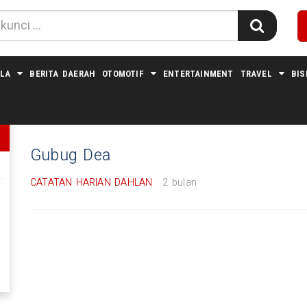
LA
BERITA DAERAH
OTOMOTIF
ENTERTAINMENT
TRAVEL
BIS
#LUDRUK KARTOLO
Gubug Dea
CATATAN HARIAN DAHLAN
2 bulan