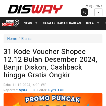
09 Agu 2026
NEWS
CATATAN HARIAN DAHLAN
BOLA
Home
Bisnis
31 Kode Voucher Shopee
12.12 Bulan Desember 2024,
Banjir Diskon, Cashback
hingga Gratis Ongkir
Rabu 11-12-2024,14:00 WIB
Reporter:
Syifa Lulu
|
Editor:
Syifa Lulu