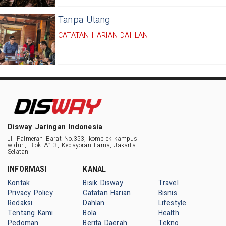
Tanpa Utang
CATATAN HARIAN DAHLAN
Disway Jaringan Indonesia
Jl. Palmerah Barat No.353, komplek kampus
widuri, Blok A1-3, Kebayoran Lama, Jakarta
Selatan
INFORMASI
KANAL
Kontak
Bisik Disway
Travel
Privacy Policy
Catatan Harian
Bisnis
Redaksi
Dahlan
Lifestyle
Tentang Kami
Bola
Health
Pedoman
Berita Daerah
Tekno