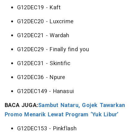
G12DEC19 - Kaft
G12DEC20 - Luxcrime
G12DEC21 - Wardah
G12DEC29 - Finally find you
G12DEC31 - Skintific
G12DEC36 - Npure
G12DEC149 - Hanasui
BACA JUGA:
Sambut Nataru, Gojek Tawarkan
Promo Menarik Lewat Program ‘Yuk Libur’
G12DEC153 - Pinkflash