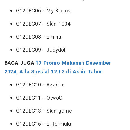
G12DEC06 - My Konos
G12DEC07 - Skin 1004
G12DEC08 - Emina
G12DEC09 - Judydoll
BACA JUGA:
17 Promo Makanan Desember
2024, Ada Spesial 12.12 di Akhir Tahun
G12DEC10 - Azarine
G12DEC11 - OtwoO
G12DEC13 - Skin game
G12DEC16 - El formula