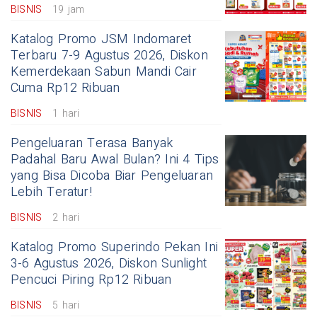
BISNIS
19 jam
Katalog Promo JSM Indomaret
Terbaru 7-9 Agustus 2026, Diskon
Kemerdekaan Sabun Mandi Cair
Cuma Rp12 Ribuan
BISNIS
1 hari
Pengeluaran Terasa Banyak
Padahal Baru Awal Bulan? Ini 4 Tips
yang Bisa Dicoba Biar Pengeluaran
Lebih Teratur!
BISNIS
2 hari
Katalog Promo Superindo Pekan Ini
3-6 Agustus 2026, Diskon Sunlight
Pencuci Piring Rp12 Ribuan
BISNIS
5 hari