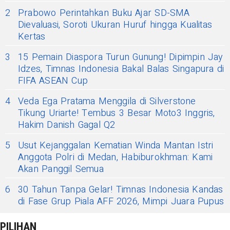
2
Prabowo Perintahkan Buku Ajar SD-SMA
Dievaluasi, Soroti Ukuran Huruf hingga Kualitas
Kertas
3
15 Pemain Diaspora Turun Gunung! Dipimpin Jay
Idzes, Timnas Indonesia Bakal Balas Singapura di
FIFA ASEAN Cup
4
Veda Ega Pratama Menggila di Silverstone
Tikung Uriarte! Tembus 3 Besar Moto3 Inggris,
Hakim Danish Gagal Q2
5
Usut Kejanggalan Kematian Winda Mantan Istri
Anggota Polri di Medan, Habiburokhman: Kami
Akan Panggil Semua
6
30 Tahun Tanpa Gelar! Timnas Indonesia Kandas
di Fase Grup Piala AFF 2026, Mimpi Juara Pupus
PILIHAN