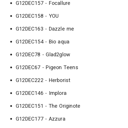
G12DEC157 - Focallure
G12DEC158 - YOU
G12DEC163 - Dazzle me
G12DEC154 - Bio aqua
G12DEC78 - Glad2glow
G12DEC67 - Pigeon Teens
G12DEC222 - Herborist
G12DEC146 - Implora
G12DEC151 - The Originote
G12DEC177 - Azzura