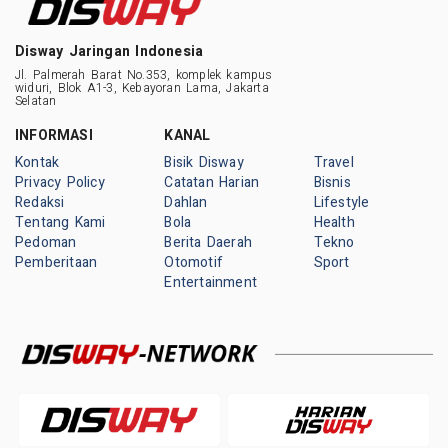
Disway Jaringan Indonesia
Jl. Palmerah Barat No.353, komplek kampus
widuri, Blok A1-3, Kebayoran Lama, Jakarta
Selatan
INFORMASI
KANAL
Kontak
Bisik Disway
Travel
Privacy Policy
Catatan Harian
Bisnis
Redaksi
Dahlan
Lifestyle
Tentang Kami
Bola
Health
Pedoman
Berita Daerah
Tekno
Pemberitaan
Otomotif
Sport
Entertainment