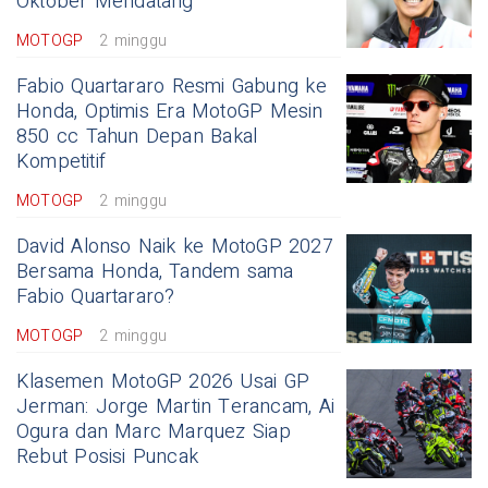
Oktober Mendatang
MOTOGP
2 minggu
Fabio Quartararo Resmi Gabung ke
Honda, Optimis Era MotoGP Mesin
850 cc Tahun Depan Bakal
Kompetitif
MOTOGP
2 minggu
David Alonso Naik ke MotoGP 2027
Bersama Honda, Tandem sama
Fabio Quartararo?
MOTOGP
2 minggu
Klasemen MotoGP 2026 Usai GP
Jerman: Jorge Martin Terancam, Ai
Ogura dan Marc Marquez Siap
Rebut Posisi Puncak