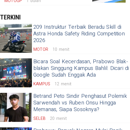
MOTOGP
1 bulan
TERKINI
209 Instruktur Terbaik Beradu Skill di
Astra Honda Safety Riding Competition
2026
MOTOR
10 menit
Bicara Soal Kecerdasan, Prabowo Blak-
blakan Singgung Kampus Bahlil: Dicari di
Google Sudah Enggak Ada
KAMPUS
12 menit
Betrand Peto Sindir Penghasut Polemik
Sarwendah vs Ruben Onsu Hingga
Memanas, Siapa Sosoknya?
SELEB
20 menit