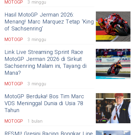
MOTOGP
3 minggu
Hasil MotoGP Jerman 2026:
Menang! Marc Marquez Tetap 'King
of Sachsenring'
MOTOGP
3 minggu
Link Live Streaming Sprint Race
MotoGP Jerman 2026 di Sirkuit
Sachsenring Malam ini, Tayang di
Mana?
MOTOGP
3 minggu
MotoGP Berduka! Bos Tim Marc
VDS Meninggal Dunia di Usia 78
Tahun
MOTOGP
1 bulan
RESMI! Gresini Racing Bongkar Line