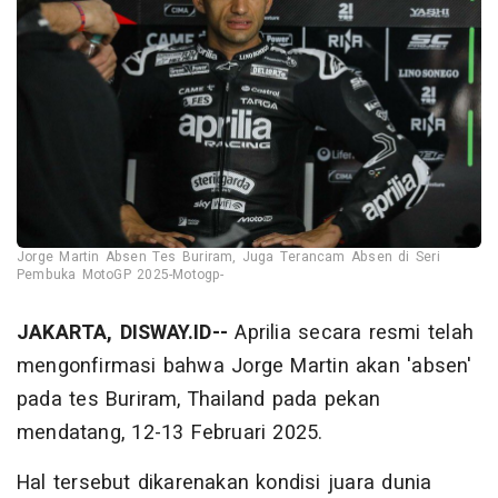
Jorge Martin Absen Tes Buriram, Juga Terancam Absen di Seri
Pembuka MotoGP 2025-Motogp-
JAKARTA, DISWAY.ID--
Aprilia secara resmi telah
mengonfirmasi bahwa Jorge Martin akan 'absen'
pada tes Buriram, Thailand pada pekan
mendatang, 12-13 Februari 2025.
Hal tersebut dikarenakan kondisi juara dunia