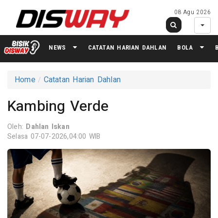
08 Agu 2026
NEWS
CATATAN HARIAN DAHLAN
BOLA
Home
Catatan Harian Dahlan
Kambing Verde
Oleh:
Dahlan Iskan
Selasa 07-07-2026,04:00 WIB