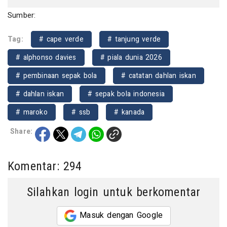
Sumber:
Tag:
# cape verde
# tanjung verde
# alphonso davies
# piala dunia 2026
# pembinaan sepak bola
# catatan dahlan iskan
# dahlan iskan
# sepak bola indonesia
# maroko
# ssb
# kanada
Share:
Komentar: 294
Silahkan login untuk berkomentar
Masuk dengan Google