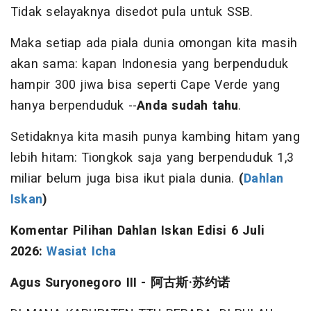
Tidak selayaknya disedot pula untuk SSB.
Maka setiap ada piala dunia omongan kita masih
akan sama: kapan Indonesia yang berpenduduk
hampir 300 jiwa bisa seperti Cape Verde yang
hanya berpenduduk --
Anda sudah tahu
.
Setidaknya kita masih punya kambing hitam yang
lebih hitam: Tiongkok saja yang berpenduduk 1,3
miliar belum juga bisa ikut piala dunia.
(
Dahlan
Iskan
)
Komentar
Pilihan Dahlan Iskan
Edisi 6 Juli
2026:
Wasiat Icha
Agus Suryonegoro III -
阿古斯
·
苏约诺