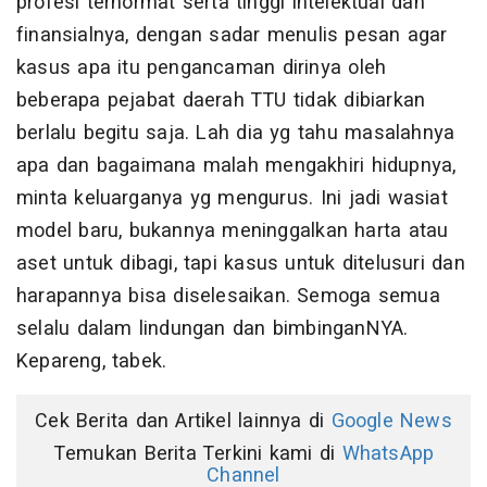
profesi terhormat serta tinggi intelektual dan
finansialnya, dengan sadar menulis pesan agar
kasus apa itu pengancaman dirinya oleh
beberapa pejabat daerah TTU tidak dibiarkan
berlalu begitu saja. Lah dia yg tahu masalahnya
apa dan bagaimana malah mengakhiri hidupnya,
minta keluarganya yg mengurus. Ini jadi wasiat
model baru, bukannya meninggalkan harta atau
aset untuk dibagi, tapi kasus untuk ditelusuri dan
harapannya bisa diselesaikan. Semoga semua
selalu dalam lindungan dan bimbinganNYA.
Kepareng, tabek.
Cek Berita dan Artikel lainnya di
Google News
Temukan Berita Terkini kami di
WhatsApp
Channel