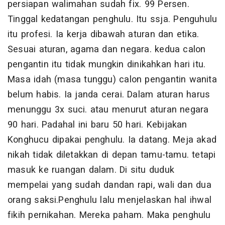
persiapan walimahan sudah fix. 99 Persen.
Tinggal kedatangan penghulu. Itu ssja. Penguhulu
itu profesi. Ia kerja dibawah aturan dan etika.
Sesuai aturan, agama dan negara. kedua calon
pengantin itu tidak mungkin dinikahkan hari itu.
Masa idah (masa tunggu) calon pengantin wanita
belum habis. Ia janda cerai. Dalam aturan harus
menunggu 3x suci. atau menurut aturan negara
90 hari. Padahal ini baru 50 hari. Kebijakan
Konghucu dipakai penghulu. Ia datang. Meja akad
nikah tidak diletakkan di depan tamu-tamu. tetapi
masuk ke ruangan dalam. Di situ duduk
mempelai yang sudah dandan rapi, wali dan dua
orang saksi.Penghulu lalu menjelaskan hal ihwal
fikih pernikahan. Mereka paham. Maka penghulu