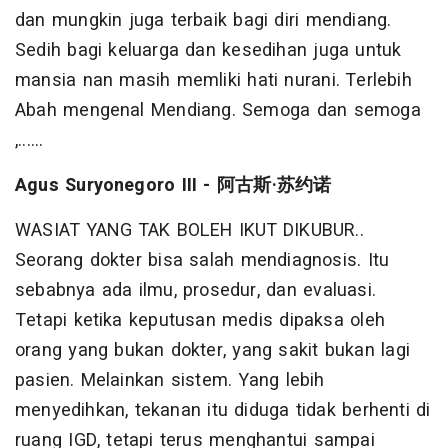
dan mungkin juga terbaik bagi diri mendiang.
Sedih bagi keluarga dan kesedihan juga untuk
mansia nan masih memliki hati nurani. Terlebih
Abah mengenal Mendiang. Semoga dan semoga
,......
Agus Suryonegoro III -
阿古斯
·
苏约诺
WASIAT YANG TAK BOLEH IKUT DIKUBUR..
Seorang dokter bisa salah mendiagnosis. Itu
sebabnya ada ilmu, prosedur, dan evaluasi.
Tetapi ketika keputusan medis dipaksa oleh
orang yang bukan dokter, yang sakit bukan lagi
pasien. Melainkan sistem. Yang lebih
menyedihkan, tekanan itu diduga tidak berhenti di
ruang IGD, tetapi terus menghantui sampai