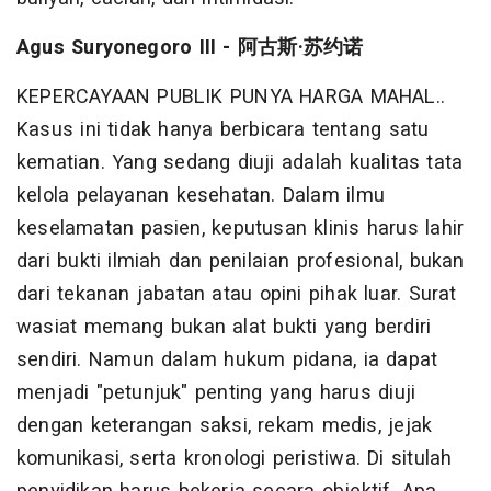
Agus Suryonegoro III -
阿古斯
·
苏约诺
KEPERCAYAAN PUBLIK PUNYA HARGA MAHAL..
Kasus ini tidak hanya berbicara tentang satu
kematian. Yang sedang diuji adalah kualitas tata
kelola pelayanan kesehatan. Dalam ilmu
keselamatan pasien, keputusan klinis harus lahir
dari bukti ilmiah dan penilaian profesional, bukan
dari tekanan jabatan atau opini pihak luar. Surat
wasiat memang bukan alat bukti yang berdiri
sendiri. Namun dalam hukum pidana, ia dapat
menjadi "petunjuk" penting yang harus diuji
dengan keterangan saksi, rekam medis, jejak
komunikasi, serta kronologi peristiwa. Di situlah