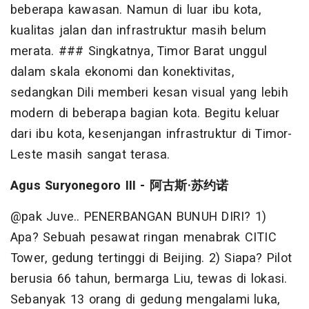
beberapa kawasan. Namun di luar ibu kota,
kualitas jalan dan infrastruktur masih belum
merata. ### Singkatnya, Timor Barat unggul
dalam skala ekonomi dan konektivitas,
sedangkan Dili memberi kesan visual yang lebih
modern di beberapa bagian kota. Begitu keluar
dari ibu kota, kesenjangan infrastruktur di Timor-
Leste masih sangat terasa.
Agus Suryonegoro III -
阿古斯
·
苏约诺
@pak Juve.. PENERBANGAN BUNUH DIRI? 1)
Apa? Sebuah pesawat ringan menabrak CITIC
Tower, gedung tertinggi di Beijing. 2) Siapa? Pilot
berusia 66 tahun, bermarga Liu, tewas di lokasi.
Sebanyak 13 orang di gedung mengalami luka,