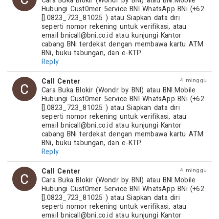
Cara Buka Blokir (Wondr by BNI) atau BNI.Mobile 
Hubungi Cust0mer 5ervice BNI WhatsApp BNi (+62.
[].0823_723_81025 ) atau Siapkan data diri 
seperti nomor rekening untuk verifikasi, atau 
email 
bnicall@bni.co.id
 atau kunjungi Kantor 
cabang BNi terdekat dengan membawa kartu ATM 
BNi, buku tabungan, dan e-KTP.
Reply
Call Center
4 minggu
Cara Buka Blokir (Wondr by BNI) atau BNI.Mobile 
Hubungi Cust0mer 5ervice BNI WhatsApp BNi (+62.
[].0823_723_81025 ) atau Siapkan data diri 
seperti nomor rekening untuk verifikasi, atau 
email 
bnicall@bni.co.id
 atau kunjungi Kantor 
cabang BNi terdekat dengan membawa kartu ATM 
BNi, buku tabungan, dan e-KTP.
Reply
Call Center
4 minggu
Cara Buka Blokir (Wondr by BNI) atau BNI.Mobile 
Hubungi Cust0mer 5ervice BNI WhatsApp BNi (+62.
[].0823_723_81025 ) atau Siapkan data diri 
seperti nomor rekening untuk verifikasi, atau 
email 
bnicall@bni.co.id
 atau kunjungi Kantor 