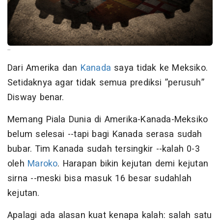
--
Dari Amerika dan
Kanada
saya tidak ke Meksiko.
Setidaknya agar tidak semua prediksi ”perusuh”
Disway benar.
Memang Piala Dunia di Amerika-Kanada-Meksiko
belum selesai --tapi bagi Kanada serasa sudah
bubar. Tim Kanada sudah tersingkir --kalah 0-3
oleh
Maroko
. Harapan bikin kejutan demi kejutan
sirna --meski bisa masuk 16 besar sudahlah
kejutan.
Apalagi ada alasan kuat kenapa kalah: salah satu