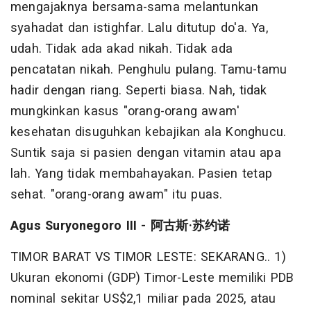
mengajaknya bersama-sama melantunkan
syahadat dan istighfar. Lalu ditutup do'a. Ya,
udah. Tidak ada akad nikah. Tidak ada
pencatatan nikah. Penghulu pulang. Tamu-tamu
hadir dengan riang. Seperti biasa. Nah, tidak
mungkinkan kasus "orang-orang awam'
kesehatan disuguhkan kebajikan ala Konghucu.
Suntik saja si pasien dengan vitamin atau apa
lah. Yang tidak membahayakan. Pasien tetap
sehat. "orang-orang awam" itu puas.
Agus Suryonegoro III -
阿古斯
·
苏约诺
TIMOR BARAT VS TIMOR LESTE: SEKARANG.. 1)
Ukuran ekonomi (GDP) Timor-Leste memiliki PDB
nominal sekitar US$2,1 miliar pada 2025, atau