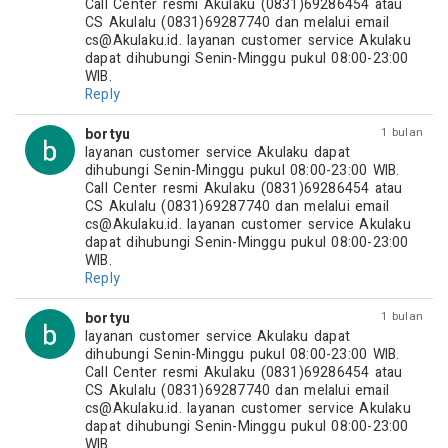
Call Center resmi Akulaku (0831)69286454 atau 
CS Akulalu (0831)69287740 dan melalui email 
cs@Akulaku.id
. layanan customer service Akulaku 
dapat dihubungi Senin-Minggu pukul 08:00-23:00 
WIB.
Reply
bortyu
1 bulan
layanan customer service Akulaku dapat 
dihubungi Senin-Minggu pukul 08:00-23:00 WIB. 
Call Center resmi Akulaku (0831)69286454 atau 
CS Akulalu (0831)69287740 dan melalui email 
cs@Akulaku.id
. layanan customer service Akulaku 
dapat dihubungi Senin-Minggu pukul 08:00-23:00 
WIB.
Reply
bortyu
1 bulan
layanan customer service Akulaku dapat 
dihubungi Senin-Minggu pukul 08:00-23:00 WIB. 
Call Center resmi Akulaku (0831)69286454 atau 
CS Akulalu (0831)69287740 dan melalui email 
cs@Akulaku.id
. layanan customer service Akulaku 
dapat dihubungi Senin-Minggu pukul 08:00-23:00 
WIB.