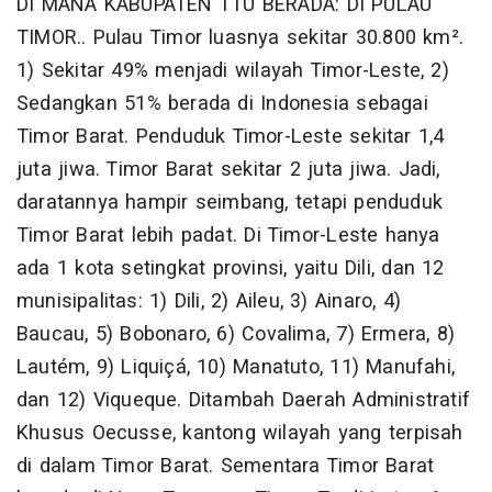
DI MANA KABUPATEN TTU BERADA: DI PULAU
TIMOR.. Pulau Timor luasnya sekitar 30.800 km².
1) Sekitar 49% menjadi wilayah Timor-Leste, 2)
Sedangkan 51% berada di Indonesia sebagai
Timor Barat. Penduduk Timor-Leste sekitar 1,4
juta jiwa. Timor Barat sekitar 2 juta jiwa. Jadi,
daratannya hampir seimbang, tetapi penduduk
Timor Barat lebih padat. Di Timor-Leste hanya
ada 1 kota setingkat provinsi, yaitu Dili, dan 12
munisipalitas: 1) Dili, 2) Aileu, 3) Ainaro, 4)
Baucau, 5) Bobonaro, 6) Covalima, 7) Ermera, 8)
Lautém, 9) Liquiçá, 10) Manatuto, 11) Manufahi,
dan 12) Viqueque. Ditambah Daerah Administratif
Khusus Oecusse, kantong wilayah yang terpisah
di dalam Timor Barat. Sementara Timor Barat