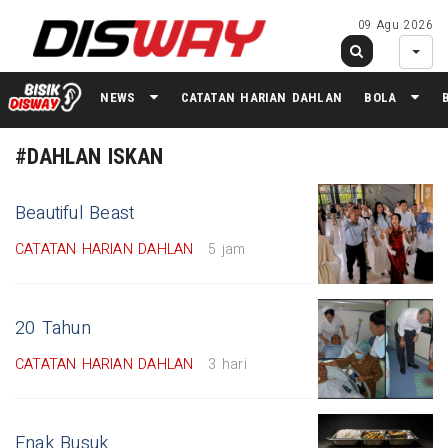
09 Agu 2026
NEWS
CATATAN HARIAN DAHLAN
BOLA
#DAHLAN ISKAN
Beautiful Beast
CATATAN HARIAN DAHLAN
5 jam
20 Tahun
CATATAN HARIAN DAHLAN
3 hari
Enak Busuk