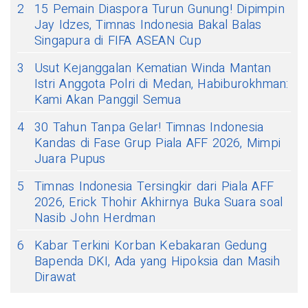
2
15 Pemain Diaspora Turun Gunung! Dipimpin
Jay Idzes, Timnas Indonesia Bakal Balas
Singapura di FIFA ASEAN Cup
3
Usut Kejanggalan Kematian Winda Mantan
Istri Anggota Polri di Medan, Habiburokhman:
Kami Akan Panggil Semua
4
30 Tahun Tanpa Gelar! Timnas Indonesia
Kandas di Fase Grup Piala AFF 2026, Mimpi
Juara Pupus
5
Timnas Indonesia Tersingkir dari Piala AFF
2026, Erick Thohir Akhirnya Buka Suara soal
Nasib John Herdman
6
Kabar Terkini Korban Kebakaran Gedung
Bapenda DKI, Ada yang Hipoksia dan Masih
Dirawat