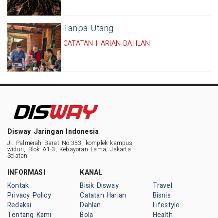
Tanpa Utang
CATATAN HARIAN DAHLAN
Disway Jaringan Indonesia
Jl. Palmerah Barat No.353, komplek kampus
widuri, Blok A1-3, Kebayoran Lama, Jakarta
Selatan
INFORMASI
KANAL
Kontak
Bisik Disway
Travel
Privacy Policy
Catatan Harian
Bisnis
Redaksi
Dahlan
Lifestyle
Tentang Kami
Bola
Health