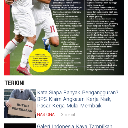
TERKINI
Kata Siapa Banyak Pengangguran?
BPS Klaim Angkatan Kerja Naik,
Pasar Kerja Mulai Membaik
NASIONAL
3 menit
Galeri Indonesia Kaya Tampilkan