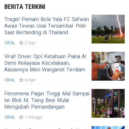
BERITA TERKINI
Tragis! Pemain Bola Yala FC Safwan
Awae Tewas Usai Tersambar Petir
Saat Bertanding di Thailand
VIRAL
2 hari
Viral! Driver Ojol Ketahuan Pakai AI
Demi Rekayasa Kecelakaan,
Alasannya Bikin Warganet Terdiam
VIRAL
6 hari
Fenomena Pagar Tinggi Mal Sampai
ke Blok M, Tiang Besi Mulai
Mengubah Pemandangan
VIRAL
1 minggu