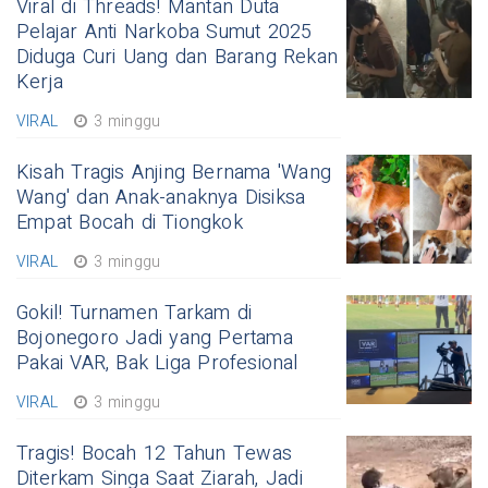
Viral di Threads! Mantan Duta
Pelajar Anti Narkoba Sumut 2025
Diduga Curi Uang dan Barang Rekan
Kerja
VIRAL
3 minggu
Kisah Tragis Anjing Bernama 'Wang
Wang' dan Anak-anaknya Disiksa
Empat Bocah di Tiongkok
VIRAL
3 minggu
Gokil! Turnamen Tarkam di
Bojonegoro Jadi yang Pertama
Pakai VAR, Bak Liga Profesional
VIRAL
3 minggu
Tragis! Bocah 12 Tahun Tewas
Diterkam Singa Saat Ziarah, Jadi