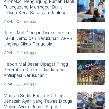
Kronologi Pengunjung Rumah Hantu
Tulungagung Meninggal Dunia,
Diduga Kena Serangan Jantung
VIRAL
1 minggu
Ramai Mal Dipagar Tinggi karena
Takut Demo dan Kerusuhan, APPBI
Ungkap Sikap Pengelola
VIRAL
1 minggu
Heboh Mal Besar Dipagar Tinggi,
Berembus Kabar Takut karena
Antisipasi Kerusuhan?
VIRAL
1 minggu
Momen Sedih Bocah SD Tangisi
Jenazah Ayah yang Tewas Diduga
Maling Ayam: Bapak, Bapak..!