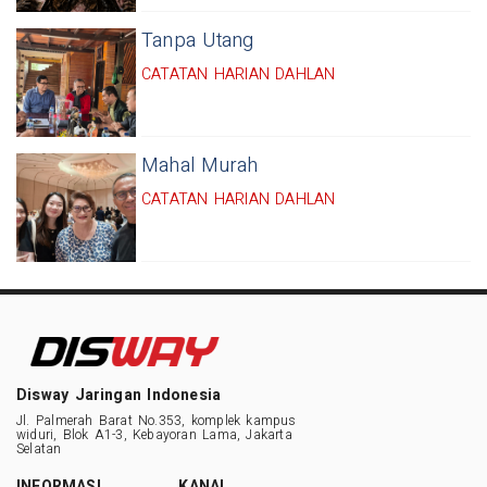
Tanpa Utang
CATATAN HARIAN DAHLAN
Mahal Murah
CATATAN HARIAN DAHLAN
Disway Jaringan Indonesia
Jl. Palmerah Barat No.353, komplek kampus
widuri, Blok A1-3, Kebayoran Lama, Jakarta
Selatan
INFORMASI
KANAL