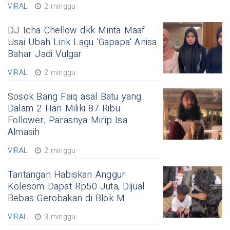
VIRAL
2 minggu
DJ Icha Chellow dkk Minta Maaf
Usai Ubah Lirik Lagu 'Gapapa' Anisa
Bahar Jadi Vulgar
VIRAL
2 minggu
Sosok Bang Faiq asal Batu yang
Dalam 2 Hari Miliki 87 Ribu
Follower, Parasnya Mirip Isa
Almasih
VIRAL
2 minggu
Tantangan Habiskan Anggur
Kolesom Dapat Rp50 Juta, Dijual
Bebas Gerobakan di Blok M
VIRAL
3 minggu