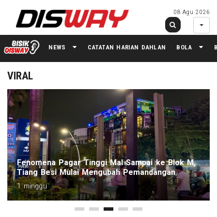
08 Agu 2026
NEWS
CATATAN HARIAN DAHLAN
BOLA
VIRAL
Kronologi Pengunjung Rumah Hantu
Tulungagung Meninggal Dunia, Diduga Kena
Serangan Jantung
1 minggu