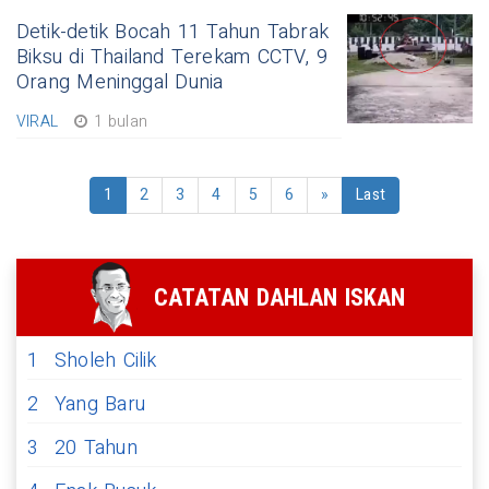
Detik-detik Bocah 11 Tahun Tabrak
Biksu di Thailand Terekam CCTV, 9
Orang Meninggal Dunia
VIRAL
1 bulan
1
2
3
4
5
6
»
Last
CATATAN DAHLAN ISKAN
1
Sholeh Cilik
2
Yang Baru
3
20 Tahun