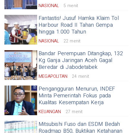
NASIONAL
5 menit
Fantastis! Jusuf Hamka Klaim Tol
Harbour Road II Tahan Gempa
hingga 1.000 Tahun
NASIONAL
22 menit
Bandar Perempuan Ditangkap, 132
Kg Ganja Jaringan Aceh Gagal
Beredar di Jabodetabek
MEGAPOLITAN
24 menit
Pengangguran Menurun, INDEF
Minta Pemerintah Fokus pada
Kualitas Kesempatan Kerja
KEUANGAN
27 menit
Mitsubishi Fuso dan ESDM Bedah
Roadmap B50, Buktikan Ketahanan