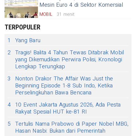
Mesin Euro 4 di Sektor Komersial
MOBIL
31 menit
TERPOPULER
1
Yang Baru
2
Tragis! Balita 4 Tahun Tewas Ditabrak Mobil
yang Dikemudikan Perwira Polisi, Kronologi
Lengkap Terungkap
3
Nonton Drakor The Affair Was Just the
Beginning Episode 1-8 Sub Indo, Ketika
Perselingkuhan Bawa Bencana
4
10 Event Jakarta Agustus 2026, Ada Pesta
Rakyat Spesial HUT ke-81 RI
5
Tertulis Nama Prabowo di Paper Nobel MBG,
Hasan Nasbi: Bukan dari Pemerintah