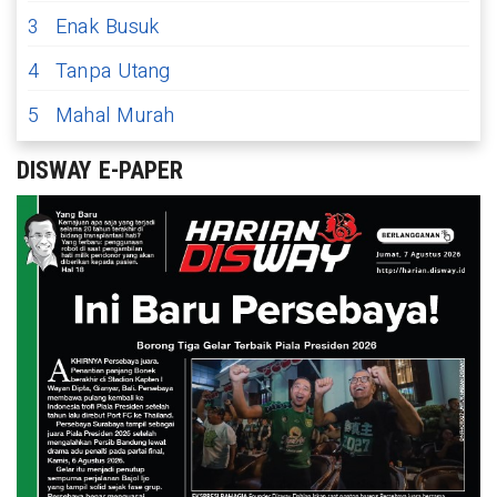
3
Enak Busuk
4
Tanpa Utang
5
Mahal Murah
DISWAY E-PAPER