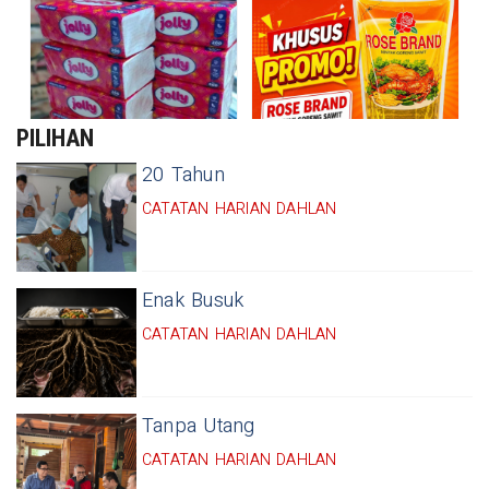
PILIHAN
20 Tahun
CATATAN HARIAN DAHLAN
Enak Busuk
CATATAN HARIAN DAHLAN
Tanpa Utang
CATATAN HARIAN DAHLAN