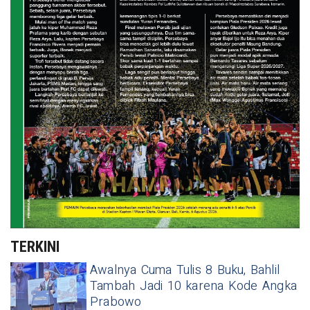
TERKINI
Awalnya Cuma Tulis 8 Buku, Bahlil
Tambah Jadi 10 karena Kode Angka
Prabowo