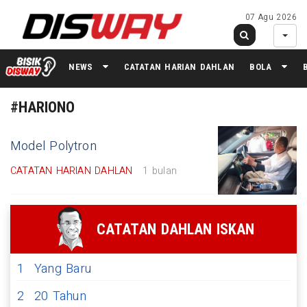
07 Agu 2026
NEWS
CATATAN HARIAN DAHLAN
BOLA
#HARIONO
Model Polytron
CATATAN HARIAN DAHLAN
1 bulan
CATATAN DAHLAN ISKAN
1
Yang Baru
2
20 Tahun