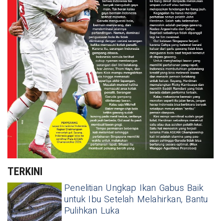
TERKINI
Penelitian Ungkap Ikan Gabus Baik
untuk Ibu Setelah Melahirkan, Bantu
Pulihkan Luka