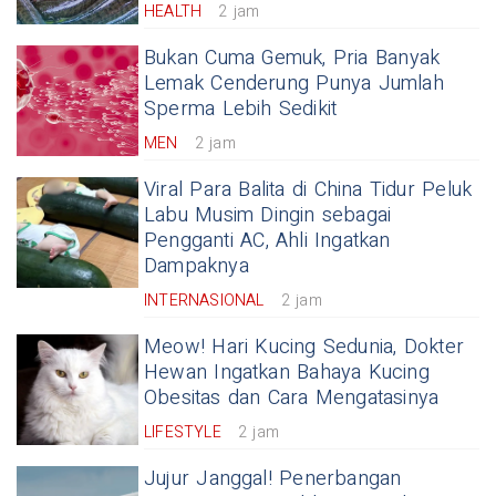
HEALTH
2 jam
Bukan Cuma Gemuk, Pria Banyak
Lemak Cenderung Punya Jumlah
Sperma Lebih Sedikit
MEN
2 jam
Viral Para Balita di China Tidur Peluk
Labu Musim Dingin sebagai
Pengganti AC, Ahli Ingatkan
Dampaknya
INTERNASIONAL
2 jam
Meow! Hari Kucing Sedunia, Dokter
Hewan Ingatkan Bahaya Kucing
Obesitas dan Cara Mengatasinya
LIFESTYLE
2 jam
Jujur Janggal! Penerbangan