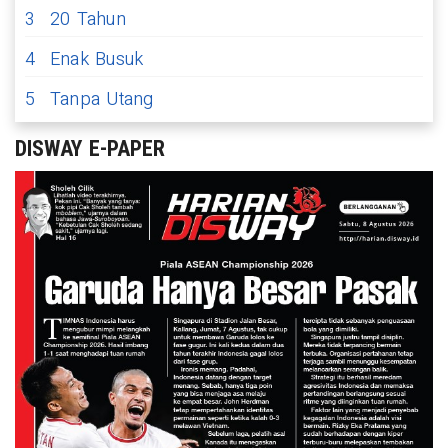
3
20 Tahun
4
Enak Busuk
5
Tanpa Utang
DISWAY E-PAPER