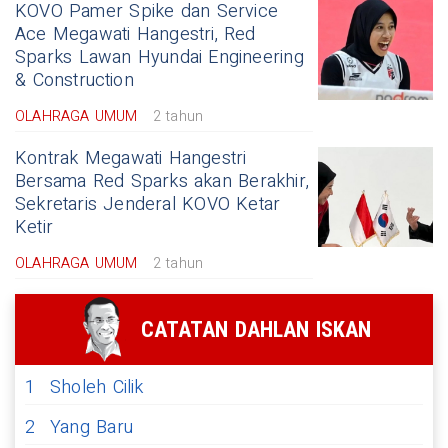
KOVO Pamer Spike dan Service
Ace Megawati Hangestri, Red
Sparks Lawan Hyundai Engineering
& Construction
OLAHRAGA UMUM
2 tahun
Kontrak Megawati Hangestri
Bersama Red Sparks akan Berakhir,
Sekretaris Jenderal KOVO Ketar
Ketir
OLAHRAGA UMUM
2 tahun
CATATAN DAHLAN ISKAN
1
Sholeh Cilik
2
Yang Baru