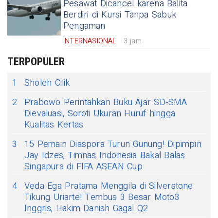
Pesawat Dicancel karena Balita
Berdiri di Kursi Tanpa Sabuk
Pengaman
INTERNASIONAL
3 jam
TERPOPULER
1
Sholeh Cilik
2
Prabowo Perintahkan Buku Ajar SD-SMA
Dievaluasi, Soroti Ukuran Huruf hingga
Kualitas Kertas
3
15 Pemain Diaspora Turun Gunung! Dipimpin
Jay Idzes, Timnas Indonesia Bakal Balas
Singapura di FIFA ASEAN Cup
4
Veda Ega Pratama Menggila di Silverstone
Tikung Uriarte! Tembus 3 Besar Moto3
Inggris, Hakim Danish Gagal Q2