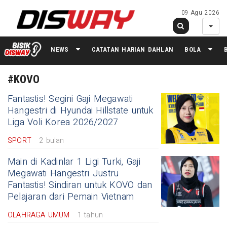
09 Agu 2026
NEWS
CATATAN HARIAN DAHLAN
BOLA
#KOVO
Fantastis! Segini Gaji Megawati
Hangestri di Hyundai Hillstate untuk
Liga Voli Korea 2026/2027
SPORT
2 bulan
Main di Kadinlar 1 Ligi Turki, Gaji
Megawati Hangestri Justru
Fantastis! Sindiran untuk KOVO dan
Pelajaran dari Pemain Vietnam
OLAHRAGA UMUM
1 tahun