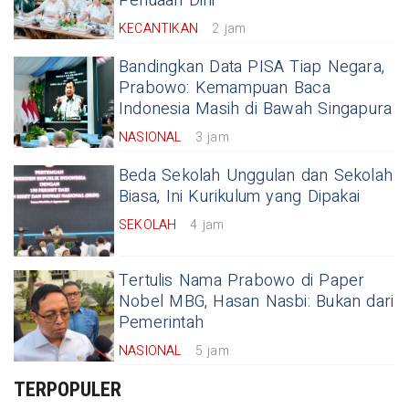
Penuaan Dini
KECANTIKAN
2 jam
Bandingkan Data PISA Tiap Negara,
Prabowo: Kemampuan Baca
Indonesia Masih di Bawah Singapura
NASIONAL
3 jam
Beda Sekolah Unggulan dan Sekolah
Biasa, Ini Kurikulum yang Dipakai
SEKOLAH
4 jam
Tertulis Nama Prabowo di Paper
Nobel MBG, Hasan Nasbi: Bukan dari
Pemerintah
NASIONAL
5 jam
TERPOPULER