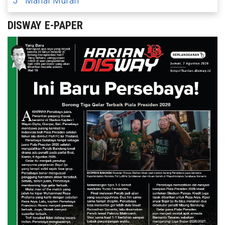
5
Mahal Murah
DISWAY E-PAPER