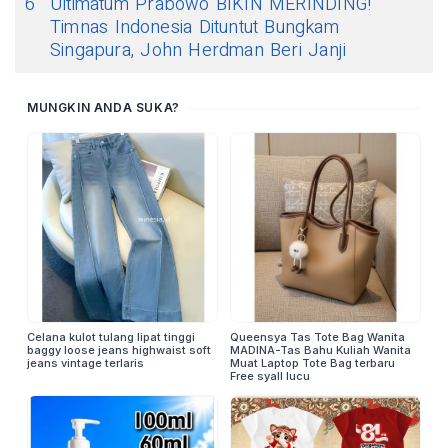
6
Ultimatum Prabowo BIKIN MERINDING!
Timnas Indonesia Dituntut Bungkam
Singapura, John Herdman Beri Janji