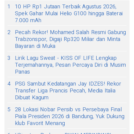
1
10 HP Rp1 Jutaan Terbaik Agustus 2026,
Spek Gahar Mulai Helio G100 hingga Baterai
7.000 mAh
2
Pecah Rekor! Mohamed Salah Resmi Gabung
Trabzonspor, Digaji Rp320 Miliar dan Minta
Bayaran di Muka
3
Lirik Lagu Sweat - KISS OF LIFE Lengkap
Terjemahannya, Pesan Percaya Diri di Musim
Panas
4
PSG Sambut Kedatangan Jay IDZES! Rekor
Transfer Liga Prancis Pecah, Media Italia
Dibuat Kagum
5
28 Lokasi Nobar Persib vs Persebaya Final
Piala Presiden 2026 di Bandung, Yuk Dukung
klub Favorit Menang