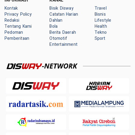
INFORMASI
KANAL
Kontak
Bisik Disway
Travel
Privacy Policy
Catatan Harian
Bisnis
Redaksi
Dahlan
Lifestyle
Tentang Kami
Bola
Health
Pedoman
Berita Daerah
Tekno
Pemberitaan
Otomotif
Sport
Entertainment