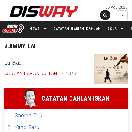
08 Agu 2026
NEWS
CATATAN HARIAN DAHLAN
BOLA
#JIMMY LAI
Lu Biau
CATATAN HARIAN DAHLAN
2 bulan
CATATAN DAHLAN ISKAN
1
Sholeh Cilik
2
Yang Baru