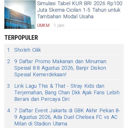
Simulasi Tabel KUR BRI 2026 Rp100
Juta Skema Cicilan 1-5 Tahun untuk
Tambahan Modal Usaha
UMKM
1 jam
TERPOPULER
1
Sholeh Cilik
2
9 Daftar Promo Makanan dan Minuman
Spesial 8.8 Agustus 2026, Banjir Diskon
Spesial Kemerdekaan!
3
Lirik Lagu This & That - Stray Kids dan
Terjemahan, Bang Chan Dkk Ajak Fans Lebih
Berani dan Percaya Diri
4
7 Daftar Event Jakarta di GBK Akhir Pekan 8-
9 Agustus 2026, Ada Duel Chelsea FC vs AC
Milan di Stadion Utama