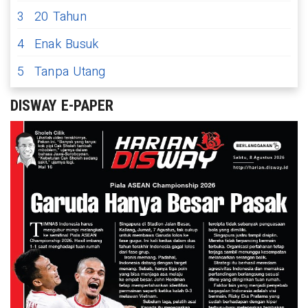
3
20 Tahun
4
Enak Busuk
5
Tanpa Utang
DISWAY E-PAPER