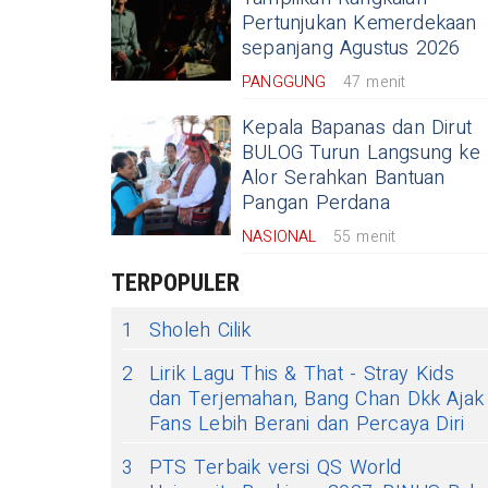
Pertunjukan Kemerdekaan
sepanjang Agustus 2026
PANGGUNG
47 menit
Kepala Bapanas dan Dirut
BULOG Turun Langsung ke
Alor Serahkan Bantuan
Pangan Perdana
NASIONAL
55 menit
TERPOPULER
1
Sholeh Cilik
2
Lirik Lagu This & That - Stray Kids
dan Terjemahan, Bang Chan Dkk Ajak
Fans Lebih Berani dan Percaya Diri
3
PTS Terbaik versi QS World