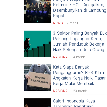
Ketamine HCL Digagalkan,
Disembunyikan di Lambung
Kapal
NEWS
2 menit
3 Sektor Paling Banyak Bu
Peluang Lapangan Kerja,
Jumlah Penduduk Bekerja
Naik Setengah Juta Orang
NASIONAL
4 menit
Kata Siapa Banyak
Pengangguran? BPS Klaim
Angkatan Kerja Naik, Pasar
Kerja Mulai Membaik
NASIONAL
23 menit
Galeri Indonesia Kaya
Tampilkan Rangkaian