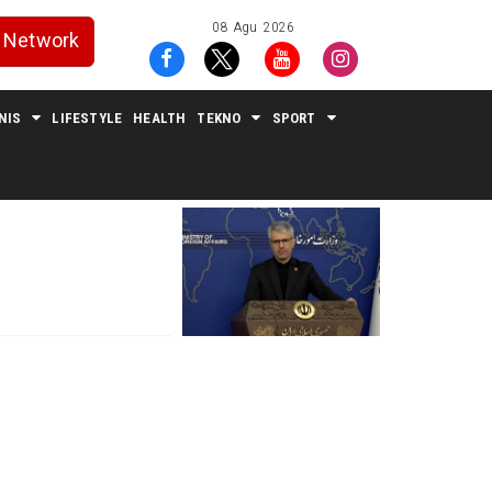
08 Agu 2026
Network
NIS
LIFESTYLE
HEALTH
TEKNO
SPORT