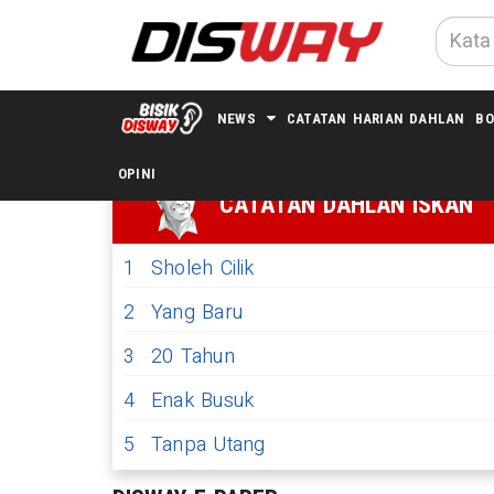
NEWS
CATATAN HARIAN DAHLAN
BO
OPINI
CATATAN DAHLAN ISKAN
1
Sholeh Cilik
2
Yang Baru
3
20 Tahun
4
Enak Busuk
5
Tanpa Utang