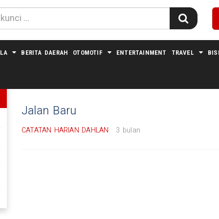
LA
BERITA DAERAH
OTOMOTIF
ENTERTAINMENT
TRAVEL
BIS
#THE WALL STREET JOURNAL
Jalan Baru
CATATAN HARIAN DAHLAN
3 bulan