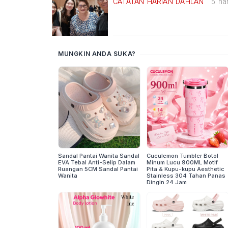
CATATAN HARIAN DAHLAN
5 har