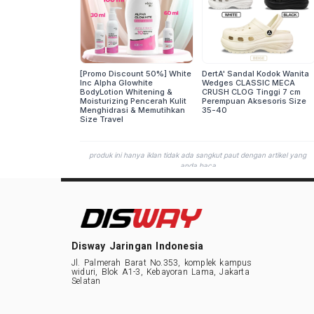
Disway Jaringan Indonesia
Jl. Palmerah Barat No.353, komplek kampus
widuri, Blok A1-3, Kebayoran Lama, Jakarta
Selatan