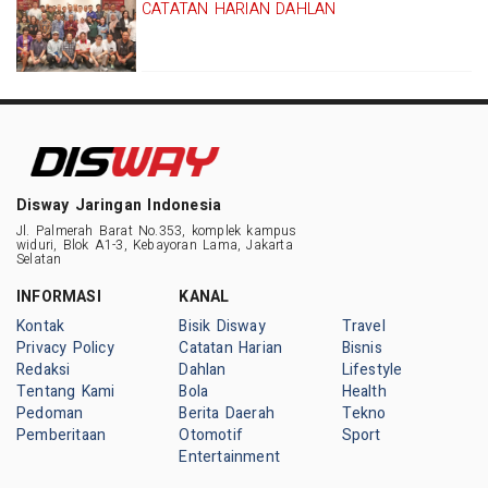
CATATAN HARIAN DAHLAN
Disway Jaringan Indonesia
Jl. Palmerah Barat No.353, komplek kampus
widuri, Blok A1-3, Kebayoran Lama, Jakarta
Selatan
INFORMASI
KANAL
Kontak
Bisik Disway
Travel
Privacy Policy
Catatan Harian
Bisnis
Redaksi
Dahlan
Lifestyle
Tentang Kami
Bola
Health
Pedoman
Berita Daerah
Tekno
Pemberitaan
Otomotif
Sport
Entertainment