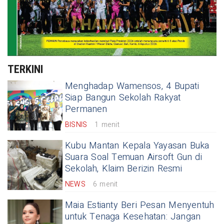
TERKINI
Menghadap Wamensos, 4 Bupati
Siap Bangun Sekolah Rakyat
Permanen
BISNIS
1 menit
Kubu Mantan Kepala Yayasan Buka
Suara Soal Temuan Airsoft Gun di
Sekolah, Klaim Berizin Resmi
NEWS
6 menit
Maia Estianty Beri Pesan Menyentuh
untuk Tenaga Kesehatan: Jangan