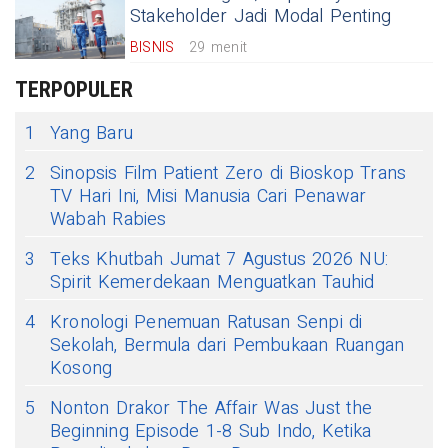
Stakeholder Jadi Modal Penting
BISNIS
29 menit
TERPOPULER
1
Yang Baru
2
Sinopsis Film Patient Zero di Bioskop Trans
TV Hari Ini, Misi Manusia Cari Penawar
Wabah Rabies
3
Teks Khutbah Jumat 7 Agustus 2026 NU:
Spirit Kemerdekaan Menguatkan Tauhid
4
Kronologi Penemuan Ratusan Senpi di
Sekolah, Bermula dari Pembukaan Ruangan
Kosong
5
Nonton Drakor The Affair Was Just the
Beginning Episode 1-8 Sub Indo, Ketika