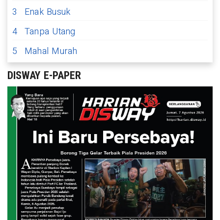
3
Enak Busuk
4
Tanpa Utang
5
Mahal Murah
DISWAY E-PAPER