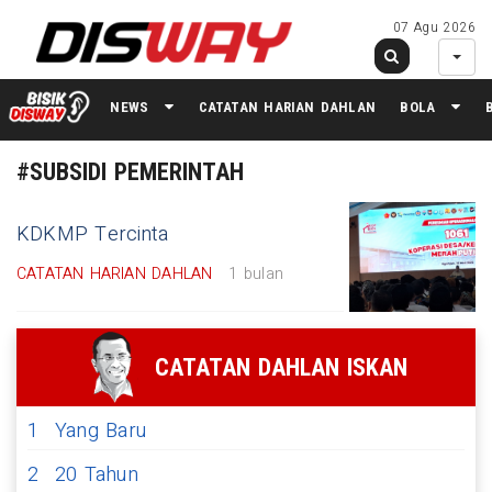
07 Agu 2026
NEWS
CATATAN HARIAN DAHLAN
BOLA
#SUBSIDI PEMERINTAH
KDKMP Tercinta
CATATAN HARIAN DAHLAN
1 bulan
CATATAN DAHLAN ISKAN
1
Yang Baru
2
20 Tahun