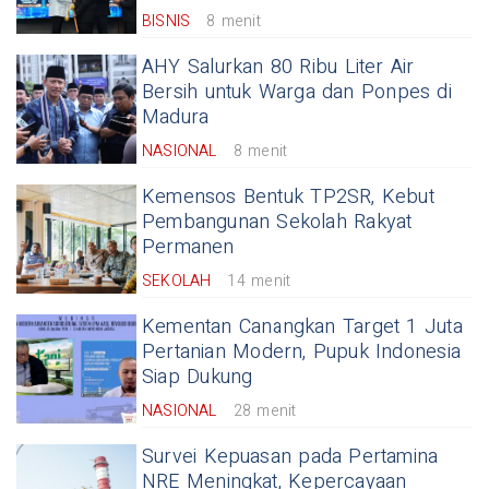
BISNIS
8 menit
AHY Salurkan 80 Ribu Liter Air
Bersih untuk Warga dan Ponpes di
Madura
NASIONAL
8 menit
Kemensos Bentuk TP2SR, Kebut
Pembangunan Sekolah Rakyat
Permanen
SEKOLAH
14 menit
Kementan Canangkan Target 1 Juta
Pertanian Modern, Pupuk Indonesia
Siap Dukung
NASIONAL
28 menit
Survei Kepuasan pada Pertamina
NRE Meningkat, Kepercayaan