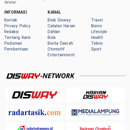
Selatan
INFORMASI
KANAL
Kontak
Bisik Disway
Travel
Privacy Policy
Catatan Harian
Bisnis
Redaksi
Dahlan
Lifestyle
Tentang Kami
Bola
Health
Pedoman
Berita Daerah
Tekno
Pemberitaan
Otomotif
Sport
Entertainment