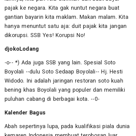
pajak ke negara. Kita gak nuntut negara buat
gantian bayarin kita maklam. Makan malam. Kita
hanya menuntut satu aja: duit pajak kita jangan
dikorupsi. SSB Yes! Korupsi No!
djokoLodang
-o-- *) Ada juga SSB yang lain. Spesial Soto
Boyolali --dulu Soto Sedaap Boyolali-- Hj. Hesti
Widodo. Ini adalah jaringan restoran soto kuah
bening khas Boyolali yang populer dan memiliki
puluhan cabang di berbagai kota. --0-
Kalender Bagus
Abah sepertinya lupa, pada kualifikasi piala dunia
kemaren Indonesia membuat terobosan luar