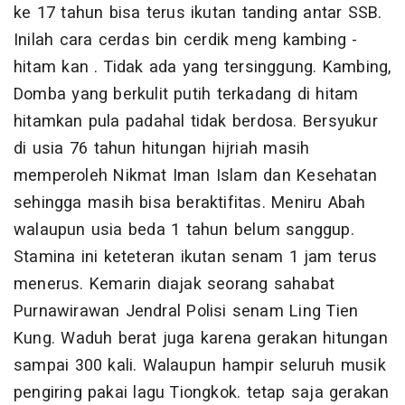
ke 17 tahun bisa terus ikutan tanding antar SSB.
Inilah cara cerdas bin cerdik meng kambing -
hitam kan . Tidak ada yang tersinggung. Kambing,
Domba yang berkulit putih terkadang di hitam
hitamkan pula padahal tidak berdosa. Bersyukur
di usia 76 tahun hitungan hijriah masih
memperoleh Nikmat Iman Islam dan Kesehatan
sehingga masih bisa beraktifitas. Meniru Abah
walaupun usia beda 1 tahun belum sanggup.
Stamina ini keteteran ikutan senam 1 jam terus
menerus. Kemarin diajak seorang sahabat
Purnawirawan Jendral Polisi senam Ling Tien
Kung. Waduh berat juga karena gerakan hitungan
sampai 300 kali. Walaupun hampir seluruh musik
pengiring pakai lagu Tiongkok. tetap saja gerakan