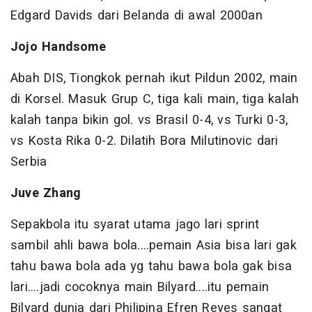
Edgard Davids dari Belanda di awal 2000an
Jojo Handsome
Abah DIS, Tiongkok pernah ikut Pildun 2002, main
di Korsel. Masuk Grup C, tiga kali main, tiga kalah
kalah tanpa bikin gol. vs Brasil 0-4, vs Turki 0-3,
vs Kosta Rika 0-2. Dilatih Bora Milutinovic dari
Serbia
Juve Zhang
Sepakbola itu syarat utama jago lari sprint
sambil ahli bawa bola....pemain Asia bisa lari gak
tahu bawa bola ada yg tahu bawa bola gak bisa
lari....jadi cocoknya main Bilyard....itu pemain
Bilyard dunia dari Philipina Efren Reyes sangat