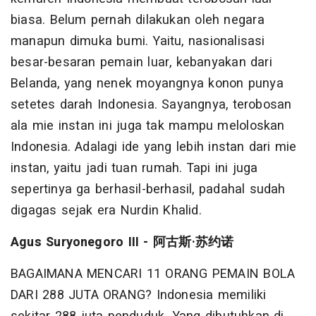
biasa. Belum pernah dilakukan oleh negara
manapun dimuka bumi. Yaitu, nasionalisasi
besar-besaran pemain luar, kebanyakan dari
Belanda, yang nenek moyangnya konon punya
setetes darah Indonesia. Sayangnya, terobosan
ala mie instan ini juga tak mampu meloloskan
Indonesia. Adalagi ide yang lebih instan dari mie
instan, yaitu jadi tuan rumah. Tapi ini juga
sepertinya ga berhasil-berhasil, padahal sudah
digagas sejak era Nurdin Khalid.
Agus Suryonegoro III - 阿古斯·苏约诺
BAGAIMANA MENCARI 11 ORANG PEMAIN BOLA
DARI 288 JUTA ORANG? Indonesia memiliki