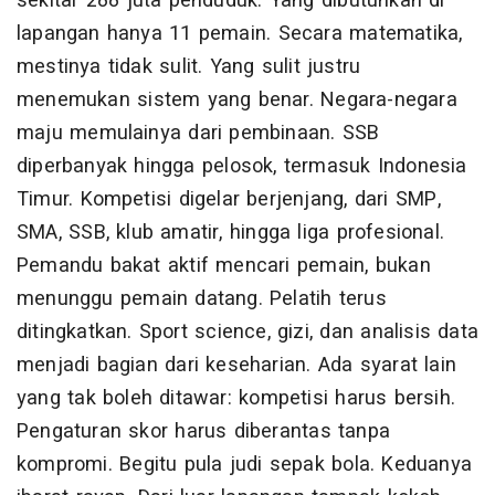
sekitar 288 juta penduduk. Yang dibutuhkan di
lapangan hanya 11 pemain. Secara matematika,
mestinya tidak sulit. Yang sulit justru
menemukan sistem yang benar. Negara-negara
maju memulainya dari pembinaan. SSB
diperbanyak hingga pelosok, termasuk Indonesia
Timur. Kompetisi digelar berjenjang, dari SMP,
SMA, SSB, klub amatir, hingga liga profesional.
Pemandu bakat aktif mencari pemain, bukan
menunggu pemain datang. Pelatih terus
ditingkatkan. Sport science, gizi, dan analisis data
menjadi bagian dari keseharian. Ada syarat lain
yang tak boleh ditawar: kompetisi harus bersih.
Pengaturan skor harus diberantas tanpa
kompromi. Begitu pula judi sepak bola. Keduanya