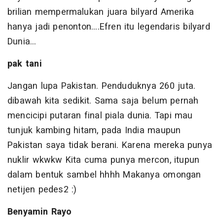
brilian mempermalukan juara bilyard Amerika
hanya jadi penonton....Efren itu legendaris bilyard
Dunia...
pak tani
Jangan lupa Pakistan. Penduduknya 260 juta.
dibawah kita sedikit. Sama saja belum pernah
mencicipi putaran final piala dunia. Tapi mau
tunjuk kambing hitam, pada India maupun
Pakistan saya tidak berani. Karena mereka punya
nuklir wkwkw Kita cuma punya mercon, itupun
dalam bentuk sambel hhhh Makanya omongan
netijen pedes2 :)
Benyamin Rayo