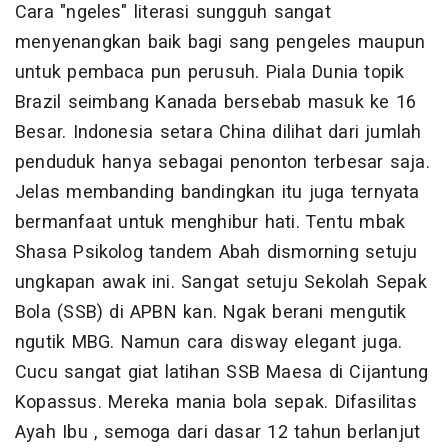
Cara "ngeles" literasi sungguh sangat
menyenangkan baik bagi sang pengeles maupun
untuk pembaca pun perusuh. Piala Dunia topik
Brazil seimbang Kanada bersebab masuk ke 16
Besar. Indonesia setara China dilihat dari jumlah
penduduk hanya sebagai penonton terbesar saja.
Jelas membanding bandingkan itu juga ternyata
bermanfaat untuk menghibur hati. Tentu mbak
Shasa Psikolog tandem Abah dismorning setuju
ungkapan awak ini. Sangat setuju Sekolah Sepak
Bola (SSB) di APBN kan. Ngak berani mengutik
ngutik MBG. Namun cara disway elegant juga.
Cucu sangat giat latihan SSB Maesa di Cijantung
Kopassus. Mereka mania bola sepak. Difasilitas
Ayah Ibu , semoga dari dasar 12 tahun berlanjut