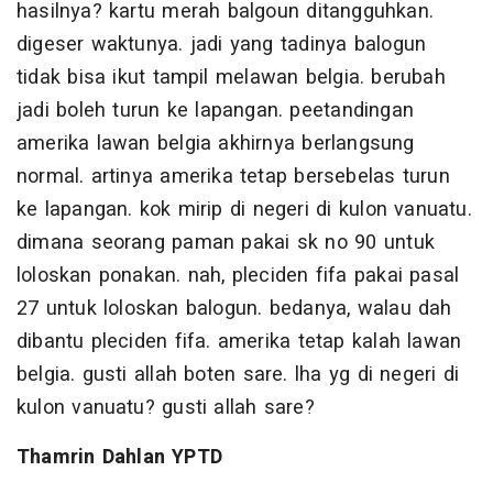
hasilnya? kartu merah balgoun ditangguhkan.
digeser waktunya. jadi yang tadinya balogun
tidak bisa ikut tampil melawan belgia. berubah
jadi boleh turun ke lapangan. peetandingan
amerika lawan belgia akhirnya berlangsung
normal. artinya amerika tetap bersebelas turun
ke lapangan. kok mirip di negeri di kulon vanuatu.
dimana seorang paman pakai sk no 90 untuk
loloskan ponakan. nah, pleciden fifa pakai pasal
27 untuk loloskan balogun. bedanya, walau dah
dibantu pleciden fifa. amerika tetap kalah lawan
belgia. gusti allah boten sare. lha yg di negeri di
kulon vanuatu? gusti allah sare?
Thamrin Dahlan YPTD