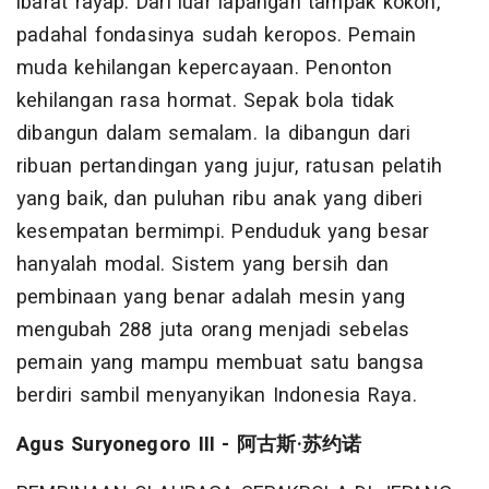
ibarat rayap. Dari luar lapangan tampak kokoh,
padahal fondasinya sudah keropos. Pemain
muda kehilangan kepercayaan. Penonton
kehilangan rasa hormat. Sepak bola tidak
dibangun dalam semalam. Ia dibangun dari
ribuan pertandingan yang jujur, ratusan pelatih
yang baik, dan puluhan ribu anak yang diberi
kesempatan bermimpi. Penduduk yang besar
hanyalah modal. Sistem yang bersih dan
pembinaan yang benar adalah mesin yang
mengubah 288 juta orang menjadi sebelas
pemain yang mampu membuat satu bangsa
berdiri sambil menyanyikan Indonesia Raya.
Agus Suryonegoro III - 阿古斯·苏约诺