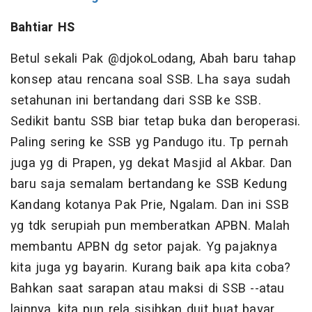
Bahtiar HS
Betul sekali Pak @djokoLodang, Abah baru tahap
konsep atau rencana soal SSB. Lha saya sudah
setahunan ini bertandang dari SSB ke SSB.
Sedikit bantu SSB biar tetap buka dan beroperasi.
Paling sering ke SSB yg Pandugo itu. Tp pernah
juga yg di Prapen, yg dekat Masjid al Akbar. Dan
baru saja semalam bertandang ke SSB Kedung
Kandang kotanya Pak Prie, Ngalam. Dan ini SSB
yg tdk serupiah pun memberatkan APBN. Malah
membantu APBN dg setor pajak. Yg pajaknya
kita juga yg bayarin. Kurang baik apa kita coba?
Bahkan saat sarapan atau maksi di SSB --atau
lainnya, kita pun rela sisihkan duit buat bayar