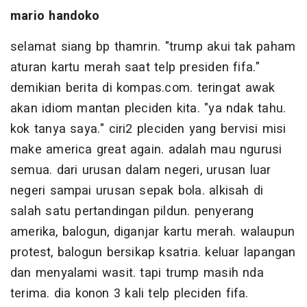
mario handoko
selamat siang bp thamrin. "trump akui tak paham
aturan kartu merah saat telp presiden fifa."
demikian berita di kompas.com. teringat awak
akan idiom mantan pleciden kita. "ya ndak tahu.
kok tanya saya." ciri2 pleciden yang bervisi misi
make america great again. adalah mau ngurusi
semua. dari urusan dalam negeri, urusan luar
negeri sampai urusan sepak bola. alkisah di
salah satu pertandingan pildun. penyerang
amerika, balogun, diganjar kartu merah. walaupun
protest, balogun bersikap ksatria. keluar lapangan
dan menyalami wasit. tapi trump masih nda
terima. dia konon 3 kali telp pleciden fifa.