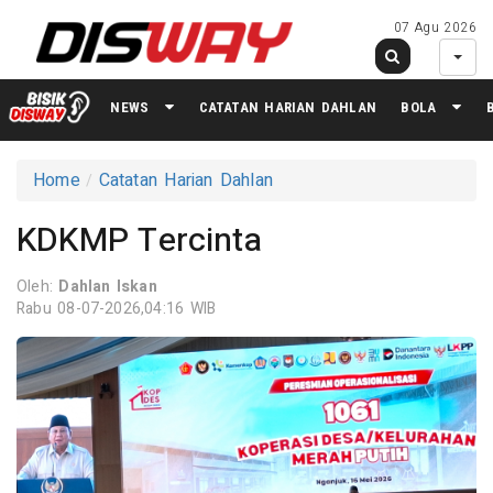
07 Agu 2026
NEWS
CATATAN HARIAN DAHLAN
BOLA
Home
Catatan Harian Dahlan
KDKMP Tercinta
Oleh:
Dahlan Iskan
Rabu 08-07-2026,04:16 WIB