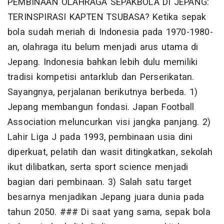
PEMBINAAN OLAHRAGA SEPAKBOLA DI JEPANG:
TERINSPIRASI KAPTEN TSUBASA? Ketika sepak
bola sudah meriah di Indonesia pada 1970-1980-
an, olahraga itu belum menjadi arus utama di
Jepang. Indonesia bahkan lebih dulu memiliki
tradisi kompetisi antarklub dan Perserikatan.
Sayangnya, perjalanan berikutnya berbeda. 1)
Jepang membangun fondasi. Japan Football
Association meluncurkan visi jangka panjang. 2)
Lahir Liga J pada 1993, pembinaan usia dini
diperkuat, pelatih dan wasit ditingkatkan, sekolah
ikut dilibatkan, serta sport science menjadi
bagian dari pembinaan. 3) Salah satu target
besarnya menjadikan Jepang juara dunia pada
tahun 2050. ### Di saat yang sama, sepak bola