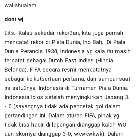
wallahualam
doni wj
Eits.. Kalau sekedar rekor2an, kita juga pernah
mencatat rekor di Piala Dunia, lho Bah.. Di Piala
Dunia Perancis 1938, Indonesia yg kala itu masih
tercatat sebagai Dutch East Indies (Hindia
Belanda). FIFA secara resmi mencatatnya
sebagai keikutsertaan pertama, dan sampai saat
ini satu2nya, Indonesia di Turnamen Piala Dunia.
Indonesia lolos setelah menyingkirkan Jepang 3.
- 0 (sayangnya tidak ada pencetak gol dalam
pertandingan ini. Dalam aturan FIFA, pihak yg
tidak bisa hadir di lapangan dianggap kalah WO
dan skornya dianggap 3-0, wkwkwkwk). Dalam