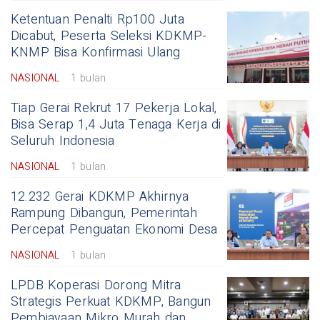
Ketentuan Penalti Rp100 Juta
Dicabut, Peserta Seleksi KDKMP-
KNMP Bisa Konfirmasi Ulang
NASIONAL
1 bulan
Tiap Gerai Rekrut 17 Pekerja Lokal,
Bisa Serap 1,4 Juta Tenaga Kerja di
Seluruh Indonesia
NASIONAL
1 bulan
12.232 Gerai KDKMP Akhirnya
Rampung Dibangun, Pemerintah
Percepat Penguatan Ekonomi Desa
NASIONAL
1 bulan
LPDB Koperasi Dorong Mitra
Strategis Perkuat KDKMP, Bangun
Pembiayaan Mikro Murah dan