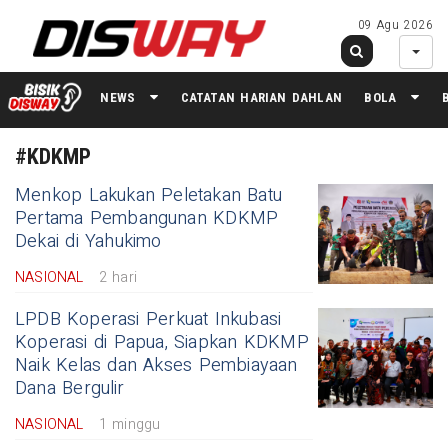
09 Agu 2026
NEWS
CATATAN HARIAN DAHLAN
BOLA
#KDKMP
Menkop Lakukan Peletakan Batu
Pertama Pembangunan KDKMP
Dekai di Yahukimo
NASIONAL
2 hari
LPDB Koperasi Perkuat Inkubasi
Koperasi di Papua, Siapkan KDKMP
Naik Kelas dan Akses Pembiayaan
Dana Bergulir
NASIONAL
1 minggu