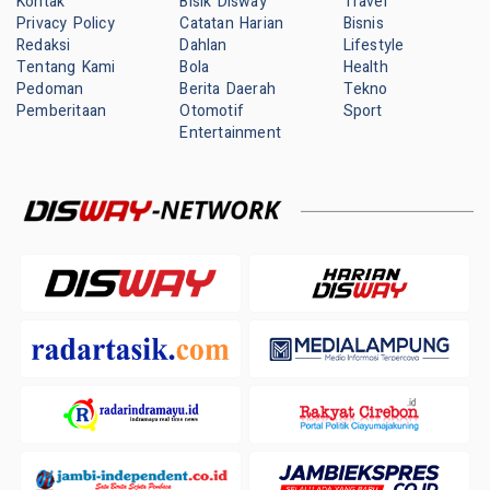
Kontak
Bisik Disway
Travel
Privacy Policy
Catatan Harian
Bisnis
Redaksi
Dahlan
Lifestyle
Tentang Kami
Bola
Health
Pedoman
Berita Daerah
Tekno
Pemberitaan
Otomotif
Sport
Entertainment