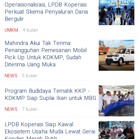
Operasionalisasi, LPDB Koperasi
Perkuat Skema Penyaluran Dana
Bergulir
UMKM
4 bulan
Mahindra Akui Tak Terima
Penangguhan Pemesanan Mobil
Pick Up Untuk KDKMP, Sudah
Diterima Uang Muka
NEWS
5 bulan
Program Budidaya Tematik KKP -
KDKMP Siap Suplai Ikan untuk MBG
NEWS
7 bulan
LPDB Koperasi Siap Kawal
Ekosistem Usaha Muda Lewat Gerai
Kopdes Merah Putih