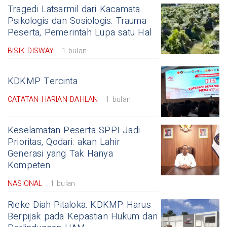
Tragedi Latsarmil dari Kacamata
Psikologis dan Sosiologis: Trauma
Peserta, Pemerintah Lupa satu Hal
BISIK DISWAY
1 bulan
KDKMP Tercinta
CATATAN HARIAN DAHLAN
1 bulan
Keselamatan Peserta SPPI Jadi
Prioritas, Qodari: akan Lahir
Generasi yang Tak Hanya
Kompeten
NASIONAL
1 bulan
Rieke Diah Pitaloka: KDKMP Harus
Berpijak pada Kepastian Hukum dan