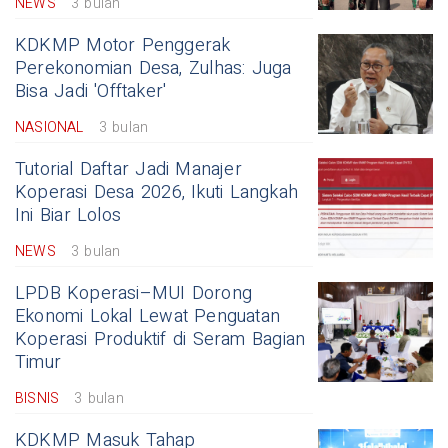
NEWS
3 bulan
KDKMP Motor Penggerak
Perekonomian Desa, Zulhas: Juga
Bisa Jadi 'Offtaker'
NASIONAL
3 bulan
Tutorial Daftar Jadi Manajer
Koperasi Desa 2026, Ikuti Langkah
Ini Biar Lolos
NEWS
3 bulan
LPDB Koperasi–MUI Dorong
Ekonomi Lokal Lewat Penguatan
Koperasi Produktif di Seram Bagian
Timur
BISNIS
3 bulan
KDKMP Masuk Tahap