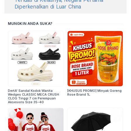
Terluas di Kelasnya, Negara Pertama
Diperkenalkan di Luar China