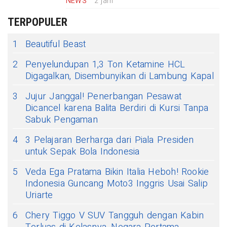
NEWS
2 jam
TERPOPULER
1
Beautiful Beast
2
Penyelundupan 1,3 Ton Ketamine HCL
Digagalkan, Disembunyikan di Lambung Kapal
3
Jujur Janggal! Penerbangan Pesawat
Dicancel karena Balita Berdiri di Kursi Tanpa
Sabuk Pengaman
4
3 Pelajaran Berharga dari Piala Presiden
untuk Sepak Bola Indonesia
5
Veda Ega Pratama Bikin Italia Heboh! Rookie
Indonesia Guncang Moto3 Inggris Usai Salip
Uriarte
6
Chery Tiggo V SUV Tangguh dengan Kabin