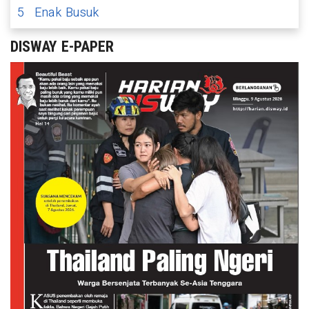
5
Enak Busuk
DISWAY E-PAPER