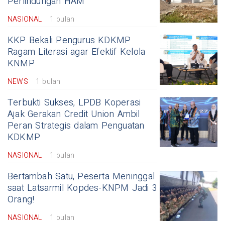
Perlindungan HAM
NASIONAL
1 bulan
KKP Bekali Pengurus KDKMP
Ragam Literasi agar Efektif Kelola
KNMP
NEWS
1 bulan
Terbukti Sukses, LPDB Koperasi
Ajak Gerakan Credit Union Ambil
Peran Strategis dalam Penguatan
KDKMP
NASIONAL
1 bulan
Bertambah Satu, Peserta Meninggal
saat Latsarmil Kopdes-KNPM Jadi 3
Orang!
NASIONAL
1 bulan