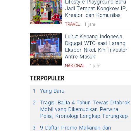
Lifestyle Playground Baru
Jadi Tempat Kongkow IP,
Kreator, dan Komunitas
TRAVEL
1 jam
Luhut Kenang Indonesia
Digugat WTO saat Larang
Ekspor Nikel, Kini Investor
Antre Masuk
NASIONAL
1 jam
TERPOPULER
1
Yang Baru
2
Tragis! Balita 4 Tahun Tewas Ditabrak
Mobil yang Dikemudikan Perwira
Polisi, Kronologi Lengkap Terungkap
3
9 Daftar Promo Makanan dan