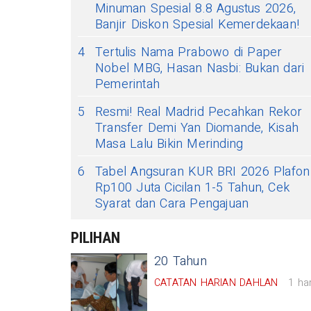
Minuman Spesial 8.8 Agustus 2026,
Banjir Diskon Spesial Kemerdekaan!
4
Tertulis Nama Prabowo di Paper
Nobel MBG, Hasan Nasbi: Bukan dari
Pemerintah
5
Resmi! Real Madrid Pecahkan Rekor
Transfer Demi Yan Diomande, Kisah
Masa Lalu Bikin Merinding
6
Tabel Angsuran KUR BRI 2026 Plafon
Rp100 Juta Cicilan 1-5 Tahun, Cek
Syarat dan Cara Pengajuan
PILIHAN
20 Tahun
CATATAN HARIAN DAHLAN
1 har