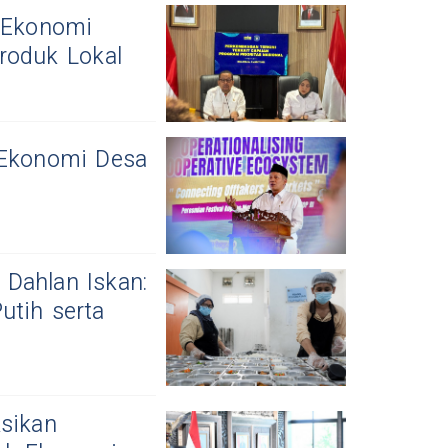
 Ekonomi
roduk Lokal
 Ekonomi Desa
Dahlan Iskan:
utih serta
ksikan