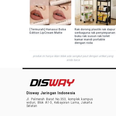
Disway Jaringan Indonesia
Jl. Palmerah Barat No.353, komplek kampus
widuri, Blok A1-3, Kebayoran Lama, Jakarta
Selatan