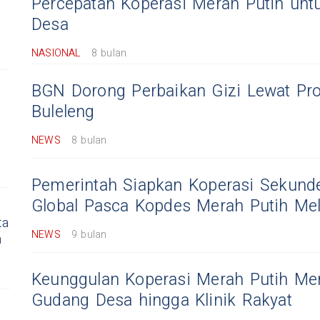
Percepatan Koperasi Merah Putih un
Desa
NASIONAL
8 bulan
BGN Dorong Perbaikan Gizi Lewat P
Buleleng
NEWS
8 bulan
Pemerintah Siapkan Koperasi Sekunde
Global Pasca Kopdes Merah Putih Me
ta
NEWS
9 bulan
n
Keunggulan Koperasi Merah Putih Me
Gudang Desa hingga Klinik Rakyat