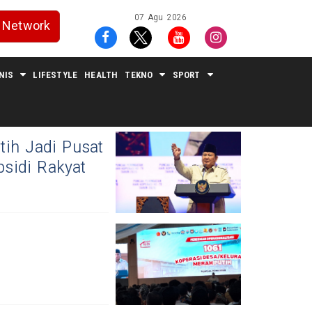
07 Agu 2026
Network
NIS
LIFESTYLE
HEALTH
TEKNO
SPORT
tih Jadi Pusat
sidi Rakyat