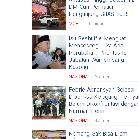
DM Curi Perhatian
Pengunjung GIIAS 2026
MOBIL
10 menit
Isu Reshuffle Menguat,
Mensesneg: Jika Ada
Perubahan, Prioritas Isi
Jabatan Wamen yang
Kosong
NASIONAL
26 menit
Febrie Adriansyah Selesai
Diperiksa Kejagung, Ternya
Belum Dikonfrontasi denga
Nurman Herin
NASIONAL
47 menit
Kemang Gak Bisa Diam!