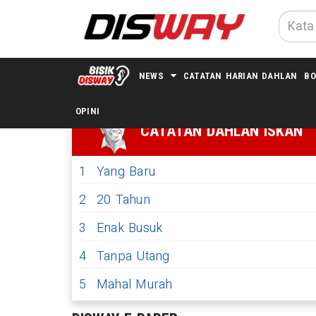
NEWS
CATATAN HARIAN DAHLAN
BO
OPINI
CATATAN DAHLAN ISKAN
1
Yang Baru
2
20 Tahun
3
Enak Busuk
4
Tanpa Utang
5
Mahal Murah