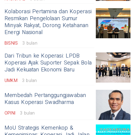
Kolaborasi Pertamina dan Koperasi
Resmikan Pengelolaan Sumur
Minyak Rakyat, Dorong Ketahanan
Energi Nasional
BISNIS
3 bulan
Dari Tribun ke Koperasi: LPDB
Koperasi Ajak Suporter Sepak Bola
Jadi Kekuatan Ekonomi Baru
UMKM
3 bulan
Membedah Pertanggungjawaban
Kasus Koperasi Swadharma
OPINI
3 bulan
MoU Strategis Kemenkop &
Kemenimipas: Koperasi Jadi Jalan