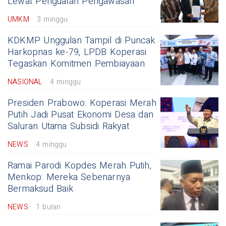
Lewat Penguatan Pengawasan
UMKM
3 minggu
KDKMP Unggulan Tampil di Puncak
Harkopnas ke-79, LPDB Koperasi
Tegaskan Komitmen Pembiayaan
NASIONAL
4 minggu
Presiden Prabowo: Koperasi Merah
Putih Jadi Pusat Ekonomi Desa dan
Saluran Utama Subsidi Rakyat
NEWS
4 minggu
Ramai Parodi Kopdes Merah Putih,
Menkop: Mereka Sebenarnya
Bermaksud Baik
NEWS
1 bulan