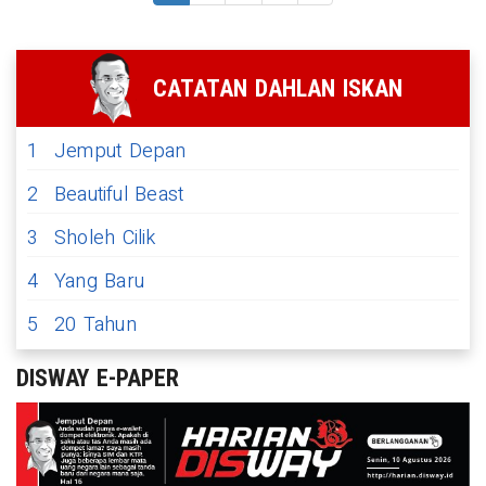
CATATAN DAHLAN ISKAN
1
Jemput Depan
2
Beautiful Beast
3
Sholeh Cilik
4
Yang Baru
5
20 Tahun
DISWAY E-PAPER