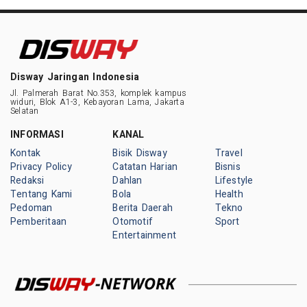
Disway Jaringan Indonesia
Jl. Palmerah Barat No.353, komplek kampus
widuri, Blok A1-3, Kebayoran Lama, Jakarta
Selatan
INFORMASI
KANAL
Kontak
Bisik Disway
Travel
Privacy Policy
Catatan Harian
Bisnis
Redaksi
Dahlan
Lifestyle
Tentang Kami
Bola
Health
Pedoman
Berita Daerah
Tekno
Pemberitaan
Otomotif
Sport
Entertainment