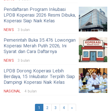
Pendaftaran Program Inkubasi
LPDB Koperasi 2026 Resmi Dibuka,
Koperasi Siap Naik Kelas
NEWS
3 bulan
Pemerintah Buka 35.476 Lowongan
Koperasi Merah Putih 2026, Ini
Syarat dan Cara Daftarnya
NEWS
3 bulan
LPDB Dorong Koperasi Lebih
Berdaya, 15 Inkubator Terpilih Siap
Dampingi Koperasi Naik Kelas
NASIONAL
4 bulan
1
2
3
4
»