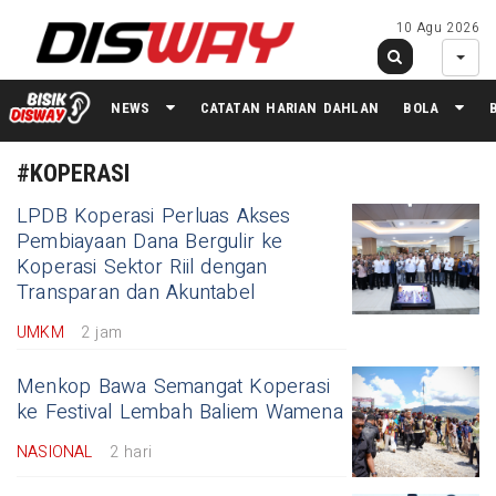
10 Agu 2026
NEWS
CATATAN HARIAN DAHLAN
BOLA
#KOPERASI
LPDB Koperasi Perluas Akses
Pembiayaan Dana Bergulir ke
Koperasi Sektor Riil dengan
Transparan dan Akuntabel
UMKM
2 jam
Menkop Bawa Semangat Koperasi
ke Festival Lembah Baliem Wamena
NASIONAL
2 hari