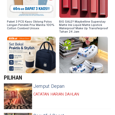
PILIHAN
Jemput Depan
CATATAN HARIAN DAHLAN