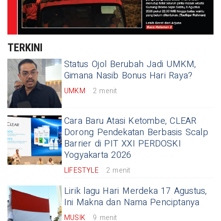
TERKINI
Status Ojol Berubah Jadi UMKM,
Gimana Nasib Bonus Hari Raya?
UMKM
2 menit
Cara Baru Atasi Ketombe, CLEAR
Dorong Pendekatan Berbasis Scalp
Barrier di PIT XXI PERDOSKI
Yogyakarta 2026
LIFESTYLE
2 menit
Lirik lagu Hari Merdeka 17 Agustus,
Ini Makna dan Nama Penciptanya
MUSIK
9 menit