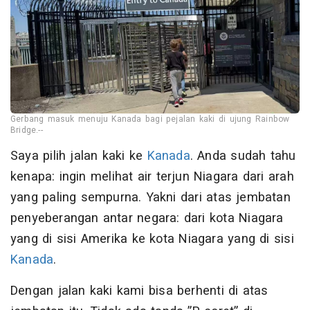
Gerbang masuk menuju Kanada bagi pejalan kaki di ujung Rainbow
Bridge.--
Saya pilih jalan kaki ke
Kanada
. Anda sudah tahu
kenapa: ingin melihat air terjun Niagara dari arah
yang paling sempurna. Yakni dari atas jembatan
penyeberangan antar negara: dari kota Niagara
yang di sisi Amerika ke kota Niagara yang di sisi
Kanada
.
Dengan jalan kaki kami bisa berhenti di atas