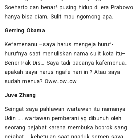
Soeharto dan benar² pusing hidup di era Prabowo
hanya bisa diam. Sulit mau ngomong apa.
Gerring Obama
Kefamenanu –saya harus mengeja huruf-
hurufnya saat menuliskan nama sulit kota itu–
Bener Pak Dis... Saya tadi bacanya kafemenua..
apakah saya harus ngafe hari ini? Atau saya
sudah menua? Oww..ow..ow
Juve Zhang
Seingat saya pahlawan wartawan itu namanya
Udin .... wartawan pemberani yg dibunuh oleh
seorang pejabat karena membuka bobrok sang
pejabat.... kebetulan saat ngaduk semen saya