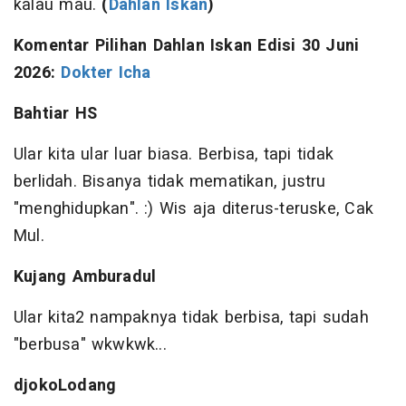
kalau mau.
(
Dahlan Iskan
)
Komentar Pilihan Dahlan Iskan
Edisi 30 Juni
2026:
Dokter Icha
Bahtiar HS
Ular kita ular luar biasa. Berbisa, tapi tidak
berlidah. Bisanya tidak mematikan, justru
"menghidupkan". :) Wis aja diterus-teruske, Cak
Mul.
Kujang Amburadul
Ular kita2 nampaknya tidak berbisa, tapi sudah
"berbusa" wkwkwk...
djokoLodang