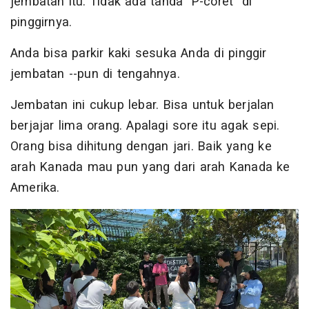
jembatan itu. Tidak ada tanda ”P-coret” di
pinggirnya.
Anda bisa parkir kaki sesuka Anda di pinggir
jembatan --pun di tengahnya.
Jembatan ini cukup lebar. Bisa untuk berjalan
berjajar lima orang. Apalagi sore itu agak sepi.
Orang bisa dihitung dengan jari. Baik yang ke
arah Kanada mau pun yang dari arah Kanada ke
Amerika.