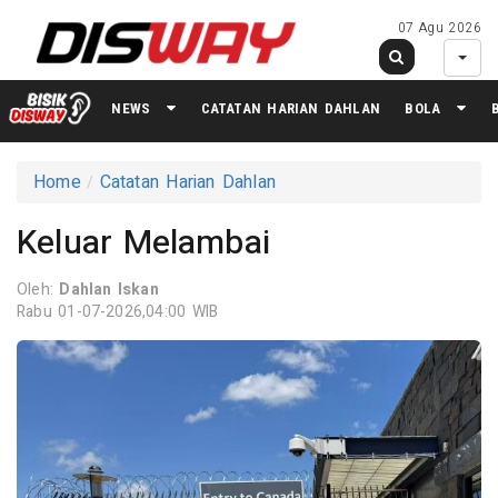
07 Agu 2026
NEWS
CATATAN HARIAN DAHLAN
BOLA
Home
Catatan Harian Dahlan
Keluar Melambai
Oleh:
Dahlan Iskan
Rabu 01-07-2026,04:00 WIB