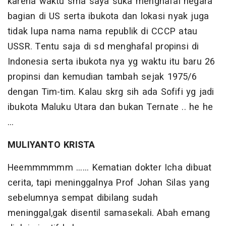
karena waktu sma saya suka menghafal negara
bagian di US serta ibukota dan lokasi nyak juga
tidak lupa nama nama republik di CCCP atau
USSR. Tentu saja di sd menghafal propinsi di
Indonesia serta ibukota nya yg waktu itu baru 26
propinsi dan kemudian tambah sejak 1975/6
dengan Tim-tim. Kalau skrg sih ada Sofifi yg jadi
ibukota Maluku Utara dan bukan Ternate .. he he
…
MULIYANTO KRISTA
Heemmmmmm ...... Kematian dokter Icha dibuat
cerita, tapi meninggalnya Prof Johan Silas yang
sebelumnya sempat dibilang sudah
meninggal,gak disentil samasekali. Abah emang