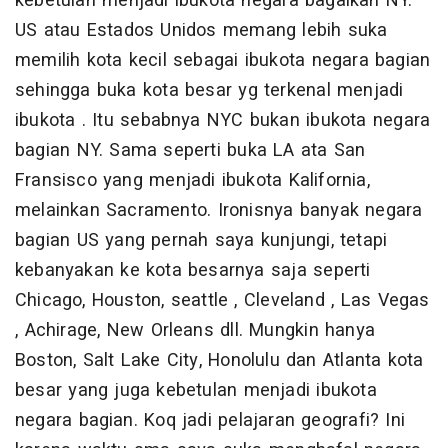
kebetulan menjadi ibukota negara bagaikan NY.
US atau Estados Unidos memang lebih suka
memilih kota kecil sebagai ibukota negara bagian
sehingga buka kota besar yg terkenal menjadi
ibukota . Itu sebabnya NYC bukan ibukota negara
bagian NY. Sama seperti buka LA ata San
Fransisco yang menjadi ibukota Kalifornia,
melainkan Sacramento. Ironisnya banyak negara
bagian US yang pernah saya kunjungi, tetapi
kebanyakan ke kota besarnya saja seperti
Chicago, Houston, seattle , Cleveland , Las Vegas
, Achirage, New Orleans dll. Mungkin hanya
Boston, Salt Lake City, Honolulu dan Atlanta kota
besar yang juga kebetulan menjadi ibukota
negara bagian. Koq jadi pelajaran geografi? Ini