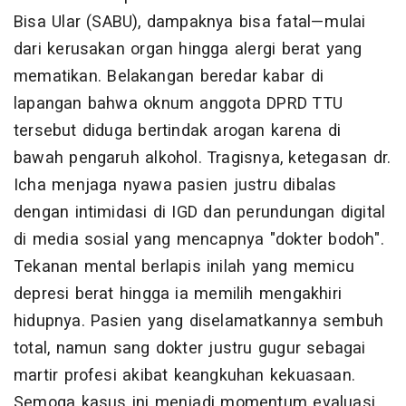
Bisa Ular (SABU), dampaknya bisa fatal—mulai
dari kerusakan organ hingga alergi berat yang
mematikan. Belakangan beredar kabar di
lapangan bahwa oknum anggota DPRD TTU
tersebut diduga bertindak arogan karena di
bawah pengaruh alkohol. Tragisnya, ketegasan dr.
Icha menjaga nyawa pasien justru dibalas
dengan intimidasi di IGD dan perundungan digital
di media sosial yang mencapnya "dokter bodoh".
Tekanan mental berlapis inilah yang memicu
depresi berat hingga ia memilih mengakhiri
hidupnya. Pasien yang diselamatkannya sembuh
total, namun sang dokter justru gugur sebagai
martir profesi akibat keangkuhan kekuasaan.
Semoga kasus ini menjadi momentum evaluasi