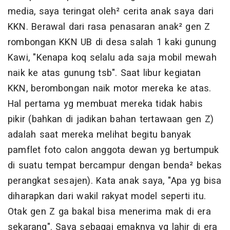
media, saya teringat oleh² cerita anak saya dari
KKN. Berawal dari rasa penasaran anak² gen Z
rombongan KKN UB di desa salah 1 kaki gunung
Kawi, "Kenapa koq selalu ada saja mobil mewah
naik ke atas gunung tsb". Saat libur kegiatan
KKN, berombongan naik motor mereka ke atas.
Hal pertama yg membuat mereka tidak habis
pikir (bahkan di jadikan bahan tertawaan gen Z)
adalah saat mereka melihat begitu banyak
pamflet foto calon anggota dewan yg bertumpuk
di suatu tempat bercampur dengan benda² bekas
perangkat sesajen). Kata anak saya, "Apa yg bisa
diharapkan dari wakil rakyat model seperti itu.
Otak gen Z ga bakal bisa menerima mak di era
sekarang". Saya sebagai emaknya yg lahir di era