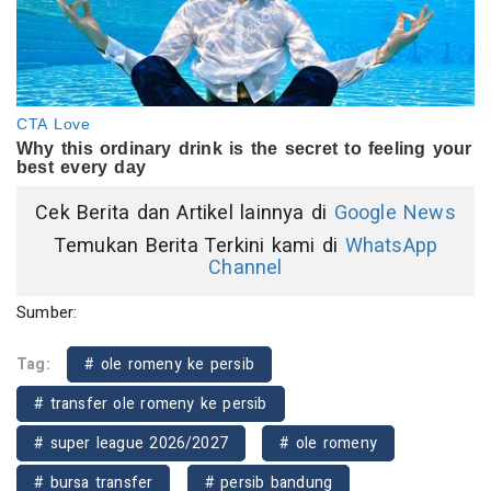
Cek Berita dan Artikel lainnya di
Google News
Temukan Berita Terkini kami di
WhatsApp
Channel
Sumber:
Tag:
# ole romeny ke persib
# transfer ole romeny ke persib
# super league 2026/2027
# ole romeny
# bursa transfer
# persib bandung