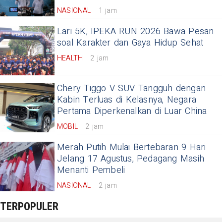
NASIONAL
1 jam
Lari 5K, IPEKA RUN 2026 Bawa Pesan
soal Karakter dan Gaya Hidup Sehat
HEALTH
2 jam
Chery Tiggo V SUV Tangguh dengan
Kabin Terluas di Kelasnya, Negara
Pertama Diperkenalkan di Luar China
MOBIL
2 jam
Merah Putih Mulai Bertebaran 9 Hari
Jelang 17 Agustus, Pedagang Masih
Menanti Pembeli
NASIONAL
2 jam
TERPOPULER