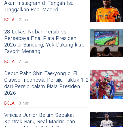
Akun Instagram di Tengah Isu
Tinggalkan Real Madrid
BOLA
2 hari
28 Lokasi Nobar Persib vs
Persebaya Final Piala Presiden
2026 di Bandung, Yuk Dukung klub
Favorit Menang
BOLA
2 hari
Debut Pahit Shin Tae-yong di El
Clasico Indonesia, Persija Takluk 1-2
dari Persib dalam Piala Presiden
2026
BOLA
3 hari
Vinicius Junior Belum Sepakat
Kontrak Baru, Real Madrid dan