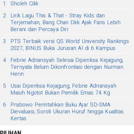
1
Sholeh Cilik
2
Lirik Lagu This & That - Stray Kids dan
Terjemahan, Bang Chan Dkk Ajak Fans Lebih
Berani dan Percaya Diri
3
PTS Terbaik versi QS World University Rankings
2027, BINUS Buka Jurusan AI di 6 Kampus
4
Febrie Adriansyah Selesai Diperiksa Kejagung,
Ternyata Belum Dikonfrontasi dengan Nurman
Herin
5
Usai Diperiksa Kejagung, Febrie Adriansyah
Masih Ngotot Bukan Pemilik Emas 74 Kg
6
Prabowo Perintahkan Buku Ajar SD-SMA
Dievaluasi, Soroti Ukuran Huruf hingga Kualitas
Kertas
PILIHAN