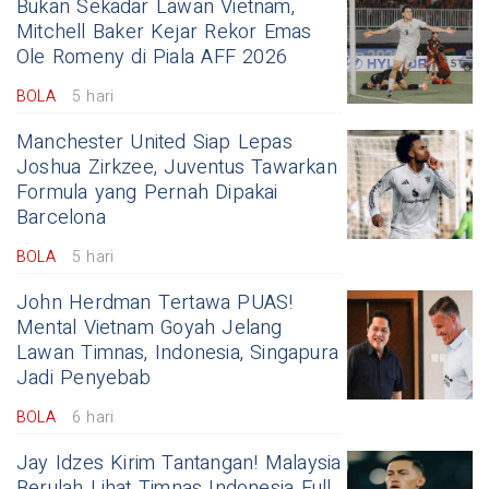
Bukan Sekadar Lawan Vietnam,
Mitchell Baker Kejar Rekor Emas
Ole Romeny di Piala AFF 2026
BOLA
5 hari
Manchester United Siap Lepas
Joshua Zirkzee, Juventus Tawarkan
Formula yang Pernah Dipakai
Barcelona
BOLA
5 hari
John Herdman Tertawa PUAS!
Mental Vietnam Goyah Jelang
Lawan Timnas, Indonesia, Singapura
Jadi Penyebab
BOLA
6 hari
Jay Idzes Kirim Tantangan! Malaysia
Berulah Lihat Timnas Indonesia Full