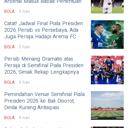
Arsenal Masuk Babak Penentuan
BOLA
3 hari
Catat! Jadwal Final Piala Presiden
2026 Persib vs Persebaya, Ada
Juga Persija Hadapi Arema FC
BOLA
3 hari
Persib Menang Dramatis atas
Persija di Semifinal Piala Presiden
2026, Simak Rekap Lengkapnya
BOLA
4 hari
Pemindahan Venue Semifinal Piala
Presiden 2026 ke Bali Disorot,
Dinilai Kurang Antisipasi
BOLA
4 hari