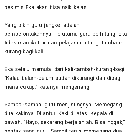
pesimis Eka akan bisa naik kelas.
Yang bikin guru jengkel adalah
pemberontakannya. Terutama guru berhitung. Eka
tidak mau ikut urutan pelajaran hitung: tambah-
kurang-bagi-kali.
Eka selalu memulai dari kali-tambah-kurang-bagi.
"Kalau belum-belum sudah dikurangi dan dibagi
mana cukup," katanya mengenang.
Sampai-sampai guru menjintingnya. Memegang
dua kakinya. Dijantur. Kaki di atas. Kepala di
bawah. "Hayo, sekarang berjalanlah. Bisa nggak,"
bentak sang guru. Sambil terus memegang dua