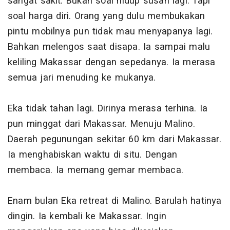
sangat sakit. Bukan soal hidup susah lagi. Tapi
soal harga diri. Orang yang dulu membukakan
pintu mobilnya pun tidak mau menyapanya lagi.
Bahkan melengos saat disapa. Ia sampai malu
keliling Makassar dengan sepedanya. Ia merasa
semua jari menuding ke mukanya.
Eka tidak tahan lagi. Dirinya merasa terhina. Ia
pun minggat dari Makassar. Menuju Malino.
Daerah pegunungan sekitar 60 km dari Makassar.
Ia menghabiskan waktu di situ. Dengan
membaca. Ia memang gemar membaca.
Enam bulan Eka retreat di Malino. Barulah hatinya
dingin. Ia kembali ke Makassar. Ingin