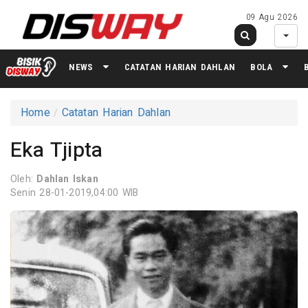
09 Agu 2026
NEWS
CATATAN HARIAN DAHLAN
BOLA
Home
Catatan Harian Dahlan
Eka Tjipta
Oleh:
Dahlan Iskan
Senin 28-01-2019,04:00 WIB