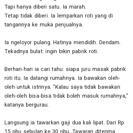
Tapi hanya diberi satu. Ia marah.
Tetap tidak diberi. Ia lemparkan roti yang di
tangannya ke muka penjualnya.
Ia ngeloyor pulang. Hatinya mendidih. Dendam.
Tekadnya bulat: ingin bikin pabrik roti.
Berhari-hari ia cari tahu: siapa juru masak pabrik
roti itu. Ia datangi rumahnya. Ia bawakan oleh-
oleh untuk istrinya. "Kalau saya tidak bawakan
oleh-oleh bisa-bisa tidak boleh masuk rumahnya,"
katanya bergurau.
Langsung ia tawarkan gaji dua kali lipat. Dari Rp
15 ribu sebulan ke 30 ribu. Tawaran diterima