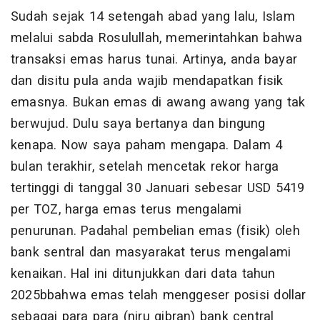
Sudah sejak 14 setengah abad yang lalu, Islam
melalui sabda Rosulullah, memerintahkan bahwa
transaksi emas harus tunai. Artinya, anda bayar
dan disitu pula anda wajib mendapatkan fisik
emasnya. Bukan emas di awang awang yang tak
berwujud. Dulu saya bertanya dan bingung
kenapa. Now saya paham mengapa. Dalam 4
bulan terakhir, setelah mencetak rekor harga
tertinggi di tanggal 30 Januari sebesar USD 5419
per TOZ, harga emas terus mengalami
penurunan. Padahal pembelian emas (fisik) oleh
bank sentral dan masyarakat terus mengalami
kenaikan. Hal ini ditunjukkan dari data tahun
2025bbahwa emas telah menggeser posisi dollar
sebagai para para (niru gibran) bank central