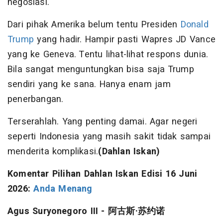
negosiasi.
Dari pihak Amerika belum tentu Presiden
Donald
Trump
yang hadir. Hampir pasti Wapres JD Vance
yang ke Geneva. Tentu lihat-lihat respons dunia.
Bila sangat menguntungkan bisa saja Trump
sendiri yang ke sana. Hanya enam jam
penerbangan.
Terserahlah. Yang penting damai. Agar negeri
seperti Indonesia yang masih sakit tidak sampai
menderita komplikasi.
(Dahlan Iskan)
Komentar Pilihan Dahlan Iskan Edisi 16 Juni
2026:
Anda Menang
Agus Suryonegoro III -
阿古斯
·
苏约诺