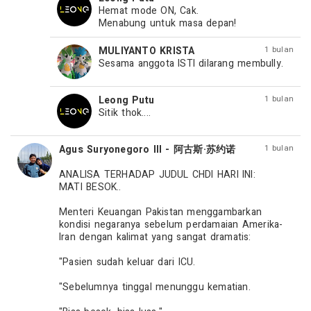
Hemat mode ON, Cak.

Menabung untuk masa depan!
MULIYANTO KRISTA
1 bulan
Leong Putu
1 bulan
Sitik thok....
Agus Suryonegoro III - 阿古斯·苏约诺
1 bulan
ANALISA TERHADAP JUDUL CHDI HARI INI: 

MATI BESOK..

Menteri Keuangan Pakistan menggambarkan 
kondisi negaranya sebelum perdamaian Amerika-
Iran dengan kalimat yang sangat dramatis: 

"Pasien sudah keluar dari ICU. 

"Sebelumnya tinggal menunggu kematian. 
