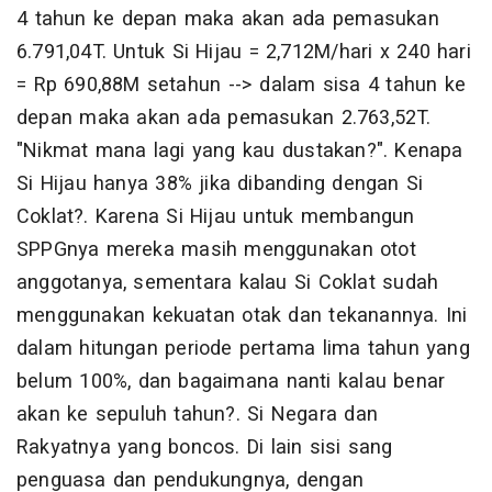
4 tahun ke depan maka akan ada pemasukan
6.791,04T. Untuk Si Hijau = 2,712M/hari x 240 hari
= Rp 690,88M setahun --> dalam sisa 4 tahun ke
depan maka akan ada pemasukan 2.763,52T.
"Nikmat mana lagi yang kau dustakan?". Kenapa
Si Hijau hanya 38% jika dibanding dengan Si
Coklat?. Karena Si Hijau untuk membangun
SPPGnya mereka masih menggunakan otot
anggotanya, sementara kalau Si Coklat sudah
menggunakan kekuatan otak dan tekanannya. Ini
dalam hitungan periode pertama lima tahun yang
belum 100%, dan bagaimana nanti kalau benar
akan ke sepuluh tahun?. Si Negara dan
Rakyatnya yang boncos. Di lain sisi sang
penguasa dan pendukungnya, dengan