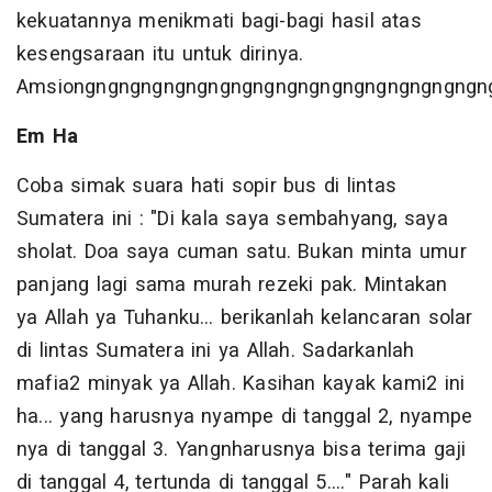
kekuatannya menikmati bagi-bagi hasil atas
kesengsaraan itu untuk dirinya.
Amsiongngngngngngngngngngngngngngngngngngngn
Em Ha
Coba simak suara hati sopir bus di lintas
Sumatera ini : "Di kala saya sembahyang, saya
sholat. Doa saya cuman satu. Bukan minta umur
panjang lagi sama murah rezeki pak. Mintakan
ya Allah ya Tuhanku... berikanlah kelancaran solar
di lintas Sumatera ini ya Allah. Sadarkanlah
mafia2 minyak ya Allah. Kasihan kayak kami2 ini
ha... yang harusnya nyampe di tanggal 2, nyampe
nya di tanggal 3. Yangnharusnya bisa terima gaji
di tanggal 4, tertunda di tanggal 5...." Parah kali