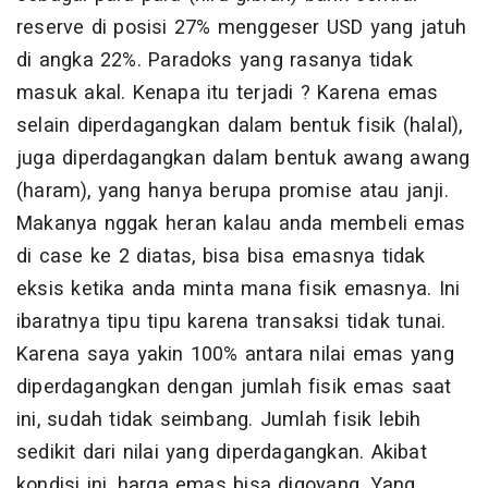
reserve di posisi 27% menggeser USD yang jatuh
di angka 22%. Paradoks yang rasanya tidak
masuk akal. Kenapa itu terjadi ? Karena emas
selain diperdagangkan dalam bentuk fisik (halal),
juga diperdagangkan dalam bentuk awang awang
(haram), yang hanya berupa promise atau janji.
Makanya nggak heran kalau anda membeli emas
di case ke 2 diatas, bisa bisa emasnya tidak
eksis ketika anda minta mana fisik emasnya. Ini
ibaratnya tipu tipu karena transaksi tidak tunai.
Karena saya yakin 100% antara nilai emas yang
diperdagangkan dengan jumlah fisik emas saat
ini, sudah tidak seimbang. Jumlah fisik lebih
sedikit dari nilai yang diperdagangkan. Akibat
kondisi ini, harga emas bisa digoyang. Yang