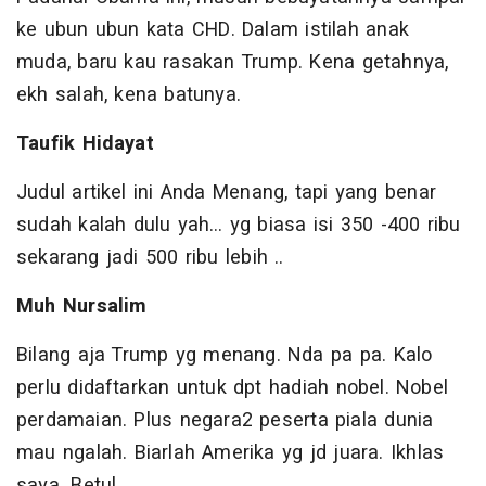
ke ubun ubun kata CHD. Dalam istilah anak
muda, baru kau rasakan Trump. Kena getahnya,
ekh salah, kena batunya.
Taufik Hidayat
Judul artikel ini Anda Menang, tapi yang benar
sudah kalah dulu yah… yg biasa isi 350 -400 ribu
sekarang jadi 500 ribu lebih ..
Muh Nursalim
Bilang aja Trump yg menang. Nda pa pa. Kalo
perlu didaftarkan untuk dpt hadiah nobel. Nobel
perdamaian. Plus negara2 peserta piala dunia
mau ngalah. Biarlah Amerika yg jd juara. Ikhlas
saya. Betul.