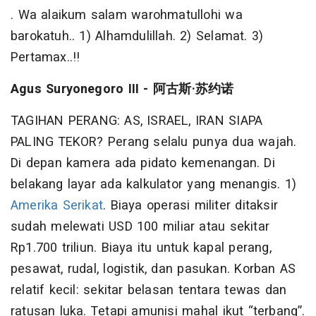
. Wa alaikum salam warohmatullohi wa
barokatuh.. 1) Alhamdulillah. 2) Selamat. 3)
Pertamax..!!
Agus Suryonegoro III -
阿古斯
·
苏约诺
TAGIHAN PERANG: AS, ISRAEL, IRAN SIAPA
PALING TEKOR? Perang selalu punya dua wajah.
Di depan kamera ada pidato kemenangan. Di
belakang layar ada kalkulator yang menangis. 1)
Amerika Serikat
. Biaya operasi militer ditaksir
sudah melewati USD 100 miliar atau sekitar
Rp1.700 triliun. Biaya itu untuk kapal perang,
pesawat, rudal, logistik, dan pasukan. Korban AS
relatif kecil: sekitar belasan tentara tewas dan
ratusan luka. Tetapi amunisi mahal ikut “terbang”.