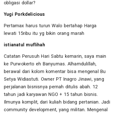
obligasi dollar?
Yugi Porkdelicious
Pertamax harus turun Walo bertahap Harga
lewati 15ribu itu yg bikin orang marah
istianatul muflihah
Catatan Perusuh Hari Sabtu kemarin, saya main
ke Purwokerto eh Banyumas. Alhamdulillah,
berawal dari kolom komentar bisa mengenal Bu
Setya Widiastuti. Owner PT Inagro Jinawi, yang
perjalanan bisnisnya pernah ditulis abah. 12
tahun jadi karyawan NGO + 15 tahun bisnis.
Ilmunya komplit, dari kuliah bidang pertanian. Jadi
community development, yang militan. Mengenal