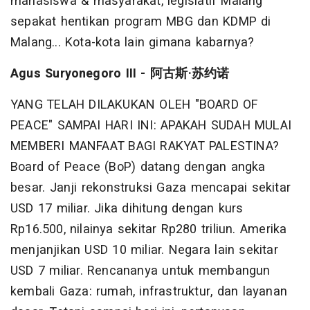
mahasiswa & masyarakat, legislatif Malang
sepakat hentikan program MBG dan KDMP di
Malang... Kota-kota lain gimana kabarnya?
Agus Suryonegoro III -
阿古斯
·
苏约诺
YANG TELAH DILAKUKAN OLEH "BOARD OF
PEACE" SAMPAI HARI INI: APAKAH SUDAH MULAI
MEMBERI MANFAAT BAGI RAKYAT PALESTINA?
Board of Peace (BoP) datang dengan angka
besar. Janji rekonstruksi Gaza mencapai sekitar
USD 17 miliar. Jika dihitung dengan kurs
Rp16.500, nilainya sekitar Rp280 triliun. Amerika
menjanjikan USD 10 miliar. Negara lain sekitar
USD 7 miliar. Rencananya untuk membangun
kembali Gaza: rumah, infrastruktur, dan layanan