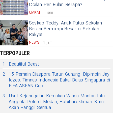
Cicilan Per Bulan Berapa?
UMKM
1 jam
Seskab Teddy: Anak Putus Sekolah
Berani Bermimpi Besar di Sekolah
Rakyat
NEWS
1 jam
TERPOPULER
1
Beautiful Beast
2
15 Pemain Diaspora Turun Gunung! Dipimpin Jay
Idzes, Timnas Indonesia Bakal Balas Singapura di
FIFA ASEAN Cup
3
Usut Kejanggalan Kematian Winda Mantan Istri
Anggota Polri di Medan, Habiburokhman: Kami
Akan Panggil Semua