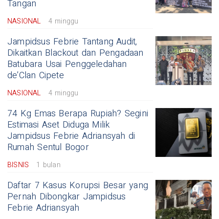
Tangan
NASIONAL
4 minggu
Jampidsus Febrie Tantang Audit,
Dikaitkan Blackout dan Pengadaan
Batubara Usai Penggeledahan
de’Clan Cipete
NASIONAL
4 minggu
74 Kg Emas Berapa Rupiah? Segini
Estimasi Aset Diduga Milik
Jampidsus Febrie Adriansyah di
Rumah Sentul Bogor
BISNIS
1 bulan
Daftar 7 Kasus Korupsi Besar yang
Pernah Dibongkar Jampidsus
Febrie Adriansyah