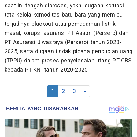
saat ini tengah diproses, yakni dugaan korupsi
tata kelola komoditas batu bara yang memicu
terjadinya blackout atau pemadaman listrik
masal, korupsi asuransi PT Asabri (Persero) dan
PT Asuransi Jiwasraya (Persero) tahun 2020-
2025, serta dugaan tindak pidana pencucian uang
(TPPU) dalam proses penyelesaian utang PT CBS
kepada PT KNI tahun 2020-2025.
1
2
3
»