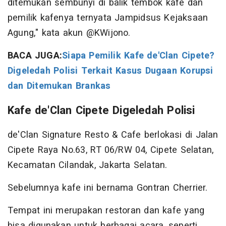
ditemukan sembunyi di balik tembok kafe dan
pemilik kafenya ternyata Jampidsus Kejaksaan
Agung," kata akun @KWijono.
BACA JUGA:
Siapa Pemilik Kafe de'Clan Cipete?
Digeledah Polisi Terkait Kasus Dugaan Korupsi
dan Ditemukan Brankas
Kafe de'Clan Cipete Digeledah Polisi
de'Clan Signature Resto & Cafe berlokasi di Jalan
Cipete Raya No.63, RT 06/RW 04, Cipete Selatan,
Kecamatan Cilandak, Jakarta Selatan.
Sebelumnya kafe ini bernama Gontran Cherrier.
Tempat ini merupakan restoran dan kafe yang
bisa digunakan untuk berbagai acara, seperti