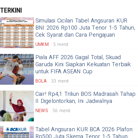
TERKINI
Simulasi Cicilan Tabel Angsuran KUR
BNI 2026 Rp100 Juta Tenor 1-5 Tahun,
Cek Syarat dan Cara Pengajuan
UMKM
5 menit
Piala AFF 2026 Gagal Total, Skuad
Garuda Kini Siapkan Kekuatan Terbaik
untuk FIFA ASEAN Cup
BOLA
33 menit
Cair! Rp4,1 Triliun BOS Madrasah Tahap
II Digelontorkan, Ini Jadwalnya
NEWS
56 menit
Tabel Angsuran KUR BCA 2026 Plafon
Rp500 Juta Skema Tenor 1-5 Tahun,