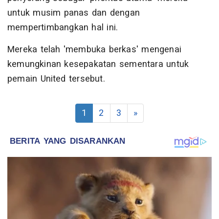
untuk musim panas dan dengan
mempertimbangkan hal ini.
Mereka telah 'membuka berkas' mengenai
kemungkinan kesepakatan sementara untuk
pemain United tersebut.
1
2
3
»