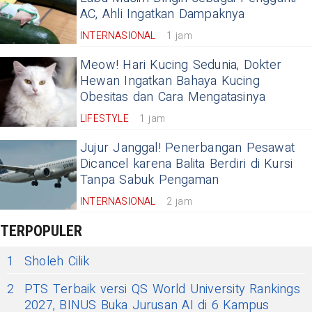
AC, Ahli Ingatkan Dampaknya
INTERNASIONAL
1 jam
Meow! Hari Kucing Sedunia, Dokter
Hewan Ingatkan Bahaya Kucing
Obesitas dan Cara Mengatasinya
LIFESTYLE
1 jam
Jujur Janggal! Penerbangan Pesawat
Dicancel karena Balita Berdiri di Kursi
Tanpa Sabuk Pengaman
INTERNASIONAL
2 jam
TERPOPULER
1
Sholeh Cilik
2
PTS Terbaik versi QS World University Rankings
2027, BINUS Buka Jurusan AI di 6 Kampus