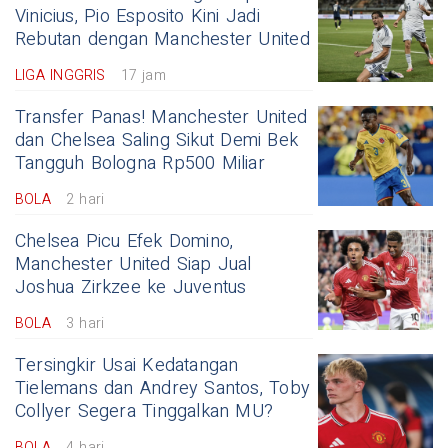
Vinicius, Pio Esposito Kini Jadi
Rebutan dengan Manchester United
LIGA INGGRIS
17 jam
Transfer Panas! Manchester United
dan Chelsea Saling Sikut Demi Bek
Tangguh Bologna Rp500 Miliar
BOLA
2 hari
Chelsea Picu Efek Domino,
Manchester United Siap Jual
Joshua Zirkzee ke Juventus
BOLA
3 hari
Tersingkir Usai Kedatangan
Tielemans dan Andrey Santos, Toby
Collyer Segera Tinggalkan MU?
BOLA
4 hari