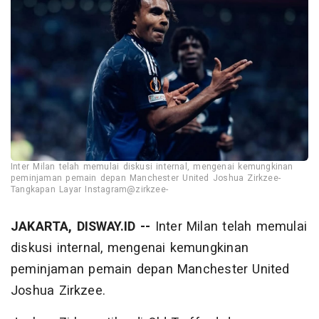
Inter Milan telah memulai diskusi internal, mengenai kemungkinan
peminjaman pemain depan Manchester United Joshua Zirkzee-
Tangkapan Layar Instagram@zirkzee-
JAKARTA, DISWAY.ID --
Inter Milan telah memulai
diskusi internal, mengenai kemungkinan
peminjaman pemain depan Manchester United
Joshua Zirkzee.