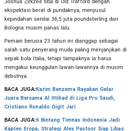
Joshua Zirkzee tiba di Old Trafford dengan
ekspektasi berat di pundaknya, menyusul
kepindahan senilai 36,5 juta poundsterling dari
Bologna musim panas lalu.
Pemain berusia 23 tahun ini dianggap sebagai
salah satu penyerang muda paling menjanjikan di
sepak bola Italia, tetapi tampaknya ia harus
mengakui keunggulan lawan-lawannya di musim
debutnya.
BACA JUGA:
Karim Benzema Rayakan Gelar
Juara Bersama Al Ittihad di Liga Pro Saudi,
Cristiano Ronaldo Gigit Jari
BACA JUGA:
6 Bintang Timnas Indonesia Jadi
Kapten Eropa, Strategi Alex Pastoor Siap Libas