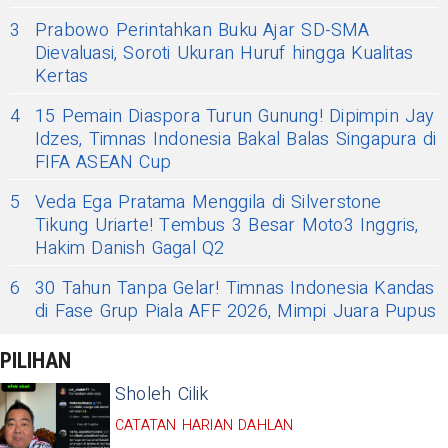
3
Prabowo Perintahkan Buku Ajar SD-SMA
Dievaluasi, Soroti Ukuran Huruf hingga Kualitas
Kertas
4
15 Pemain Diaspora Turun Gunung! Dipimpin Jay
Idzes, Timnas Indonesia Bakal Balas Singapura di
FIFA ASEAN Cup
5
Veda Ega Pratama Menggila di Silverstone
Tikung Uriarte! Tembus 3 Besar Moto3 Inggris,
Hakim Danish Gagal Q2
6
30 Tahun Tanpa Gelar! Timnas Indonesia Kandas
di Fase Grup Piala AFF 2026, Mimpi Juara Pupus
PILIHAN
Sholeh Cilik
CATATAN HARIAN DAHLAN