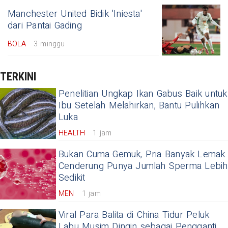
Manchester United Bidik 'Iniesta'
dari Pantai Gading
BOLA
3 minggu
TERKINI
Penelitian Ungkap Ikan Gabus Baik untuk
Ibu Setelah Melahirkan, Bantu Pulihkan
Luka
HEALTH
1 jam
Bukan Cuma Gemuk, Pria Banyak Lemak
Cenderung Punya Jumlah Sperma Lebih
Sedikit
MEN
1 jam
Viral Para Balita di China Tidur Peluk
Labu Musim Dingin sebagai Pengganti