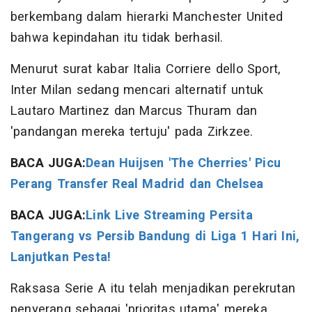
berkembang dalam hierarki Manchester United
bahwa kepindahan itu tidak berhasil.
Menurut surat kabar Italia Corriere dello Sport,
Inter Milan sedang mencari alternatif untuk
Lautaro Martinez dan Marcus Thuram dan
'pandangan mereka tertuju' pada Zirkzee.
BACA JUGA:
Dean Huijsen 'The Cherries' Picu
Perang Transfer Real Madrid dan Chelsea
BACA JUGA:
Link Live Streaming Persita
Tangerang vs Persib Bandung di Liga 1 Hari Ini,
Lanjutkan Pesta!
Raksasa Serie A itu telah menjadikan perekrutan
penyerang sebagai 'prioritas utama' mereka