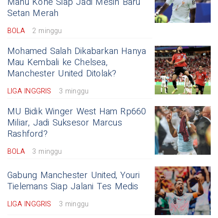
Manu Kone Siap Jadi Mesin Baru
Setan Merah
BOLA
2 minggu
Mohamed Salah Dikabarkan Hanya
Mau Kembali ke Chelsea,
Manchester United Ditolak?
LIGA INGGRIS
3 minggu
MU Bidik Winger West Ham Rp660
Miliar, Jadi Suksesor Marcus
Rashford?
BOLA
3 minggu
Gabung Manchester United, Youri
Tielemans Siap Jalani Tes Medis
LIGA INGGRIS
3 minggu