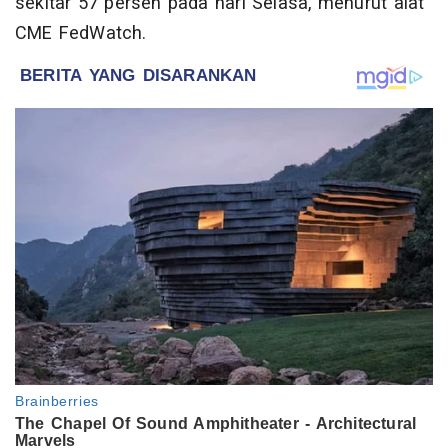
sekitar 57 persen pada hari Selasa, menurut alat
CME FedWatch.