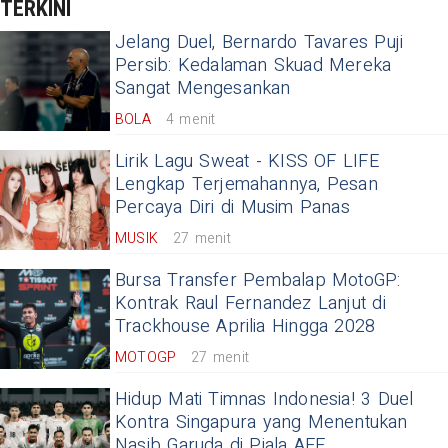
TERKINI
Jelang Duel, Bernardo Tavares Puji
Persib: Kedalaman Skuad Mereka
Sangat Mengesankan
BOLA
4 menit
Lirik Lagu Sweat - KISS OF LIFE
Lengkap Terjemahannya, Pesan
Percaya Diri di Musim Panas
MUSIK
27 menit
Bursa Transfer Pembalap MotoGP:
Kontrak Raul Fernandez Lanjut di
Trackhouse Aprilia Hingga 2028
MOTOGP
27 menit
Hidup Mati Timnas Indonesia! 3 Duel
Kontra Singapura yang Menentukan
Nasib Garuda di Piala AFF