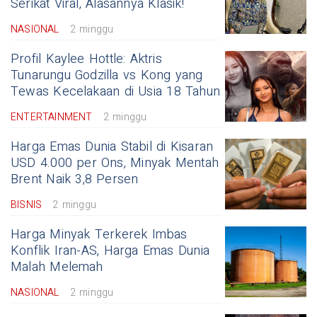
Serikat Viral, Alasannya Klasik!
NASIONAL
2 minggu
Profil Kaylee Hottle: Aktris
Tunarungu Godzilla vs Kong yang
Tewas Kecelakaan di Usia 18 Tahun
ENTERTAINMENT
2 minggu
Harga Emas Dunia Stabil di Kisaran
USD 4.000 per Ons, Minyak Mentah
Brent Naik 3,8 Persen
BISNIS
2 minggu
Harga Minyak Terkerek Imbas
Konflik Iran-AS, Harga Emas Dunia
Malah Melemah
NASIONAL
2 minggu