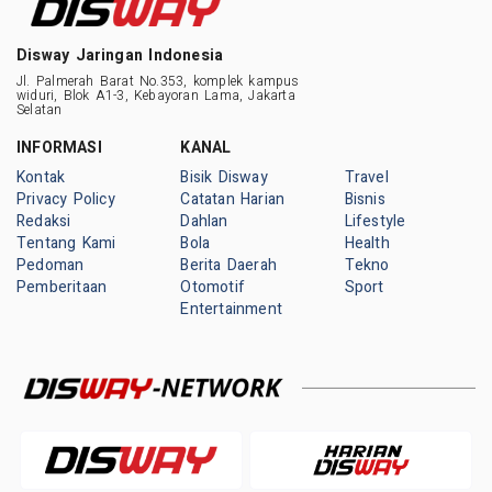
Disway Jaringan Indonesia
Jl. Palmerah Barat No.353, komplek kampus
widuri, Blok A1-3, Kebayoran Lama, Jakarta
Selatan
INFORMASI
KANAL
Kontak
Bisik Disway
Travel
Privacy Policy
Catatan Harian
Bisnis
Redaksi
Dahlan
Lifestyle
Tentang Kami
Bola
Health
Pedoman
Berita Daerah
Tekno
Pemberitaan
Otomotif
Sport
Entertainment