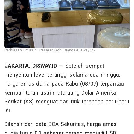
Perhiasan Emas di Pasaran-Dok. Bianca/Disway.id-
JAKARTA, DISWAY.ID --
Setelah sempat
menyentuh level tertinggi selama dua minggu,
harga emas dunia pada Rabu (08/07) terpantau
kembali turun usai mata uang Dolar Amerika
Serikat (AS) menguat dari titik terendah baru-baru
ini.
Dilansir dari data BCA Sekuritas, harga emas
dunia turun 0,1 sebesar persen menjadi USD