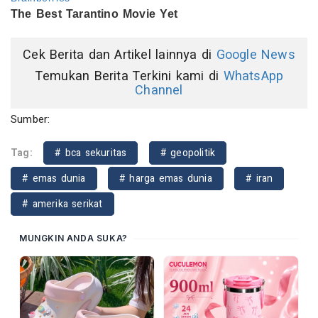
Cek Berita dan Artikel lainnya di
Google News
Temukan Berita Terkini kami di
WhatsApp
Channel
Sumber:
Tag:
# bca sekuritas
# geopolitik
# emas dunia
# harga emas dunia
# iran
# amerika serikat