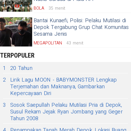
BOLA
35 menit
Bantai Kunaefi, Polisi: Pelaku Mutilasi di
Depok Tergabung Grup Chat Komunitas
Sesama Jenis
MEGAPOLITAN
43 menit
TERPOPULER
1
20 Tahun
2
Lirik Lagu MOON - BABYMONSTER Lengkap
Terjemahan dan Maknanya, Gambarkan
Kepercayaan Diri
3
Sosok Saepullah Pelaku Mutilasi Pria di Depok,
Susul Rekam Jejak Ryan Jombang yang Geger
Tahun 2008
4
Penampakan Tanah Merah Depok, Lokasi Buang