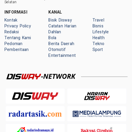
Selatan
INFORMASI
KANAL
Kontak
Bisik Disway
Travel
Privacy Policy
Catatan Harian
Bisnis
Redaksi
Dahlan
Lifestyle
Tentang Kami
Bola
Health
Pedoman
Berita Daerah
Tekno
Pemberitaan
Otomotif
Sport
Entertainment