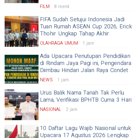
FILM
8 menit
FIFA Sudah Setujui Indonesia Jadi
Tuan Rumah ASEAN Cup 2026, Erick
Thohir Ungkap Tahap Akhir
OLAHRAGA UMUM
1 jam
Ada Upacara Penutupan Pendidikan
di Rindam Jaya Pagi ini, Pengendara
Diimbau Hindari Jalan Raya Condet
NEWS
1 jam
Urus Balik Nama Tanah Tak Perlu
Lama, Verifikasi BPHTB Cuma 3 Hari
NASIONAL
2 jam
10 Daftar Lagu Wajib Nasional untuk
Upacara 17 Agustus 2026 Lengkap