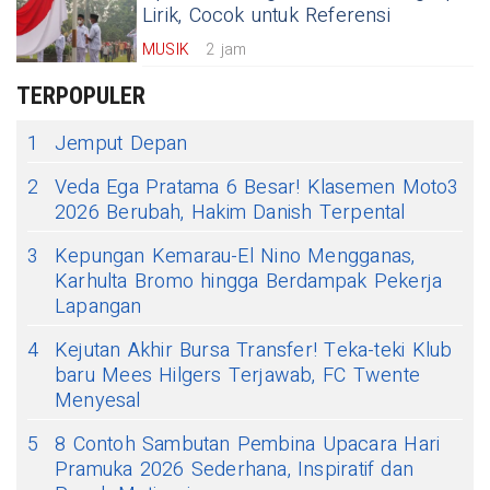
Lirik, Cocok untuk Referensi
MUSIK
2 jam
TERPOPULER
1
Jemput Depan
2
Veda Ega Pratama 6 Besar! Klasemen Moto3
2026 Berubah, Hakim Danish Terpental
3
Kepungan Kemarau-El Nino Mengganas,
Karhulta Bromo hingga Berdampak Pekerja
Lapangan
4
Kejutan Akhir Bursa Transfer! Teka-teki Klub
baru Mees Hilgers Terjawab, FC Twente
Menyesal
5
8 Contoh Sambutan Pembina Upacara Hari
Pramuka 2026 Sederhana, Inspiratif dan