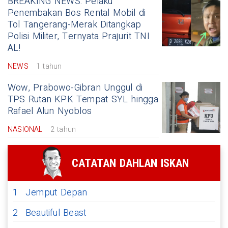
BREAKING NEWS: Pelaku
Penembakan Bos Rental Mobil di
Tol Tangerang-Merak Ditangkap
Polisi Militer, Ternyata Prajurit TNI
AL!
NEWS
1 tahun
Wow, Prabowo-Gibran Unggul di
TPS Rutan KPK Tempat SYL hingga
Rafael Alun Nyoblos
NASIONAL
2 tahun
CATATAN DAHLAN ISKAN
1
Jemput Depan
2
Beautiful Beast