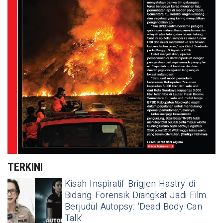
TERKINI
Kisah Inspiratif Brigjen Hastry di
Bidang Forensik Diangkat Jadi Film
Berjudul Autopsy: 'Dead Body Can
Talk'