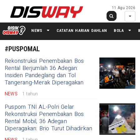
11 Agu 2026
NEWS
CATATAN HARIAN DAHLAN
BOLA
#PUSPOMAL
Rekonstruksi Penembakan Bos
Rental Berjumlah 36 Adegan:
Insiden Pandeglang dan Tol
Tangerang-Merak Diperagakan
NEWS
1 tahun
Puspom TNI AL-Polri Gelar
Rekonstruksi Penembakan Bos
Rental Mobil, 36 Adegan
Diperagakan: Brio Turut Dihadirkan
NEWS
1 tahun