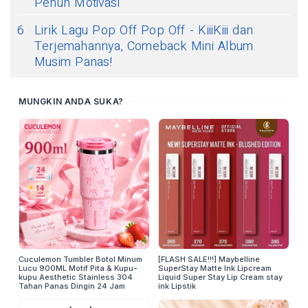
Penuh Motivasi
6
Lirik Lagu Pop Off Pop Off - KiiiKiii dan
Terjemahannya, Comeback Mini Album
Musim Panas!