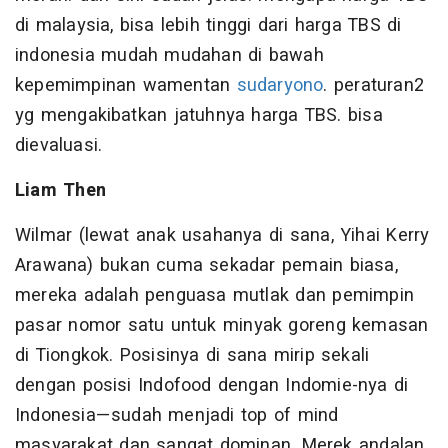
di malaysia, bisa lebih tinggi dari harga TBS di
indonesia mudah mudahan di bawah
kepemimpinan wamentan
sudaryono
. peraturan2
yg mengakibatkan jatuhnya harga TBS. bisa
dievaluasi.
Liam Then
Wilmar (lewat anak usahanya di sana, Yihai Kerry
Arawana) bukan cuma sekadar pemain biasa,
mereka adalah penguasa mutlak dan pemimpin
pasar nomor satu untuk minyak goreng kemasan
di Tiongkok. Posisinya di sana mirip sekali
dengan posisi Indofood dengan Indomie-nya di
Indonesia—sudah menjadi top of mind
masyarakat dan sangat dominan. Merek andalan