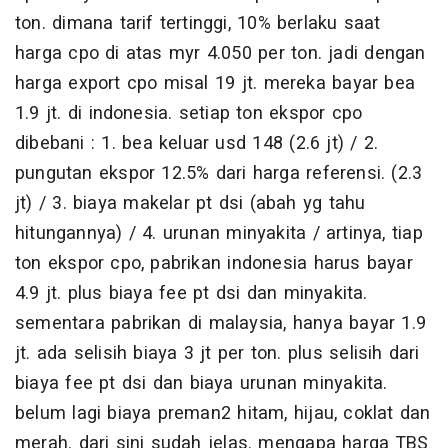
ton. dimana tarif tertinggi, 10% berlaku saat
harga cpo di atas myr 4.050 per ton. jadi dengan
harga export cpo misal 19 jt. mereka bayar bea
1.9 jt. di indonesia. setiap ton ekspor cpo
dibebani : 1. bea keluar usd 148 (2.6 jt) / 2.
pungutan ekspor 12.5% dari harga referensi. (2.3
jt) / 3. biaya makelar pt dsi (abah yg tahu
hitungannya) / 4. urunan minyakita / artinya, tiap
ton ekspor cpo, pabrikan indonesia harus bayar
4.9 jt. plus biaya fee pt dsi dan minyakita.
sementara pabrikan di malaysia, hanya bayar 1.9
jt. ada selisih biaya 3 jt per ton. plus selisih dari
biaya fee pt dsi dan biaya urunan minyakita.
belum lagi biaya preman2 hitam, hijau, coklat dan
merah. dari sini sudah jelas. mengapa harga TBS