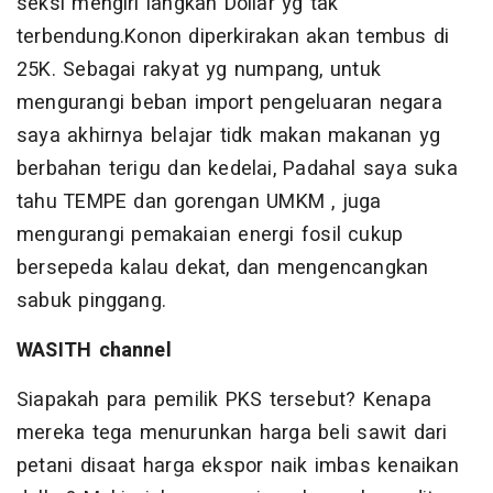
seksi mengiri langkah Dollar yg tak
terbendung.Konon diperkirakan akan tembus di
25K. Sebagai rakyat yg numpang, untuk
mengurangi beban import pengeluaran negara
saya akhirnya belajar tidk makan makanan yg
berbahan terigu dan kedelai, Padahal saya suka
tahu TEMPE dan gorengan UMKM , juga
mengurangi pemakaian energi fosil cukup
bersepeda kalau dekat, dan mengencangkan
sabuk pinggang.
WASITH channel
Siapakah para pemilik PKS tersebut? Kenapa
mereka tega menurunkan harga beli sawit dari
petani disaat harga ekspor naik imbas kenaikan