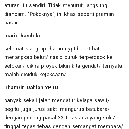
aturan itu sendiri. Tidak menurut, langsung
diancam. "Pokoknya", ini khas seperti preman
pasar.
mario handoko
selamat siang bp thamrin yptd. niat hati
menangkap belut/ nasib buruk terperosok ke
selokan/ dikira proyek bikin kita gendut/ ternyata
malah diciduk kejaksaan/
Thamrin Dahlan YPTD
banyak sekali jalan mengatur kelapa sawit/
begitu juga jurus sakti mengurus batubara/
dengan pedang pasal 33 tidak ada yang sulit/
tinggal tegas tebas dengan semangat membara/