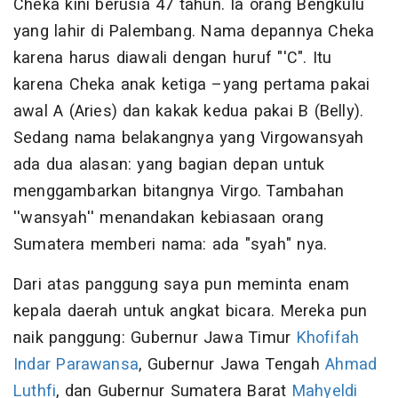
Cheka kini berusia 47 tahun. Ia orang Bengkulu
yang lahir di Palembang. Nama depannya Cheka
karena harus diawali dengan huruf "'C". Itu
karena Cheka anak ketiga –yang pertama pakai
awal A (Aries) dan kakak kedua pakai B (Belly).
Sedang nama belakangnya yang Virgowansyah
ada dua alasan: yang bagian depan untuk
menggambarkan bitangnya Virgo. Tambahan
''wansyah'' menandakan kebiasaan orang
Sumatera memberi nama: ada "syah" nya.
Dari atas panggung saya pun meminta enam
kepala daerah untuk angkat bicara. Mereka pun
naik panggung: Gubernur Jawa Timur
Khofifah
Indar Parawansa
, Gubernur Jawa Tengah
Ahmad
Luthfi
, dan Gubernur Sumatera Barat
Mahyeldi