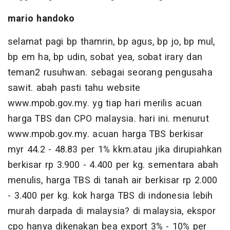
mario handoko
selamat pagi bp thamrin, bp agus, bp jo, bp mul,
bp em ha, bp udin, sobat yea, sobat irary dan
teman2 rusuhwan. sebagai seorang pengusaha
sawit. abah pasti tahu website
www.mpob.gov.my. yg tiap hari merilis acuan
harga TBS dan CPO malaysia. hari ini. menurut
www.mpob.gov.my. acuan harga TBS berkisar
myr 44.2 - 48.83 per 1% kkm.atau jika dirupiahkan
berkisar rp 3.900 - 4.400 per kg. sementara abah
menulis, harga TBS di tanah air berkisar rp 2.000
- 3.400 per kg. kok harga TBS di indonesia lebih
murah darpada di malaysia? di malaysia, ekspor
cpo hanya dikenakan bea export 3% - 10% per