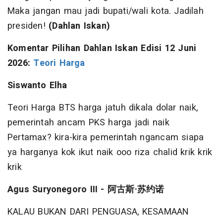
Maka jangan mau jadi bupati/wali kota. Jadilah
presiden!
(Dahlan Iskan)
Komentar Pilihan Dahlan Iskan
Edisi 12 Juni
2026:
Teori Harga
Siswanto Elha
Teori Harga BTS harga jatuh dikala dolar naik,
pemerintah ancam PKS harga jadi naik
Pertamax? kira-kira pemerintah ngancam siapa
ya harganya kok ikut naik ooo riza chalid krik krik
krik
Agus Suryonegoro III - 阿古斯·
苏约诺
KALAU BUKAN DARI PENGUASA, KESAMAAN