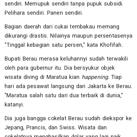
sendiri. Memupuk sendiri tanpa pupuk subsidi.
Pelihara sendiri. Panen sendiri.
Bagian daerah dari cukai tembakau memang
dikurangi drastis. Nilainya maupun persentasenya
"Tinggal kebagian satu persen," kata Khofifah.
Bupati Berau merasa keluhannyi sudah terwakili
oleh para gubernur itu. Dia bersyukur objek
wisata diving di Maratua kian
happening
. Tiap
hari ada pesawat langsung dari Jakarta ke Berau.
"Maratua salah satu dari dua terbaik di dunia,"
katanyi.
Dia juga bangga cokelat Berau sudah diekspor ke
Jepang, Prancis, dan Swiss. Wisata dan
cokelatnya menghasilkan dolar yang lagi naik