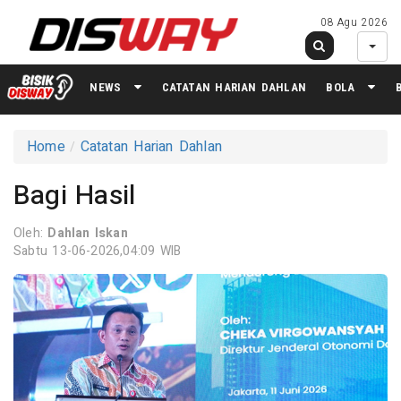
08 Agu 2026
NEWS
CATATAN HARIAN DAHLAN
BOLA
Home
Catatan Harian Dahlan
Bagi Hasil
Oleh:
Dahlan Iskan
Sabtu 13-06-2026,04:09 WIB