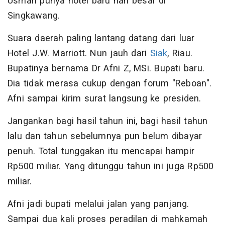
Usman punya hotel baru nan besar di
Singkawang.
Suara daerah paling lantang datang dari luar
Hotel J.W. Marriott. Nun jauh dari
Siak
, Riau.
Bupatinya bernama Dr Afni Z, MSi. Bupati baru.
Dia tidak merasa cukup dengan forum "Reboan".
Afni sampai kirim surat langsung ke presiden.
Jangankan bagi hasil tahun ini, bagi hasil tahun
lalu dan tahun sebelumnya pun belum dibayar
penuh. Total tunggakan itu mencapai hampir
Rp500 miliar. Yang ditunggu tahun ini juga Rp500
miliar.
Afni jadi bupati melalui jalan yang panjang.
Sampai dua kali proses peradilan di mahkamah