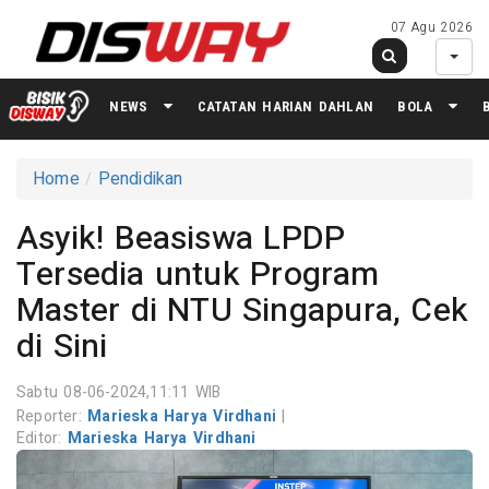
07 Agu 2026
NEWS
CATATAN HARIAN DAHLAN
BOLA
Home
Pendidikan
Asyik! Beasiswa LPDP
Tersedia untuk Program
Master di NTU Singapura, Cek
di Sini
Sabtu 08-06-2024,11:11 WIB
Reporter:
Marieska Harya Virdhani
|
Editor:
Marieska Harya Virdhani