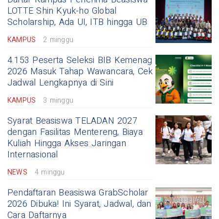
LOTTE Shin Kyuk-ho Global
Scholarship, Ada UI, ITB hingga UB
KAMPUS
2 minggu
4.153 Peserta Seleksi BIB Kemenag
2026 Masuk Tahap Wawancara, Cek
Jadwal Lengkapnya di Sini
KAMPUS
3 minggu
Syarat Beasiswa TELADAN 2027
dengan Fasilitas Mentereng, Biaya
Kuliah Hingga Akses Jaringan
Internasional
NEWS
4 minggu
Pendaftaran Beasiswa GrabScholar
2026 Dibuka! Ini Syarat, Jadwal, dan
Cara Daftarnya