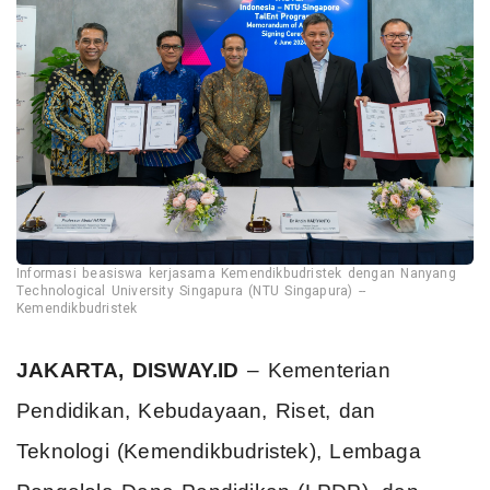
Informasi beasiswa kerjasama Kemendikbudristek dengan Nanyang
Technological University Singapura (NTU Singapura) --
Kemendikbudristek
JAKARTA, DISWAY.ID
– Kementerian
Pendidikan, Kebudayaan, Riset, dan
Teknologi (Kemendikbudristek), Lembaga