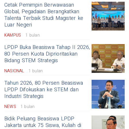
Cetak Pemimpin Berwawasan
Global, Pegadaian Berangkatkan
Talenta Terbaik Studi Magister ke
Luar Negeri
KAMPUS
1 bulan
LPDP Buka Beasiswa Tahap II 2026,
80 Persen Kuota Diprioritaskan
Bidang STEM Strategis
NASIONAL
1 bulan
Tahun 2026, 80 Persen Beasiswa
LPDP Difokuskan ke STEM dan
Industri Strategis
NEWS
1 bulan
Bidik Peluang Beasiswa LPDP
Jakarta untuk 75 Siswa, Kuliah di