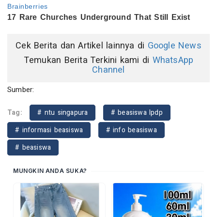
Cek Berita dan Artikel lainnya di
Google News
Temukan Berita Terkini kami di
WhatsApp
Channel
Sumber:
Tag:
# ntu singapura
# beasiswa lpdp
# informasi beasiswa
# info beasiswa
# beasiswa