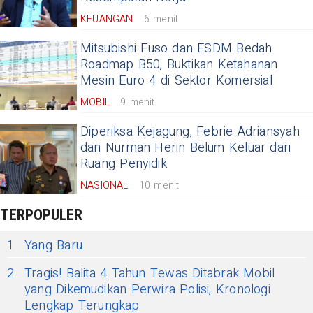
KEUANGAN
6 menit
Mitsubishi Fuso dan ESDM Bedah
Roadmap B50, Buktikan Ketahanan
Mesin Euro 4 di Sektor Komersial
MOBIL
9 menit
Diperiksa Kejagung, Febrie Adriansyah
dan Nurman Herin Belum Keluar dari
Ruang Penyidik
NASIONAL
10 menit
TERPOPULER
1
Yang Baru
2
Tragis! Balita 4 Tahun Tewas Ditabrak Mobil
yang Dikemudikan Perwira Polisi, Kronologi
Lengkap Terungkap