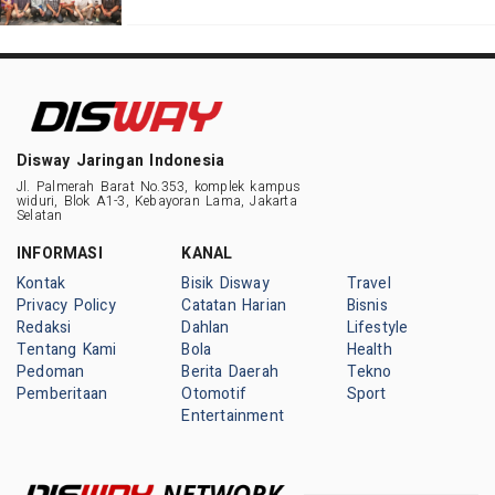
Disway Jaringan Indonesia
Jl. Palmerah Barat No.353, komplek kampus
widuri, Blok A1-3, Kebayoran Lama, Jakarta
Selatan
INFORMASI
KANAL
Kontak
Bisik Disway
Travel
Privacy Policy
Catatan Harian
Bisnis
Redaksi
Dahlan
Lifestyle
Tentang Kami
Bola
Health
Pedoman
Berita Daerah
Tekno
Pemberitaan
Otomotif
Sport
Entertainment