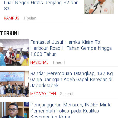
Luar Negeri Gratis Jenjang S2 dan
S3
KAMPUS
1 bulan
TERKINI
Fantastis! Jusuf Hamka Klaim Tol
Harbour Road II Tahan Gempa hingga
1.000 Tahun
NASIONAL
1 menit
Bandar Perempuan Ditangkap, 132 Kg
Ganja Jaringan Aceh Gagal Beredar di
Jabodetabek
MEGAPOLITAN
2 menit
Pengangguran Menurun, INDEF Minta
Pemerintah Fokus pada Kualitas
Kesempatan Kerja