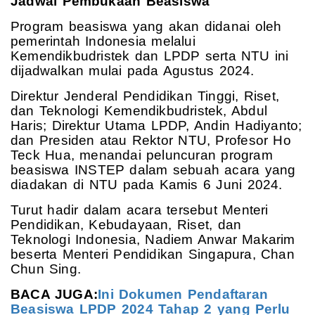
Jadwal Pembukaan Beasiswa
Program beasiswa yang akan didanai oleh
pemerintah Indonesia melalui
Kemendikbudristek dan LPDP serta NTU ini
dijadwalkan mulai pada Agustus 2024.
Direktur Jenderal Pendidikan Tinggi, Riset,
dan Teknologi Kemendikbudristek, Abdul
Haris; Direktur Utama LPDP, Andin Hadiyanto;
dan Presiden atau Rektor NTU, Profesor Ho
Teck Hua, menandai peluncuran program
beasiswa INSTEP dalam sebuah acara yang
diadakan di NTU pada Kamis 6 Juni 2024.
Turut hadir dalam acara tersebut Menteri
Pendidikan, Kebudayaan, Riset, dan
Teknologi Indonesia, Nadiem Anwar Makarim
beserta Menteri Pendidikan Singapura, Chan
Chun Sing.
BACA JUGA:
Ini Dokumen Pendaftaran
Beasiswa LPDP 2024 Tahap 2 yang Perlu