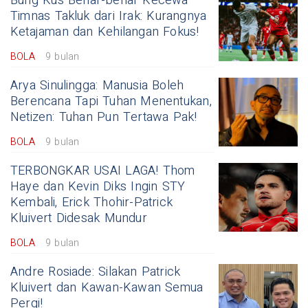
Bung Kus Benar-benar Kecewa
Timnas Takluk dari Irak: Kurangnya
Ketajaman dan Kehilangan Fokus!
BOLA
9 bulan
Arya Sinulingga: Manusia Boleh
Berencana Tapi Tuhan Menentukan,
Netizen: Tuhan Pun Tertawa Pak!
BOLA
9 bulan
TERBONGKAR USAI LAGA! Thom
Haye dan Kevin Diks Ingin STY
Kembali, Erick Thohir-Patrick
Kluivert Didesak Mundur
BOLA
9 bulan
Andre Rosiade: Silakan Patrick
Kluivert dan Kawan-Kawan Semua
Pergi!