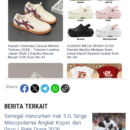
Share:
BERITA TERKAIT
Senegal Hancurkan Irak 5-0, Singa
Mesopotamia Angkat Koper dari
Grup I Piala Dunia 2026