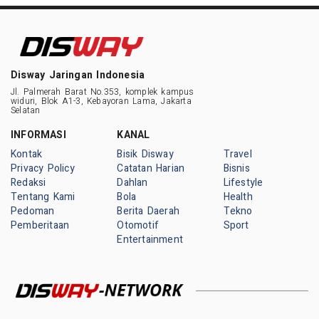
Disway Jaringan Indonesia
Jl. Palmerah Barat No.353, komplek kampus
widuri, Blok A1-3, Kebayoran Lama, Jakarta
Selatan
INFORMASI
KANAL
Kontak
Bisik Disway
Travel
Privacy Policy
Catatan Harian
Bisnis
Redaksi
Dahlan
Lifestyle
Tentang Kami
Bola
Health
Pedoman
Berita Daerah
Tekno
Pemberitaan
Otomotif
Sport
Entertainment