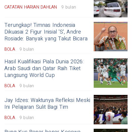
CATATAN HARIAN DAHLAN
9 bulan
Terungkap! Timnas Indonesia
Dikuasai 2 Figur Inisial 'S', Andre
Rosiade: Banyak yang Takut Bicara
BOLA
9 bulan
Hasil Kualifikasi Piala Dunia 2026:
Arab Saudi dan Qatar Raih Tiket
Langsung World Cup
BOLA
9 bulan
Jay Idzes: Waktunya Refleksi Meski
Ini Pelajaran Sulit Bagi Tim
BOLA
9 bulan