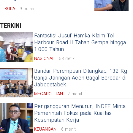
BOLA
9 bulan
TERKINI
Fantastis! Jusuf Hamka Klaim Tol
Harbour Road II Tahan Gempa hingga
1.000 Tahun
NASIONAL
58 detik
Bandar Perempuan Ditangkap, 132 Kg
Ganja Jaringan Aceh Gagal Beredar di
Jabodetabek
MEGAPOLITAN
2 menit
Pengangguran Menurun, INDEF Minta
Pemerintah Fokus pada Kualitas
Kesempatan Kerja
KEUANGAN
6 menit