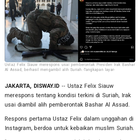
Ustaz Felix Siauw merespons usai pemberontak Presiden Irak Bashar
Al Assad, berhasil mengambil alih Suriah.-Tangkapan layar-
JAKARTA, DISWAY.ID
-- Ustaz Felix Siauw
merespons tentang kondisi terkini di Suriah, Irak
usai diambil alih pemberontak Bashar Al Assad.
Respons pertama Ustaz Felix dalam unggahan di
Instagram, berdoa untuk kebaikan muslim Suriah.