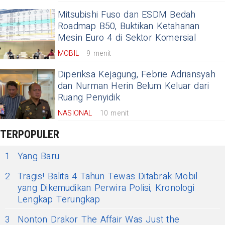
Mitsubishi Fuso dan ESDM Bedah
Roadmap B50, Buktikan Ketahanan
Mesin Euro 4 di Sektor Komersial
MOBIL
9 menit
Diperiksa Kejagung, Febrie Adriansyah
dan Nurman Herin Belum Keluar dari
Ruang Penyidik
NASIONAL
10 menit
TERPOPULER
1
Yang Baru
2
Tragis! Balita 4 Tahun Tewas Ditabrak Mobil
yang Dikemudikan Perwira Polisi, Kronologi
Lengkap Terungkap
3
Nonton Drakor The Affair Was Just the