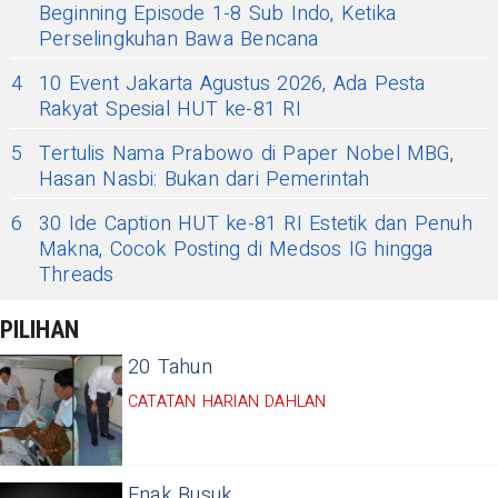
Beginning Episode 1-8 Sub Indo, Ketika
Perselingkuhan Bawa Bencana
4
10 Event Jakarta Agustus 2026, Ada Pesta
Rakyat Spesial HUT ke-81 RI
5
Tertulis Nama Prabowo di Paper Nobel MBG,
Hasan Nasbi: Bukan dari Pemerintah
6
30 Ide Caption HUT ke-81 RI Estetik dan Penuh
Makna, Cocok Posting di Medsos IG hingga
Threads
PILIHAN
20 Tahun
CATATAN HARIAN DAHLAN
Enak Busuk