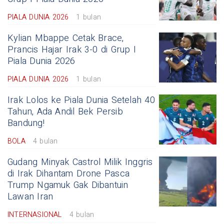
PIALA DUNIA 2026
1 bulan
Kylian Mbappe Cetak Brace,
Prancis Hajar Irak 3-0 di Grup I
Piala Dunia 2026
PIALA DUNIA 2026
1 bulan
Irak Lolos ke Piala Dunia Setelah 40
Tahun, Ada Andil Bek Persib
Bandung!
BOLA
4 bulan
Gudang Minyak Castrol Milik Inggris
di Irak Dihantam Drone Pasca
Trump Ngamuk Gak Dibantuin
Lawan Iran
INTERNASIONAL
4 bulan