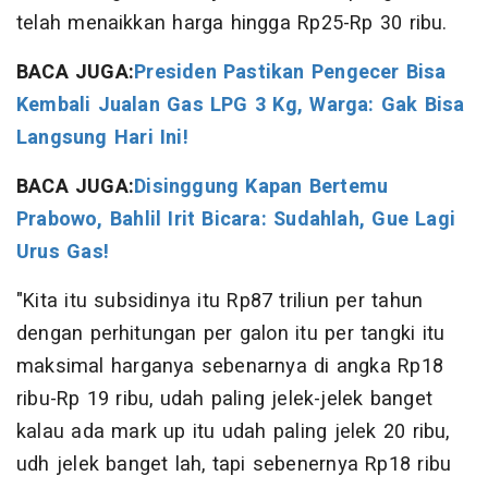
telah menaikkan harga hingga Rp25-Rp 30 ribu.
BACA JUGA:
Presiden Pastikan Pengecer Bisa
Kembali Jualan Gas LPG 3 Kg, Warga: Gak Bisa
Langsung Hari Ini!
BACA JUGA:
Disinggung Kapan Bertemu
Prabowo, Bahlil Irit Bicara: Sudahlah, Gue Lagi
Urus Gas!
"Kita itu subsidinya itu Rp87 triliun per tahun
dengan perhitungan per galon itu per tangki itu
maksimal harganya sebenarnya di angka Rp18
ribu-Rp 19 ribu, udah paling jelek-jelek banget
kalau ada mark up itu udah paling jelek 20 ribu,
udh jelek banget lah, tapi sebenernya Rp18 ribu