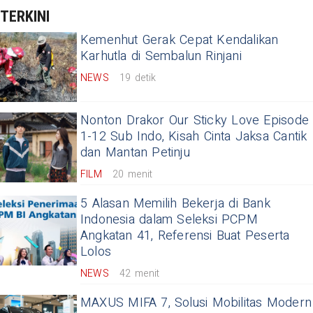
TERKINI
Kemenhut Gerak Cepat Kendalikan
Karhutla di Sembalun Rinjani
NEWS
19 detik
Nonton Drakor Our Sticky Love Episode
1-12 Sub Indo, Kisah Cinta Jaksa Cantik
dan Mantan Petinju
FILM
20 menit
5 Alasan Memilih Bekerja di Bank
Indonesia dalam Seleksi PCPM
Angkatan 41, Referensi Buat Peserta
Lolos
NEWS
42 menit
MAXUS MIFA 7, Solusi Mobilitas Modern