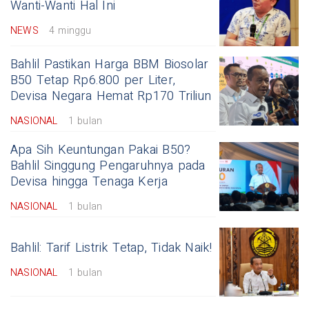
Wanti-Wanti Hal Ini
NEWS
4 minggu
Bahlil Pastikan Harga BBM Biosolar
B50 Tetap Rp6.800 per Liter,
Devisa Negara Hemat Rp170 Triliun
NASIONAL
1 bulan
Apa Sih Keuntungan Pakai B50?
Bahlil Singgung Pengaruhnya pada
Devisa hingga Tenaga Kerja
NASIONAL
1 bulan
Bahlil: Tarif Listrik Tetap, Tidak Naik!
NASIONAL
1 bulan