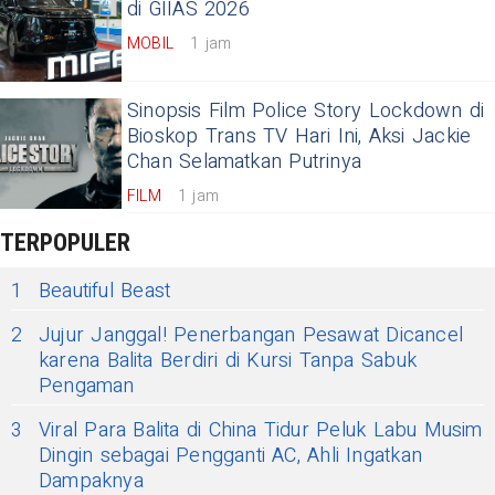
di GIIAS 2026
MOBIL
1 jam
Sinopsis Film Police Story Lockdown di
Bioskop Trans TV Hari Ini, Aksi Jackie
Chan Selamatkan Putrinya
FILM
1 jam
TERPOPULER
1
Beautiful Beast
2
Jujur Janggal! Penerbangan Pesawat Dicancel
karena Balita Berdiri di Kursi Tanpa Sabuk
Pengaman
3
Viral Para Balita di China Tidur Peluk Labu Musim
Dingin sebagai Pengganti AC, Ahli Ingatkan
Dampaknya