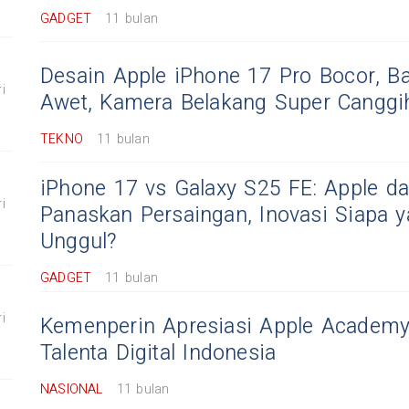
GADGET
11 bulan
Desain Apple iPhone 17 Pro Bocor, Ba
i
Awet, Kamera Belakang Super Canggi
TEKNO
11 bulan
iPhone 17 vs Galaxy S25 FE: Apple 
i
Panaskan Persaingan, Inovasi Siapa y
Unggul?
GADGET
11 bulan
i
Kemenperin Apresiasi Apple Academy 
Talenta Digital Indonesia
NASIONAL
11 bulan