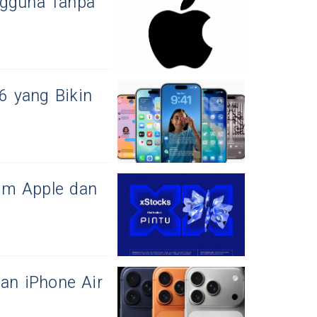
ngguna Tanpa
26 yang Bikin
am Apple dan
dan iPhone Air