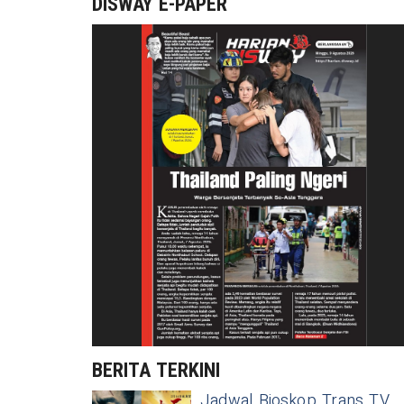
DISWAY E-PAPER
BERITA TERKINI
Jadwal Bioskop Trans TV