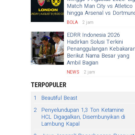
Match Man City vs Atletico
hingga Arsenal vs Dortmun
BOLA
2 jam
EDRR Indonesia 2026
Hadirkan Solusi Terkini
Penanggulangan Kebakaran
Berikut Nama Besar yang
Ambil Bagian
NEWS
2 jam
TERPOPULER
1
Beautiful Beast
2
Penyelundupan 1,3 Ton Ketamine
HCL Digagalkan, Disembunyikan di
Lambung Kapal