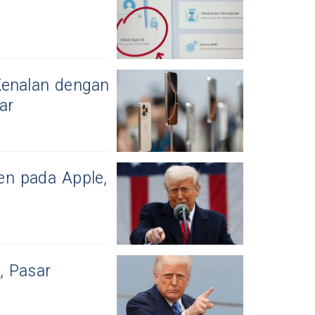
enalan dengan
ar
en pada Apple,
, Pasar