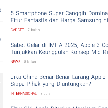
d
5 Smartphone Super Canggih Dominasi
Fitur Fantastis dan Harga Samsung h
GADGET
7 bulan
,
Sabet Gelar di IMHA 2025, Apple 3 Co
Tunjukkan Keunggulan Konsep Mid Ri
NEWS
8 bulan
Jika China Benar-Benar Larang Apple
Siapa Pihak yang Diuntungkan?
INTERNASIONAL
8 bulan