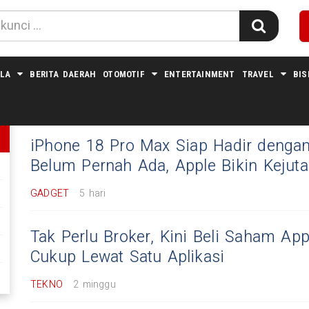
LA
BERITA DAERAH
OTOMOTIF
ENTERTAINMENT
TRAVEL
BIS
KATA PENCARIAN "APPLE"
iPhone 18 Pro Max Siap Hadir dengan
Belum Pernah Ada, Apple Bikin Kejut
GADGET
5 hari
Tak Perlu Broker, Kini Beli Saham Ap
Cukup Lewat Satu Aplikasi
TEKNO
2 minggu