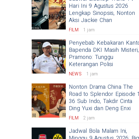
Hari Ini 9 Agustus 2026
Lengkap Sinopsis, Nonton
Aksi Jackie Chan
FILM
1 jam
Penyebab Kebakaran Kant
Bapenda DKI Masih Misteri,
Pramono: Tunggu
Keterangan Polisi
NEWS
1 jam
Nonton Drama China The
Road to Splendor Episode 
36 Sub Indo, Takdir Cinta
Ding Yuxi dan Deng Enxi
FILM
2 jam
Jadwal Bola Malam Ini,
Minggu 9 Agustus 2026: Bi