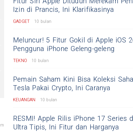
Fitur Siri Apple Dituduh Merekam Pe
Izin di Prancis, Ini Klarifikasinya
GADGET
10 bulan
Meluncur! 5 Fitur Gokil di Apple iOS 
Pengguna iPhone Geleng-geleng
TEKNO
10 bulan
Pemain Saham Kini Bisa Koleksi Sah
Tesla Pakai Crypto, Ini Caranya
KEUANGAN
10 bulan
RESMI! Apple Rilis iPhone 17 Series 
am
Ultra Tipis, Ini Fitur dan Harganya