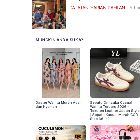
CATATAN HARIAN DAHLAN
5 har