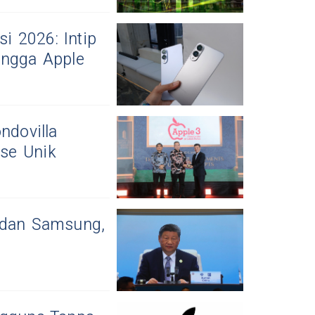
 2026: Intip
ingga Apple
ndovilla
se Unik
 dan Samsung,