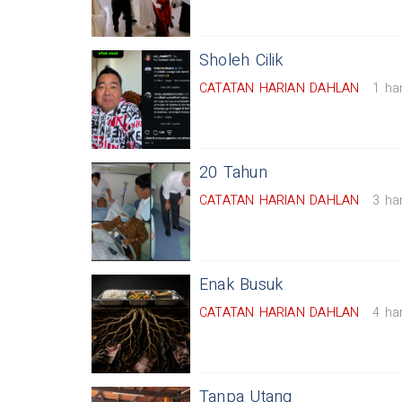
Sholeh Cilik
CATATAN HARIAN DAHLAN
1 har
20 Tahun
CATATAN HARIAN DAHLAN
3 har
Enak Busuk
CATATAN HARIAN DAHLAN
4 har
Tanpa Utang