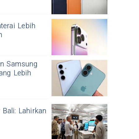
terai Lebih
h
dan Samsung
ang Lebih
Bali: Lahirkan