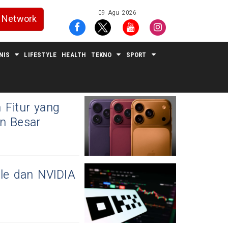
09 Agu 2026
Network
NIS
LIFESTYLE
HEALTH
TEKNO
SPORT
 Fitur yang
an Besar
ple dan NVIDIA