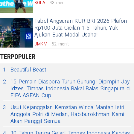
BOLA
43 menit
Tabel Angsuran KUR BRI 2026 Plafon
Rp100 Juta Cicilan 1-5 Tahun, Yuk
Ajukan Buat Modal Usaha!
UMKM
52 menit
TERPOPULER
1
Beautiful Beast
2
15 Pemain Diaspora Turun Gunung! Dipimpin Jay
Idzes, Timnas Indonesia Bakal Balas Singapura di
FIFA ASEAN Cup
3
Usut Kejanggalan Kematian Winda Mantan Istri
Anggota Polri di Medan, Habiburokhman: Kami
Akan Panggil Semua
4
30 Tahun Tanpa Gelar! Timnas Indonesia Kandas