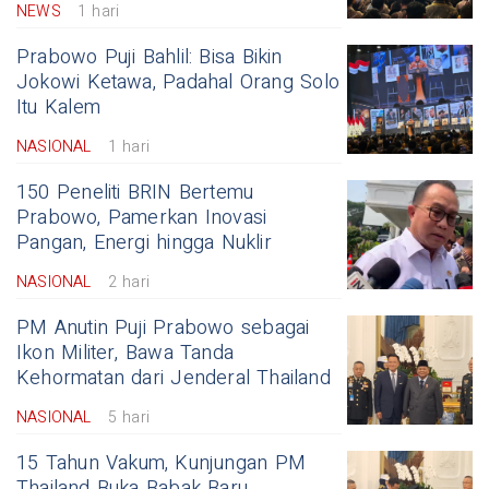
NEWS
1 hari
Prabowo Puji Bahlil: Bisa Bikin
Jokowi Ketawa, Padahal Orang Solo
Itu Kalem
NASIONAL
1 hari
150 Peneliti BRIN Bertemu
Prabowo, Pamerkan Inovasi
Pangan, Energi hingga Nuklir
NASIONAL
2 hari
PM Anutin Puji Prabowo sebagai
Ikon Militer, Bawa Tanda
Kehormatan dari Jenderal Thailand
NASIONAL
5 hari
15 Tahun Vakum, Kunjungan PM
Thailand Buka Babak Baru