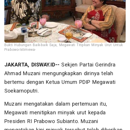
Bukti Hubungan Baik-baik Saja, Megawati Titipkan Minyak Urut Untuk
Prabowo-Istimewa-
JAKARTA, DISWAY.ID--
Sekjen Partai Gerindra
Ahmad Muzani mengungkapkan dirinya telah
bertemu dengan Ketua Umum PDIP Megawati
Soekarnoputri.
Muzani mengatakan dalam pertemuan itu,
Megawati menitipkan minyak urut kepada
Presiden RI Prabowo Subianto. Muzani