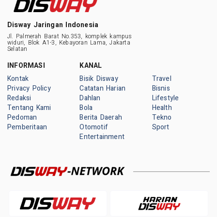
Disway Jaringan Indonesia
Jl. Palmerah Barat No.353, komplek kampus
widuri, Blok A1-3, Kebayoran Lama, Jakarta
Selatan
INFORMASI
KANAL
Kontak
Bisik Disway
Travel
Privacy Policy
Catatan Harian
Bisnis
Redaksi
Dahlan
Lifestyle
Tentang Kami
Bola
Health
Pedoman
Berita Daerah
Tekno
Pemberitaan
Otomotif
Sport
Entertainment