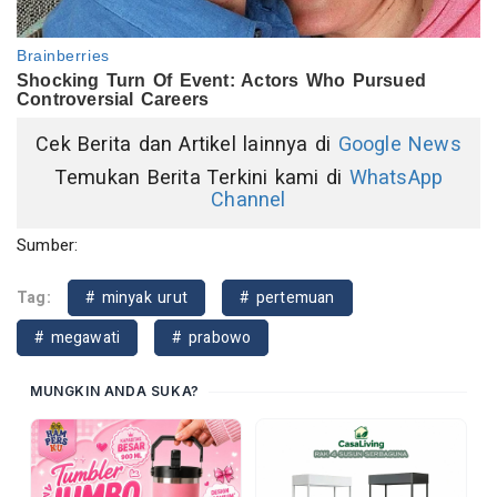
Cek Berita dan Artikel lainnya di
Google News
Temukan Berita Terkini kami di
WhatsApp
Channel
Sumber:
Tag:
# minyak urut
# pertemuan
# megawati
# prabowo