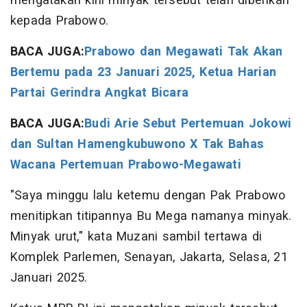
mengatakan kini minyak tersebut telah diberikan
kepada Prabowo.
BACA JUGA:
Prabowo dan Megawati Tak Akan
Bertemu pada 23 Januari 2025, Ketua Harian
Partai Gerindra Angkat Bicara
BACA JUGA:
Budi Arie Sebut Pertemuan Jokowi
dan Sultan Hamengkubuwono X Tak Bahas
Wacana Pertemuan Prabowo-Megawati
"Saya minggu lalu ketemu dengan Pak Prabowo
menitipkan titipannya Bu Mega namanya minyak.
Minyak urut," kata Muzani sambil tertawa di
Komplek Parlemen, Senayan, Jakarta, Selasa, 21
Januari 2025.