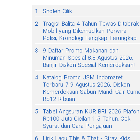
1
Sholeh Cilik
2
Tragis! Balita 4 Tahun Tewas Ditabrak
Mobil yang Dikemudikan Perwira
Polisi, Kronologi Lengkap Terungkap
3
9 Daftar Promo Makanan dan
Minuman Spesial 8.8 Agustus 2026,
Banjir Diskon Spesial Kemerdekaan!
4
Katalog Promo JSM Indomaret
Terbaru 7-9 Agustus 2026, Diskon
Kemerdekaan Sabun Mandi Cair Cum
Rp12 Ribuan
5
Tabel Angsuran KUR BRI 2026 Plafon
Rp100 Juta Cicilan 1-5 Tahun, Cek
Syarat dan Cara Pengajuan
6
Lirik Lagu This & That - Stray Kids