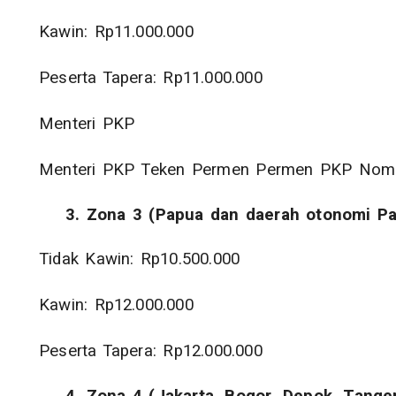
Kawin: Rp11.000.000
Peserta Tapera: Rp11.000.000
Menteri PKP
Menteri PKP Teken Permen Permen PKP Nomo
3.
Zona 3 (Papua dan daerah otonomi P
Tidak Kawin: Rp10.500.000
Kawin: Rp12.000.000
Peserta Tapera: Rp12.000.000
4.
Zona 4 (Jakarta, Bogor, Depok, Tanger