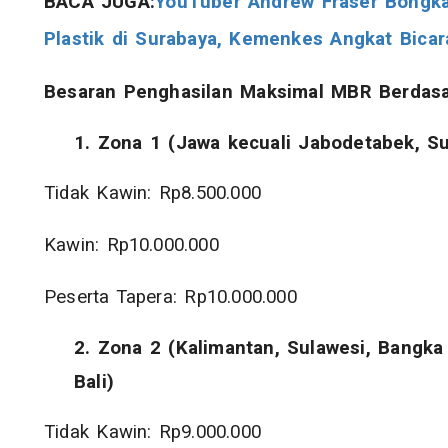
BACA JUGA:
YouTuber Andrew Fraser Bongka
Plastik di Surabaya, Kemenkes Angkat Bicar
Besaran Penghasilan Maksimal MBR Berdasa
1.
Zona 1 (Jawa kecuali Jabodetabek, S
Tidak Kawin: Rp8.500.000
Kawin: Rp10.000.000
Peserta Tapera: Rp10.000.000
2.
Zona 2 (Kalimantan, Sulawesi, Bangka 
Bali)
Tidak Kawin: Rp9.000.000