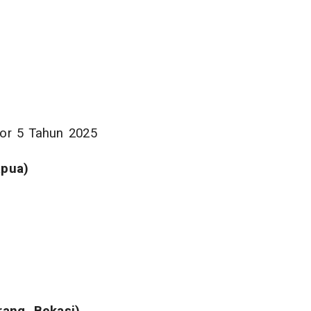
r 5 Tahun 2025
apua)
ang, Bekasi)