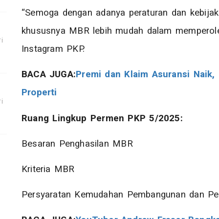
“Semoga dengan adanya peraturan dan kebijaka
khususnya MBR lebih mudah dalam memperoleh 
i
Instagram PKP.
BACA JUGA:
Premi dan Klaim Asuransi Naik
Properti
i
Ruang Lingkup Permen PKP 5/2025:
Besaran Penghasilan MBR
Kriteria MBR
Persyaratan Kemudahan Pembangunan dan Pe