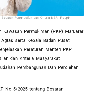
 Besaran Penghasilan dan Kriteria MBR.--Freepik
n Kawasan Permukiman (PKP) Maruarar
 Agtas serta Kepala Badan Pusat
menjelaskan Peraturan Menteri PKP
lan dan Kriteria Masyarakat
emudahan Pembangunan Dan Perolehan
PKP No 5/2025 tentang Besaran