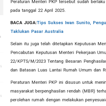
Peraturan Menteri PKP tersebut sudah berlaku
pada tanggal 22 April 2025.
BACA JUGA:
Tips Sukses Iwan Sunito, Pengu
Taklukan Pasar Australia
m
Selain itu juga telah ditetapkan Keputusan M
Pencabutan Keputusan Menteri Pekerjaan U
22/KPTS/M/2023 Tentang Besaran Penghasila
i
dan Batasan Luas Lantai Rumah Umum dan 
Peraturan Menteri PKP ini disusun untuk meni
masyarakat berpenghasilan rendah (MBR) te
i
perolehan rumah dengan melakukan penyesuai