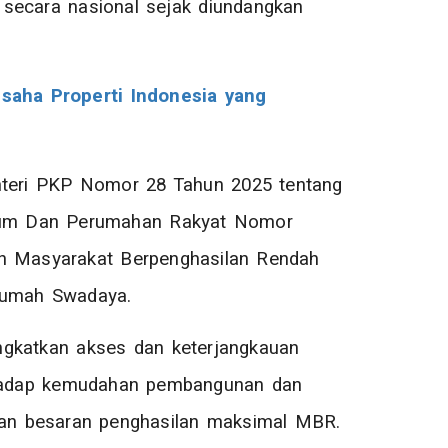
 secara nasional sejak diundangkan
saha Properti Indonesia yang
enteri PKP Nomor 28 Tahun 2025 tentang
mum Dan Perumahan Rakyat Nomor
n Masyarakat Berpenghasilan Rendah
Rumah Swadaya.
ngkatkan akses dan keterjangkauan
rhadap kemudahan pembangunan dan
an besaran penghasilan maksimal MBR.