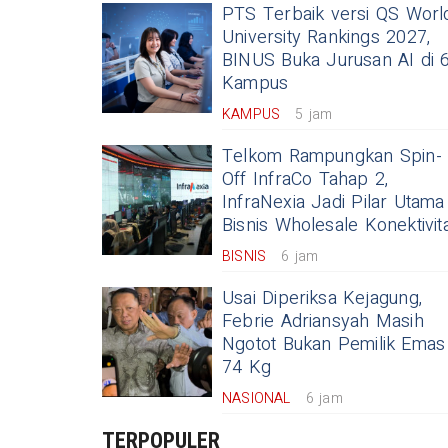
PTS Terbaik versi QS Worl
University Rankings 2027,
BINUS Buka Jurusan AI di 
Kampus
KAMPUS
5 jam
Telkom Rampungkan Spin-
Off InfraCo Tahap 2,
InfraNexia Jadi Pilar Utama
Bisnis Wholesale Konektivit
BISNIS
6 jam
Usai Diperiksa Kejagung,
Febrie Adriansyah Masih
Ngotot Bukan Pemilik Emas
74 Kg
NASIONAL
6 jam
TERPOPULER