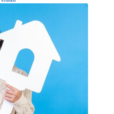
 Virdhani