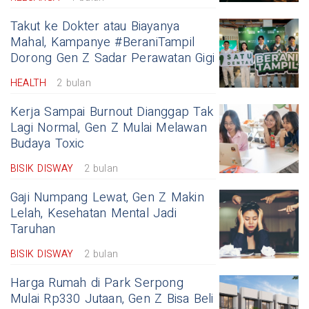
Takut ke Dokter atau Biayanya
Mahal, Kampanye #BeraniTampil
Dorong Gen Z Sadar Perawatan Gigi
HEALTH
2 bulan
Kerja Sampai Burnout Dianggap Tak
Lagi Normal, Gen Z Mulai Melawan
Budaya Toxic
BISIK DISWAY
2 bulan
Gaji Numpang Lewat, Gen Z Makin
Lelah, Kesehatan Mental Jadi
Taruhan
BISIK DISWAY
2 bulan
Harga Rumah di Park Serpong
Mulai Rp330 Jutaan, Gen Z Bisa Beli