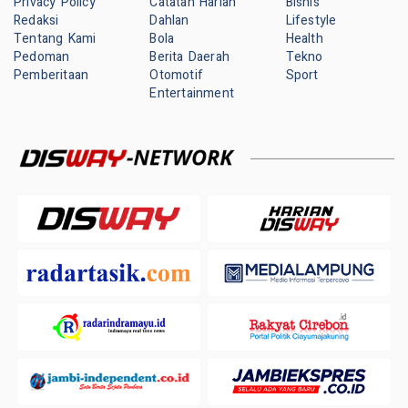
Privacy Policy
Catatan Harian
Bisnis
Redaksi
Dahlan
Lifestyle
Tentang Kami
Bola
Health
Pedoman
Berita Daerah
Tekno
Pemberitaan
Otomotif
Sport
Entertainment