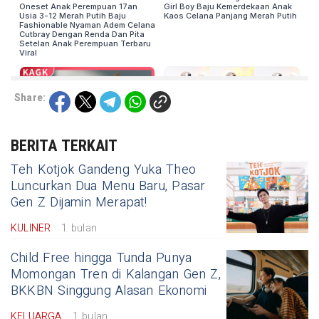
Share:
BERITA TERKAIT
Teh Kotjok Gandeng Yuka Theo
Luncurkan Dua Menu Baru, Pasar
Gen Z Dijamin Merapat!
KULINER
1 bulan
Child Free hingga Tunda Punya
Momongan Tren di Kalangan Gen Z,
BKKBN Singgung Alasan Ekonomi
KELUARGA
1 bulan