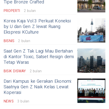
Tipe Bronze Crafted
PROPERTI
2 bulan
Korea Kaja Vol.3 Perkuat Koneksi
by.U dan Gen Z lewat Ruang
Ekspresi KCulture
BISNIS
2 bulan
Saat Gen Z Tak Lagi Mau Bertahan
di Kantor Toxic, Satset Resign demi
Tetap Waras
BISIK DISWAY
2 bulan
Dari Kampus ke Gerakan Ekonomi:
Saatnya Gen Z Naik Kelas Lewat
Koperasi
NEWS
3 bulan