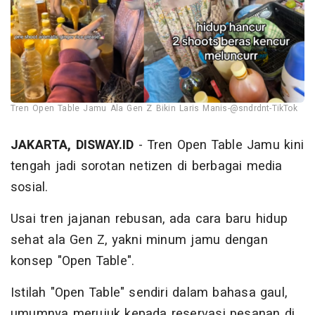
Tren Open Table Jamu Ala Gen Z Bikin Laris Manis-@sndrdnt-TikTok
JAKARTA, DISWAY.ID
- Tren Open Table Jamu kini
tengah jadi sorotan netizen di berbagai media
sosial.
Usai tren jajanan rebusan, ada cara baru hidup
sehat ala Gen Z, yakni minum jamu dengan
konsep "Open Table".
Istilah "Open Table" sendiri dalam bahasa gaul,
umumnya merujuk kepada reservasi pesanan di