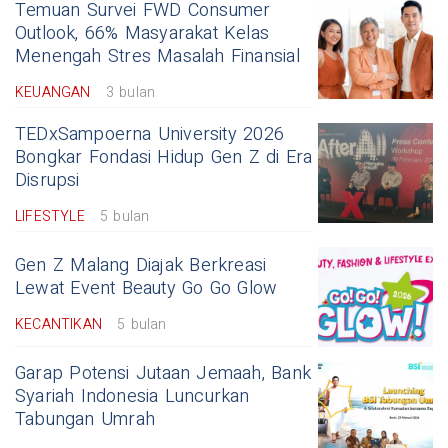
Temuan Survei FWD Consumer
Outlook, 66% Masyarakat Kelas
Menengah Stres Masalah Finansial
KEUANGAN
3 bulan
TEDxSampoerna University 2026
Bongkar Fondasi Hidup Gen Z di Era
Disrupsi
LIFESTYLE
5 bulan
Gen Z Malang Diajak Berkreasi
Lewat Event Beauty Go Go Glow
KECANTIKAN
5 bulan
Garap Potensi Jutaan Jemaah, Bank
Syariah Indonesia Luncurkan
Tabungan Umrah