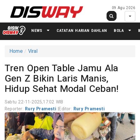
09 Agu 2026
NEWS
CATATAN HARIAN DAHLAN
BOLA
Home
Viral
Tren Open Table Jamu Ala
Gen Z Bikin Laris Manis,
Hidup Sehat Modal Ceban!
Sabtu 22-11-2025,17:02 WIB
Reporter:
Rury Pramesti
|
Editor:
Rury Pramesti