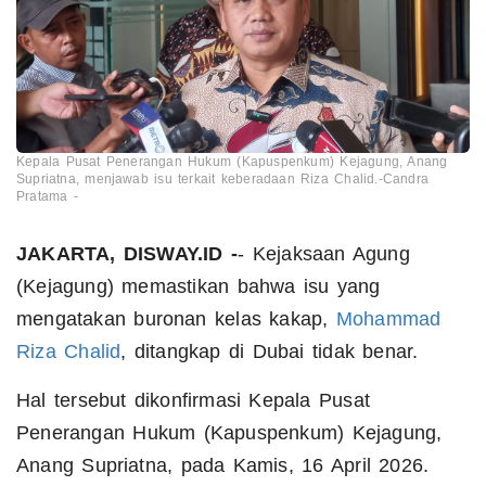
Kepala Pusat Penerangan Hukum (Kapuspenkum) Kejagung, Anang
Supriatna, menjawab isu terkait keberadaan Riza Chalid.-Candra
Pratama -
JAKARTA, DISWAY.ID -
- Kejaksaan Agung
(Kejagung) memastikan bahwa isu yang
mengatakan buronan kelas kakap,
Mohammad
Riza Chalid
, ditangkap di Dubai tidak benar.
Hal tersebut dikonfirmasi Kepala Pusat
Penerangan Hukum (Kapuspenkum) Kejagung,
Anang Supriatna, pada Kamis, 16 April 2026.