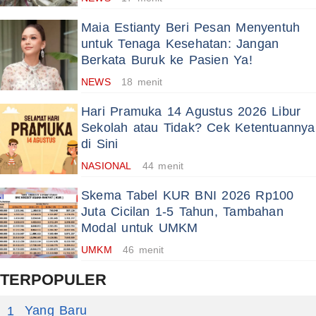
Maia Estianty Beri Pesan Menyentuh
untuk Tenaga Kesehatan: Jangan
Berkata Buruk ke Pasien Ya!
NEWS
18 menit
Hari Pramuka 14 Agustus 2026 Libur
Sekolah atau Tidak? Cek Ketentuannya
di Sini
NASIONAL
44 menit
Skema Tabel KUR BNI 2026 Rp100
Juta Cicilan 1-5 Tahun, Tambahan
Modal untuk UMKM
UMKM
46 menit
TERPOPULER
Yang Baru
1