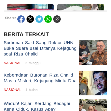
Share:
BERITA TERKAIT
Sudirman Said Sang Rektor UHN
Buka Suara usai Ditanya Kejagung
soal Riza Chalid
NASIONAL
2 minggu
Keberadaan Buronan Riza Chalid
Masih Misteri, Kejagung Minta Doa
NASIONAL
1 bulan
Waduh! Kajari Serdang Bedagai
Kena Ciduk, Kasus Apa?