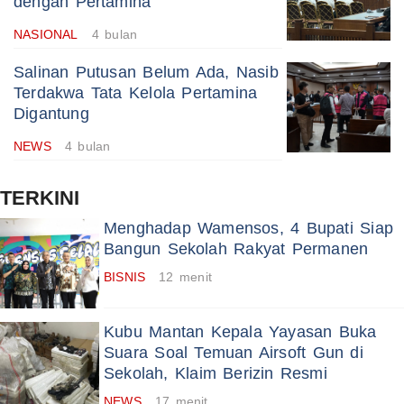
dengan Pertamina
NASIONAL
4 bulan
Salinan Putusan Belum Ada, Nasib
Terdakwa Tata Kelola Pertamina
Digantung
NEWS
4 bulan
TERKINI
Menghadap Wamensos, 4 Bupati Siap
Bangun Sekolah Rakyat Permanen
BISNIS
12 menit
Kubu Mantan Kepala Yayasan Buka
Suara Soal Temuan Airsoft Gun di
Sekolah, Klaim Berizin Resmi
NEWS
17 menit