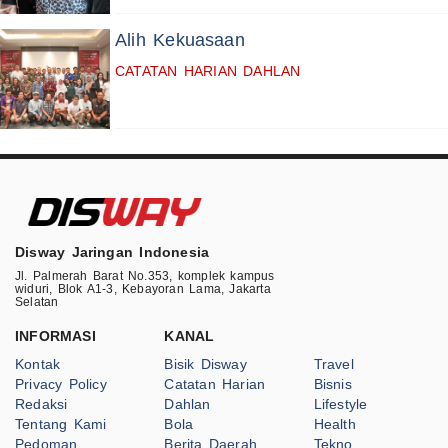
Alih Kekuasaan
CATATAN HARIAN DAHLAN
Disway Jaringan Indonesia
Jl. Palmerah Barat No.353, komplek kampus
widuri, Blok A1-3, Kebayoran Lama, Jakarta
Selatan
INFORMASI
KANAL
Kontak
Bisik Disway
Travel
Privacy Policy
Catatan Harian
Bisnis
Redaksi
Dahlan
Lifestyle
Tentang Kami
Bola
Health
Pedoman
Berita Daerah
Tekno