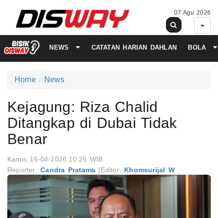
07 Agu 2026
NEWS
CATATAN HARIAN DAHLAN
BOLA
Home
News
Kejagung: Riza Chalid
Ditangkap di Dubai Tidak
Benar
Kamis 16-04-2026,10:25 WIB
Reporter:
Candra Pratama
|
Editor:
Khomsurijal W