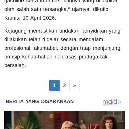
gasoline serta informasi lainnya yang dilakukan
oleh salah satu tersangka," ujarnya, dikutip
Kamis, 10 April 2026.
Kejagung memastikan tindakan penyidikan yang
dilakukan telah digelar secara mendalam,
profesional, akuntabel, dengan trtap menjunjung
prinsip kehati-hatian dan asas praduga tak
bersalah.
1
2
»