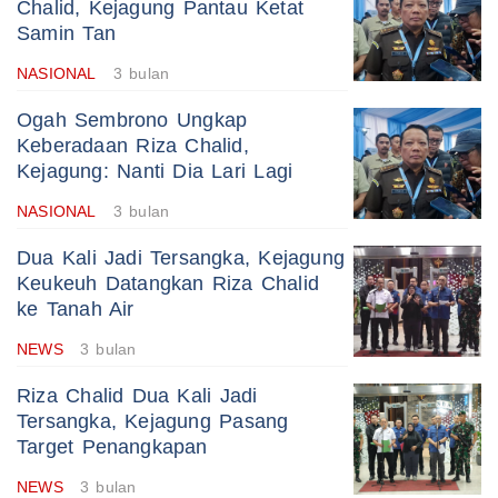
Chalid, Kejagung Pantau Ketat
Samin Tan
NASIONAL
3 bulan
Ogah Sembrono Ungkap
Keberadaan Riza Chalid,
Kejagung: Nanti Dia Lari Lagi
NASIONAL
3 bulan
Dua Kali Jadi Tersangka, Kejagung
Keukeuh Datangkan Riza Chalid
ke Tanah Air
NEWS
3 bulan
Riza Chalid Dua Kali Jadi
Tersangka, Kejagung Pasang
Target Penangkapan
NEWS
3 bulan