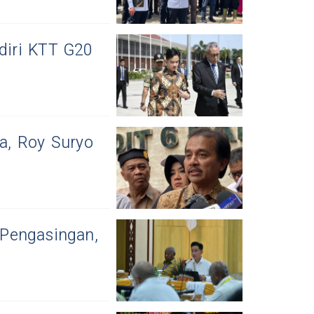
diri KTT G20
ia, Roy Suryo
Pengasingan,