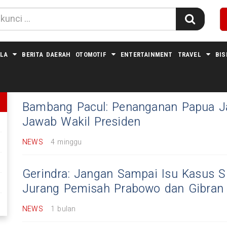
LA
BERITA DAERAH
OTOMOTIF
ENTERTAINMENT
TRAVEL
BIS
#GIBRAN
Bambang Pacul: Penanganan Papua J
Jawab Wakil Presiden
NEWS
4 minggu
Gerindra: Jangan Sampai Isu Kasus 
Jurang Pemisah Prabowo dan Gibran
NEWS
1 bulan