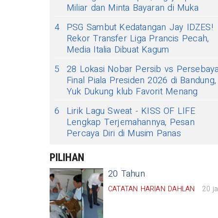
Miliar dan Minta Bayaran di Muka
4
PSG Sambut Kedatangan Jay IDZES!
Rekor Transfer Liga Prancis Pecah,
Media Italia Dibuat Kagum
5
28 Lokasi Nobar Persib vs Persebay
Final Piala Presiden 2026 di Bandung,
Yuk Dukung klub Favorit Menang
6
Lirik Lagu Sweat - KISS OF LIFE
Lengkap Terjemahannya, Pesan
Percaya Diri di Musim Panas
PILIHAN
20 Tahun
CATATAN HARIAN DAHLAN
20 j