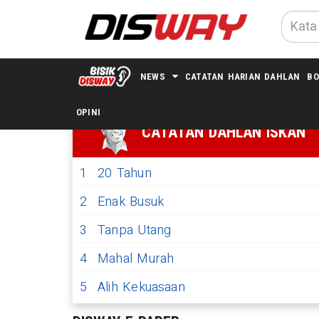
NEWS
CATATAN HARIAN DAHLAN
BO
OPINI
CATATAN DAHLAN ISKAN
1
20 Tahun
2
Enak Busuk
3
Tanpa Utang
4
Mahal Murah
5
Alih Kekuasaan