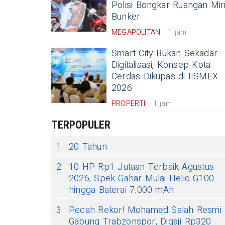
Polisi Bongkar Ruangan Mir
Bunker
MEGAPOLITAN
1 jam
Smart City Bukan Sekadar
Digitalisasi, Konsep Kota
Cerdas Dikupas di IISMEX
2026
PROPERTI
1 jam
TERPOPULER
1
20 Tahun
2
10 HP Rp1 Jutaan Terbaik Agustus
2026, Spek Gahar Mulai Helio G100
hingga Baterai 7.000 mAh
3
Pecah Rekor! Mohamed Salah Resmi
Gabung Trabzonspor, Digaji Rp320