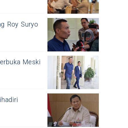
ng Roy Suryo
Terbuka Meski
ihadiri