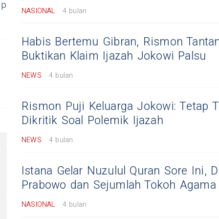
ip
NASIONAL
4 bulan
Habis Bertemu Gibran, Rismon Tanta
Buktikan Klaim Ijazah Jokowi Palsu
NEWS
4 bulan
Rismon Puji Keluarga Jokowi: Tetap 
Dikritik Soal Polemik Ijazah
NEWS
4 bulan
Istana Gelar Nuzulul Quran Sore Ini, D
Prabowo dan Sejumlah Tokoh Agama
NASIONAL
4 bulan