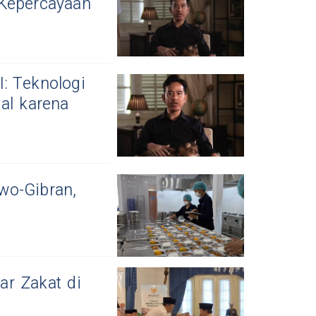
 Kepercayaan
: Teknologi
al karena
wo-Gibran,
r Zakat di