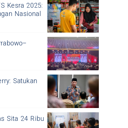
TS Kesra 2025:
ingan Nasional
Prabowo–
rry: Satukan
s Sita 24 Ribu