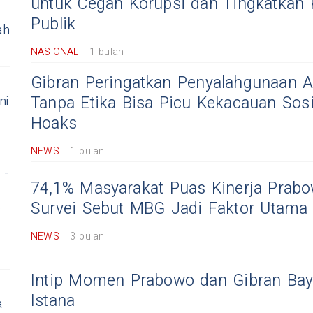
untuk Cegah Korupsi dan Tingkatkan
Publik
ah
NASIONAL
1 bulan
Gibran Peringatkan Penyalahgunaan AI
Tanpa Etika Bisa Picu Kekacauan Sosi
ni
Hoaks
NEWS
1 bulan
 -
74,1% Masyarakat Puas Kinerja Prabo
,
Survei Sebut MBG Jadi Faktor Utama
NEWS
3 bulan
Intip Momen Prabowo dan Gibran Baya
Istana
a