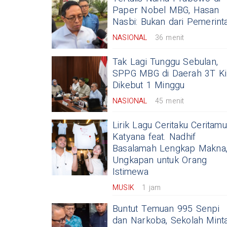
Paper Nobel MBG, Hasan
Nasbi: Bukan dari Pemerint
NASIONAL
36 menit
Tak Lagi Tunggu Sebulan,
SPPG MBG di Daerah 3T Ki
Dikebut 1 Minggu
NASIONAL
45 menit
Lirik Lagu Ceritaku Ceritamu
Katyana feat. Nadhif
Basalamah Lengkap Makna
Ungkapan untuk Orang
Istimewa
MUSIK
1 jam
Buntut Temuan 995 Senpi
dan Narkoba, Sekolah Mint