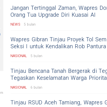
Jangan Tertinggal Zaman, Wapres Do
Orang Tua Upgrade Diri Kuasai AI
NEWS
5 bulan
a
Wapres Gibran Tinjau Proyek Tol S
Seksi I untuk Kendalikan Rob Pantura
NASIONAL
5 bulan
Tinjau Bencana Tanah Bergerak di Te
Tegaskan Keselamatan Warga Priorit
NASIONAL
6 bulan
am
Tinjau RSUD Aceh Tamiang, Wapres G