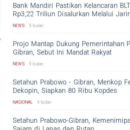
Bank Mandiri Pastikan Kelancaran BL
Rp3,22 Triliun Disalurkan Melalui Jar
NEWS
9 bulan
Projo Mantap Dukung Pemerintahan 
Gibran, Sebut Ini Mandat Rakyat
NEWS
9 bulan
Setahun Prabowo - Gibran, Menkop Fe
Dekopin, Siapkan 80 Ribu Kopdes
NASIONAL
9 bulan
Setahun Prabowo-Gibran, Kemenimipa
Sajam di Lapas dan Rutan