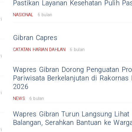
Pastikan Layanan Kesehatan Pulih P
NASIONAL
6 bulan
i
Gibran Capres
CATATAN HARIAN DAHLAN
6 bulan
i
Wapres Gibran Dorong Penguatan Pr
Pariwisata Berkelanjutan di Rakornas
2026
i
NEWS
6 bulan
Wapres Gibran Turun Langsung Lihat 
Balangan, Serahkan Bantuan ke Warg
i