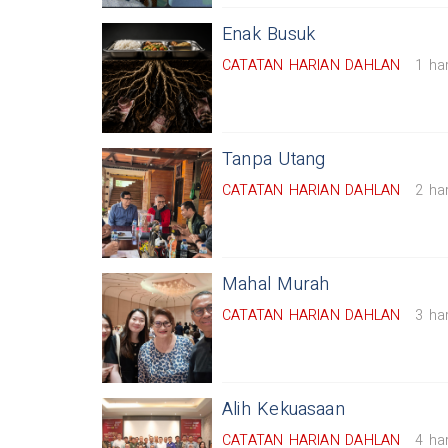
Enak Busuk
CATATAN HARIAN DAHLAN
1 har
Tanpa Utang
CATATAN HARIAN DAHLAN
2 har
Mahal Murah
CATATAN HARIAN DAHLAN
3 har
Alih Kekuasaan
CATATAN HARIAN DAHLAN
4 har