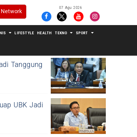
07 Agu 2026
Network
NIS
LIFESTYLE
HEALTH
TEKNO
SPORT
adi Tanggung
Suap UBK Jadi