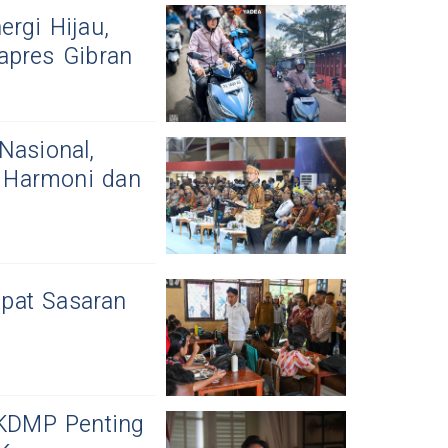
rgi Hijau,
apres Gibran
Nasional,
 Harmoni dan
pat Sasaran
KDMP Penting