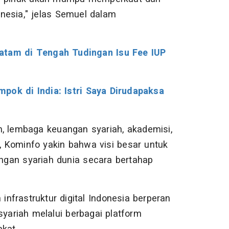
nesia," jelas Semuel dalam
Jatam di Tengah Tudingan Isu Fee IUP
pok di India: Istri Saya Dirudapaksa
h, lembaga keuangan syariah, akademisi,
 Kominfo yakin bahwa visi besar untuk
ngan syariah dunia secara bertahap
frastruktur digital Indonesia berperan
ariah melalui berbagai platform