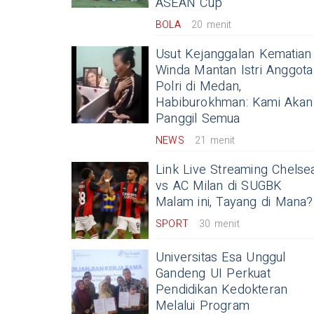
ASEAN Cup
BOLA
20 menit
Usut Kejanggalan Kematian
Winda Mantan Istri Anggota
Polri di Medan,
Habiburokhman: Kami Akan
Panggil Semua
NEWS
21 menit
Link Live Streaming Chelse
vs AC Milan di SUGBK
Malam ini, Tayang di Mana?
SPORT
30 menit
Universitas Esa Unggul
Gandeng UI Perkuat
Pendidikan Kedokteran
Melalui Program