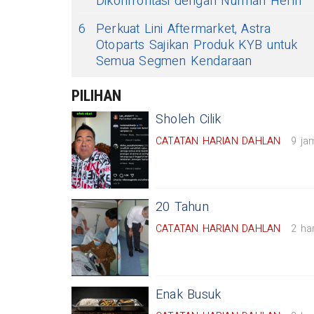
Dikonfrontasi dengan Nurman Herin
6
Perkuat Lini Aftermarket, Astra
Otoparts Sajikan Produk KYB untuk
Semua Segmen Kendaraan
PILIHAN
Sholeh Cilik
CATATAN HARIAN DAHLAN
9 ja
20 Tahun
CATATAN HARIAN DAHLAN
2 har
Enak Busuk