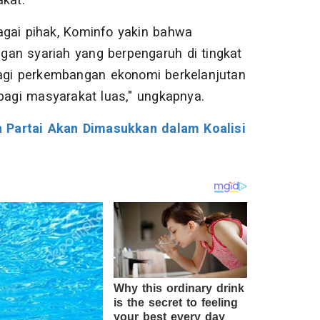
akat.
agai pihak, Kominfo yakin bahwa
an syariah yang berpengaruh di tingkat
 bagi perkembangan ekonomi berkelanjutan
 bagi masyarakat luas," ungkapnya.
h Partai Akan Dimasukkan dalam Koalisi