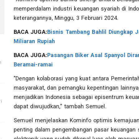
memperdalam industri keuangan syariah di Indo
keterangannya, Minggu, 3 Februari 2024.
BACA JUGA:
Bisnis Tambang Bahlil Diungkap 
Miliaran Rupiah
BACA JUGA:
Pasangan Biker Asal Spanyol Diram
m
Beramai-ramai
"Dengan kolaborasi yang kuat antara Pemerinta
masyarakat, dan pemangku kepentingan lainnya,
menjadikan Indonesia sebagai episentrum keua
i
dapat diwujudkan,” tambah Semuel.
Semuel menjelaskan Kominfo optimis kemajuan in
penting dalam pengembangan pasar keuangan sy