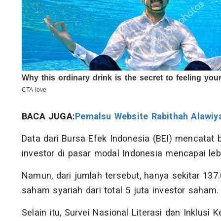
BACA JUGA:
Pemalsu Website Rabithah Alawiy
Data dari Bursa Efek Indonesia (BEI) mencatat 
investor di pasar modal Indonesia mencapai lebi
Namun, dari jumlah tersebut, hanya sekitar 13
saham syariah dari total 5 juta investor saham.
Selain itu, Survei Nasional Literasi dan Inklusi