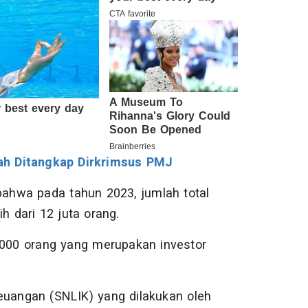
ah Ditangkap Dirkrimsus PMJ
bahwa pada tahun 2023, jumlah total
h dari 12 juta orang.
7.000 orang yang merupakan investor
 Keuangan (SNLIK) yang dilakukan oleh