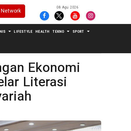
08 Agu 2026
Network
NIS
LIFESTYLE
HEALTH
TEKNO
SPORT
gan Ekonomi
lar Literasi
yariah