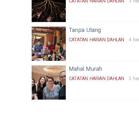
CATATAN HARIAN DAHLAN
3 har
Tanpa Utang
CATATAN HARIAN DAHLAN
4 har
Mahal Murah
CATATAN HARIAN DAHLAN
5 har